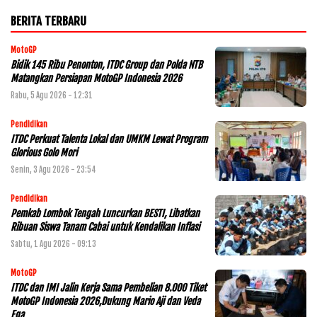
BERITA TERBARU
MotoGP
Bidik 145 Ribu Penonton, ITDC Group dan Polda NTB
Matangkan Persiapan MotoGP Indonesia 2026
Rabu, 5 Agu 2026 - 12:31
Pendidikan
ITDC Perkuat Talenta Lokal dan UMKM Lewat Program
Glorious Golo Mori
Senin, 3 Agu 2026 - 23:54
Pendidikan
Pemkab Lombok Tengah Luncurkan BESTI, Libatkan
Ribuan Siswa Tanam Cabai untuk Kendalikan Inflasi
Sabtu, 1 Agu 2026 - 09:13
MotoGP
ITDC dan IMI Jalin Kerja Sama Pembelian 8.000 Tiket
MotoGP Indonesia 2026,Dukung Mario Aji dan Veda
Ega