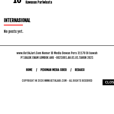
Kawasan Pariwisata
INTERNASIONAL
No posts yet.
www.KetikJari.Com Nomor ID Media Dewan Pers 31170 Di bawah
PT.BALUK ENAM LOMBOK AHU -0021891.AH.01.01.TAHUN 2021
HOME
PEDOMAN MEDIA SIBER
REDAKSI
COPYRIGHT © 2026 WWW.KETIKJARI.COM - ALL RIGHTS RESERVED
CLO