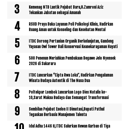
Kemenag NTB Lantik Pejabat Baru,H.Zamroni Aziz
Tekankan Jabatan sebagai Amanah
RSUD Praya Buka Layanan Poli Psikologi Klinis, Hadirkan
Ruang Aman untuk Konseling dan Kesehatan Mental
ITDC Dorong Pertanian Organik Berkelanjutan, Gandeng
Yayasan Owl Tower Bali Konservasi Keanekaragaman Hayati
500 Penenun Meriahkan Pembukaan Begawe Jelo Nyensek
2026 di Sukarara
ITDC Luncurkan “Cipta Rwa Loka”, Hadirkan Pengalaman
Wisata Budaya Autentik di The Nusa Dua
Poltekpar Lombok Luncurkan Logo Dies Natalis ke-
10,Sarat Makna Budaya dan Semangat Transformasi
Sembilan Pejabat Eselon II Dimutasi,Bupati Pathul
Tegaskan Berbasis Manajemen Talenta
Idul Adha 1446 H,ITDC Salurkan Hewan Kurban di Tiga