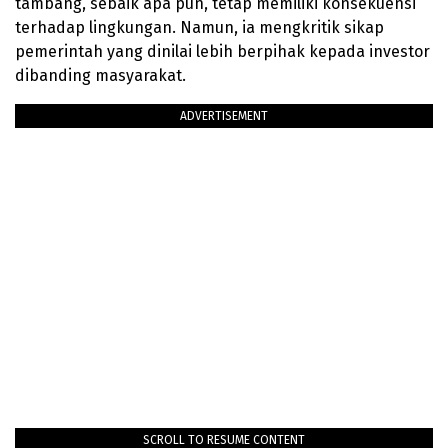
tambang, sebaik apa pun, tetap memiliki konsekuensi
terhadap lingkungan. Namun, ia mengkritik sikap
pemerintah yang dinilai lebih berpihak kepada investor
dibanding masyarakat.
ADVERTISEMENT
SCROLL TO RESUME CONTENT