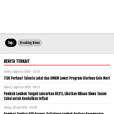
Tag :
Breaking News
BERITA TERKAIT
Senin, 3 Agustus 2026 - 23:54
ITDC Perkuat Talenta Lokal dan UMKM Lewat Program Glorious Golo Mori
Sabtu, 1 Agustus 2026 - 09:13
Pemkab Lombok Tengah Luncurkan BESTI, Libatkan Ribuan Siswa Tanam
Cabai untuk Kendalikan Inflasi
Selasa, 28 Juli 2026 - 04:09