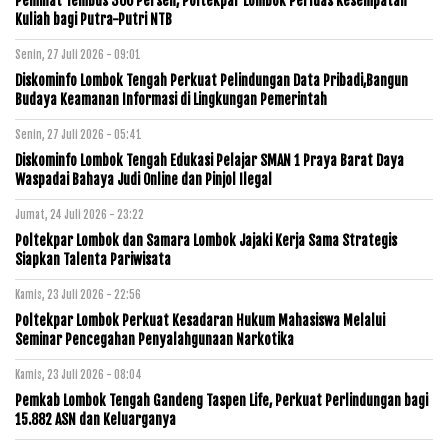
Peminat Tembus 300 Persen, Poltekpar Lombok Perluas Kesempatan
Kuliah bagi Putra-Putri NTB
Senin, 27 Juli 2026 - 09:01
Diskominfo Lombok Tengah Perkuat Pelindungan Data Pribadi,Bangun
Budaya Keamanan Informasi di Lingkungan Pemerintah
Senin, 27 Juli 2026 - 05:41
Diskominfo Lombok Tengah Edukasi Pelajar SMAN 1 Praya Barat Daya
Waspadai Bahaya Judi Online dan Pinjol Ilegal
Jumat, 24 Juli 2026 - 23:22
Poltekpar Lombok dan Samara Lombok Jajaki Kerja Sama Strategis
Siapkan Talenta Pariwisata
Kamis, 23 Juli 2026 - 22:56
Poltekpar Lombok Perkuat Kesadaran Hukum Mahasiswa Melalui
Seminar Pencegahan Penyalahgunaan Narkotika
Kamis, 23 Juli 2026 - 08:04
Pemkab Lombok Tengah Gandeng Taspen Life, Perkuat Perlindungan bagi
15.882 ASN dan Keluarganya