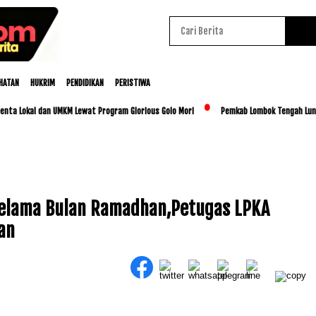
HATAN
HUKRIM
PENDIDIKAN
PERISTIWA
Lokal dan UMKM Lewat Program Glorious Golo Mori
Pemkab Lombok Tengah Luncurkan 
Selama Bulan Ramadhan,Petugas LPKA
an