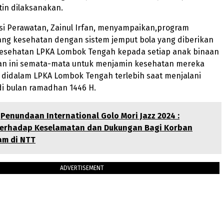
tin dilaksanakan.
si Perawatan, Zainul Irfan, menyampaikan,program
ang kesehatan dengan sistem jemput bola yang diberikan
kesehatan LPKA Lombok Tengah kepada setiap anak binaan
n ini semata-mata untuk menjamin kesehatan mereka
 didalam LPKA Lombok Tengah terlebih saat menjalani
di bulan ramadhan 1446 H.
Penundaan International Golo Mori Jazz 2024 :
erhadap Keselamatan dan Dukungan Bagi Korban
am di NTT
ADVERTISEMENT