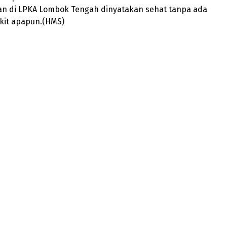
n di LPKA Lombok Tengah dinyatakan sehat tanpa ada
kit apapun.(HMS)