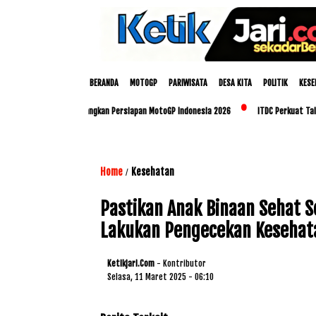
BERANDA
MOTOGP
PARIWISATA
DESA KITA
POLITIK
KESE
 dan Polda NTB Matangkan Persiapan MotoGP Indonesia 2026
ITDC Perkuat Talenta 
Home
Kesehatan
/
Pastikan Anak Binaan Sehat 
Lakukan Pengecekan Kesehat
Ketikjari.com
- Kontributor
Selasa, 11 Maret 2025 - 06:10