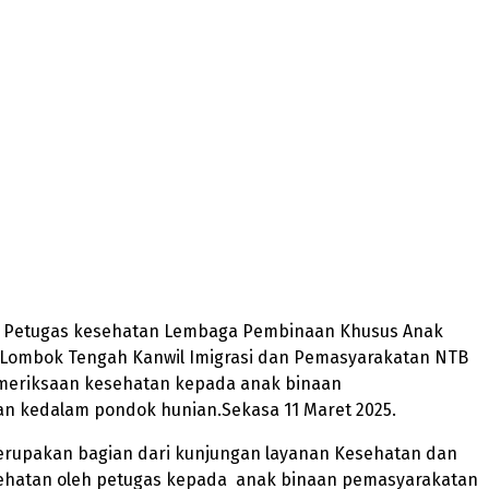
 – Petugas kesehatan Lembaga Pembinaan Khusus Anak
II Lombok Tengah Kanwil Imigrasi dan Pemasyarakatan NTB
eriksaan kesehatan kepada anak binaan
n kedalam pondok hunian.Sekasa 11 Maret 2025.
merupakan bagian dari kunjungan layanan Kesehatan dan
sehatan oleh petugas kepada anak binaan pemasyarakatan