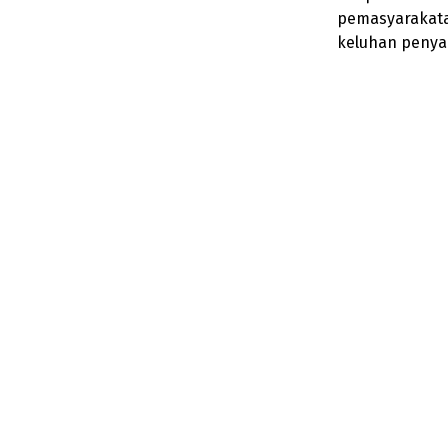
pemasyarakata
keluhan penya