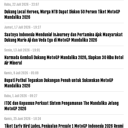
Rabu, 22 Juli 2026 - 23:07
Dukung Local Heroes, Warga NTB Dapat Diskon 50 Persen Tiket MotoGP
Mandalika 2026
Jumat, 17 Juli 2026 - 19:27
Saatnya Indonesia Mendunia! InJourney dan Pertamina Ajak Masyarakat
Dukung Mario Aji dan Veda Ega di MotoGP Mandalika 2026
Senin, 13 Juli 2026 - 19:01
Narmada Kembali Dukung MotoGP Mandalika 2026, Siapkan 30 Ribu Botol
Air Mineral
Kamis, 9 Juli 2026 - 05:09
Bupati Pathul Tegaskan Dukungan Penuh untuk Sukseskan MotoGP
Mandalika 2026
Rabu, 1 Juli 2026 - 09:27
ITDC dan Kopassus Perkuat Sistem Pengamanan The Mandalika Jelang
MotoGP 2026
Kamis, 25 Juni 2026 - 10:24
Tiket Early Bird Ludes, Penjualan Presale 1 MotoGP Indonesia 2026 Resmi