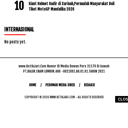
Giant Helmet Hadir di Sarinah,Permudah Masyarakat Beli
Tiket MotoGP Mandalika 2026
INTERNASIONAL
No posts yet.
www.KetikJari.Com Nomor ID Media Dewan Pers 31170 Di bawah
PT.BALUK ENAM LOMBOK AHU -0021891.AH.01.01.TAHUN 2021
HOME
PEDOMAN MEDIA SIBER
REDAKSI
COPYRIGHT © 2026 WWW.KETIKJARI.COM - ALL RIGHTS RESERVED
CLO