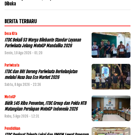
Dibuka
BERITA TERBARU
Desa Kita
ITDC Bekali 53 Warga Bilebante Standar Layanan
Pariwisata Jelang MotoGP Mandalika 2026
Senin, 10 Agu 2026 - 01:20
Pariwisata
ITDC dan BRI Dorong Pariwisata Berkelanjutan
melalui Nusa Dua Eco Market 2026
Sabtu, 8 Agu 2026 - 23:36
MotoGP
Bidik 145 Ribu Penonton, ITDC Group dan Polda NTB
Matangkan Persiapan MotoGP Indonesia 2026
Rabu, 5 Agu 2026 - 12:31
Pendidikan
ITDC Perkuat Talenta Lokal dan UMKM Lewat Program