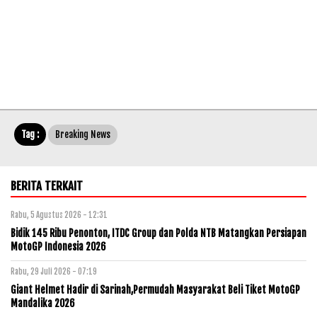
Tag :
Breaking News
BERITA TERKAIT
Rabu, 5 Agustus 2026 - 12:31
Bidik 145 Ribu Penonton, ITDC Group dan Polda NTB Matangkan Persiapan
MotoGP Indonesia 2026
Rabu, 29 Juli 2026 - 07:19
Giant Helmet Hadir di Sarinah,Permudah Masyarakat Beli Tiket MotoGP
Mandalika 2026