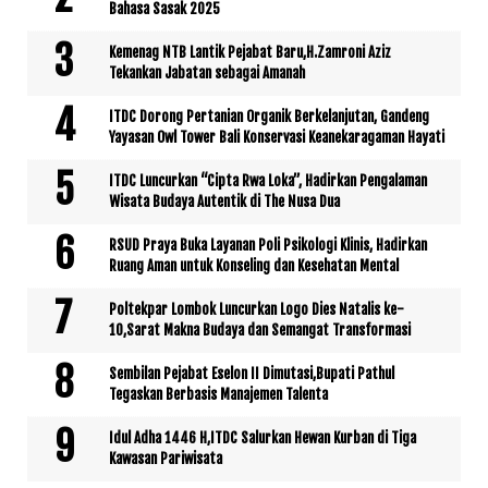
Bahasa Sasak 2025
Kemenag NTB Lantik Pejabat Baru,H.Zamroni Aziz
Tekankan Jabatan sebagai Amanah
ITDC Dorong Pertanian Organik Berkelanjutan, Gandeng
Yayasan Owl Tower Bali Konservasi Keanekaragaman Hayati
ITDC Luncurkan “Cipta Rwa Loka”, Hadirkan Pengalaman
Wisata Budaya Autentik di The Nusa Dua
RSUD Praya Buka Layanan Poli Psikologi Klinis, Hadirkan
Ruang Aman untuk Konseling dan Kesehatan Mental
Poltekpar Lombok Luncurkan Logo Dies Natalis ke-
10,Sarat Makna Budaya dan Semangat Transformasi
Sembilan Pejabat Eselon II Dimutasi,Bupati Pathul
Tegaskan Berbasis Manajemen Talenta
Idul Adha 1446 H,ITDC Salurkan Hewan Kurban di Tiga
Kawasan Pariwisata