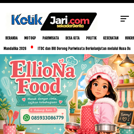
SCROLL TO CONTINUE WITH CONTENT
BERANDA
MOTOGP
PARIWISATA
DESA KITA
POLITIK
KESEHATAN
HUKRI
ika 2026
ITDC dan BRI Dorong Pariwisata Berkelanjutan melalui Nusa Dua Eco Mark