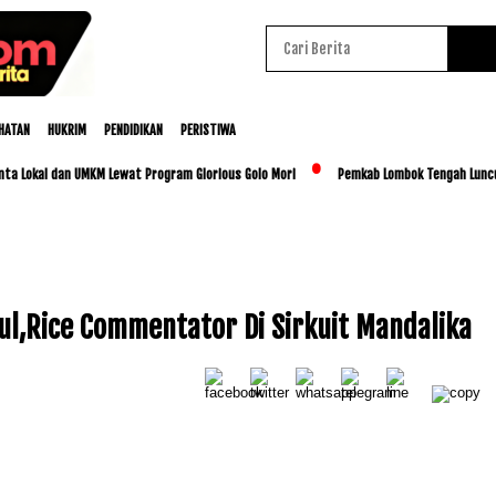
HATAN
HUKRIM
PENDIDIKAN
PERISTIWA
kal dan UMKM Lewat Program Glorious Golo Mori
Pemkab Lombok Tengah Luncurkan BE
l,Rice Commentator Di Sirkuit Mandalika