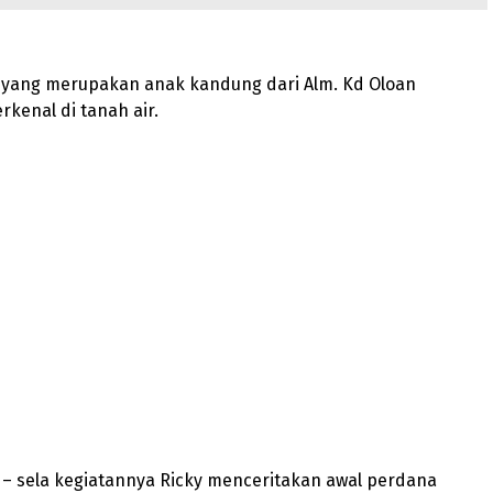
l yang merupakan anak kandung dari Alm. Kd Oloan
rkenal di tanah air.
a – sela kegiatannya Ricky menceritakan awal perdana