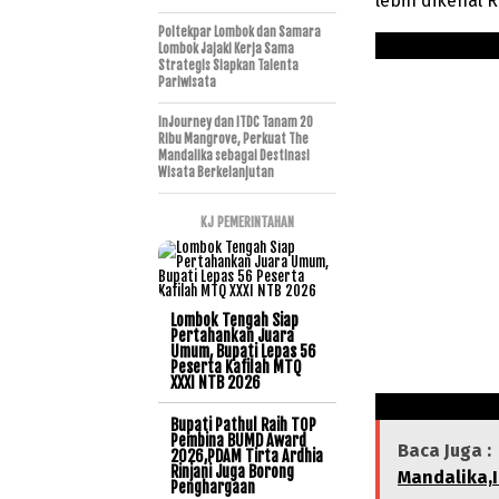
lebih dikenal R
Poltekpar Lombok dan Samara
Lombok Jajaki Kerja Sama
Strategis Siapkan Talenta
Pariwisata
InJourney dan ITDC Tanam 20
Ribu Mangrove, Perkuat The
Mandalika sebagai Destinasi
Wisata Berkelanjutan
KJ PEMERINTAHAN
Lombok Tengah Siap
Pertahankan Juara
Umum, Bupati Lepas 56
Peserta Kafilah MTQ
XXXI NTB 2026
Bupati Pathul Raih TOP
Pembina BUMD Award
Baca Juga :
2026,PDAM Tirta Ardhia
Rinjani Juga Borong
Mandalika,
Penghargaan