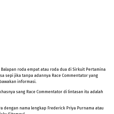
– Balapan roda empat atau roda dua di Sirkuit Pertamina
asa sepi jika tanpa adannya Race Commentator yang
awakan informasi.
khasnya sang Race Commentator di lintasan itu adalah
.
tra dengan nama lengkap Frederick Priya Purnama atau