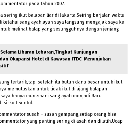
Commentator pada tahun 2007.
 sering ikut balapan liar di Jakarta.Seiring berjalan waktu
 diketahui sang ayah,ayah saya langsung mengajak saya ke
 untuk melihat balap yang sesungguhnya dengan jenjang
Selama Liburan Lebaran,Tingkat Kunjungan
dan Okupansi Hotel di Kawasan ITDC Menunjukan
itif
sung tertarik,tapi setelah itu butuh dana besar untuk ikut
ya memutuskan untuk tidak ikut di ajang balapan
tu saya hanya menemani sang ayah menjadi Race
 sirkuit Sentul.
Commentator susah – susah gampang,setiap orang bisa
ommentator yang penting sering di asah dan dilatih.Ucap