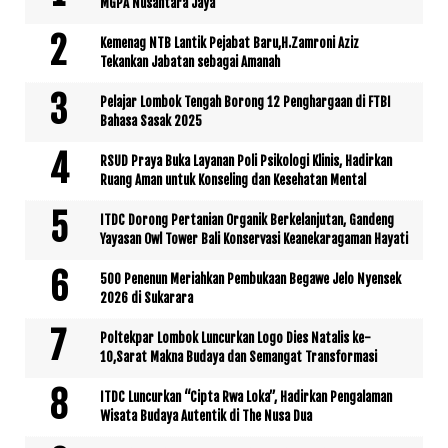
MGPA Nusantara Jaya
Kemenag NTB Lantik Pejabat Baru,H.Zamroni Aziz
Tekankan Jabatan sebagai Amanah
Pelajar Lombok Tengah Borong 12 Penghargaan di FTBI
Bahasa Sasak 2025
RSUD Praya Buka Layanan Poli Psikologi Klinis, Hadirkan
Ruang Aman untuk Konseling dan Kesehatan Mental
ITDC Dorong Pertanian Organik Berkelanjutan, Gandeng
Yayasan Owl Tower Bali Konservasi Keanekaragaman Hayati
500 Penenun Meriahkan Pembukaan Begawe Jelo Nyensek
2026 di Sukarara
Poltekpar Lombok Luncurkan Logo Dies Natalis ke-
10,Sarat Makna Budaya dan Semangat Transformasi
ITDC Luncurkan “Cipta Rwa Loka”, Hadirkan Pengalaman
Wisata Budaya Autentik di The Nusa Dua