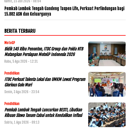
Kamis, 23 Juli 2026 - 08:04
Pemkab Lombok Tengah Gandeng Taspen Life, Perkuat Perlindungan bagi
15.882 ASN dan Keluarganya
BERITA TERBARU
MotoGP
Bidik 145 Ribu Penonton, ITDC Group dan Polda NTB
Matangkan Persiapan MotoGP Indonesia 2026
Rabu, 5 Agu 2026 - 12:31
Pendidikan
ITDC Perkuat Talenta Lokal dan UMKM Lewat Program
Glorious Golo Mori
Senin, 3 Agu 2026 - 23:54
Pendidikan
Pemkab Lombok Tengah Luncurkan BESTI, Libatkan
Ribuan Siswa Tanam Cabai untuk Kendalikan Inflasi
Sabtu, 1 Agu 2026 - 09:13