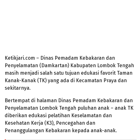
Ketikjari.com – Dinas Pemadam Kebakaran dan
Penyelamatan (Damkartan) Kabupaten Lombok Tengah
masih menjadi salah satu tujuan edukasi favorit Taman
Kanak-Kanak (TK) yang ada di Kecamatan Praya dan
sekitarnya.
Bertempat di halaman Dinas Pemadam Kebakaran dan
Penyelamatan Lombok Tengah puluhan anak – anak TK
diberikan edukasi pelatihan Keselamatan dan
Kesehatan Kerja (K3), Pencegahan dan
Penanggulangan Kebakaran kepada anak-anak.