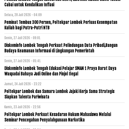
Cabai untuk Kendalikan Inflasi
Selasa, 28 Juli 2026 - 04:09
Peminat Tembus 300 Persen, Poltekpar Lombok Perluas Kesempatan
Kuliah bagi Putra-Putri NTB
Senin, 27 Juli 2026 - 09:01
Diskominfo Lombok Tengah Perkuat Pelindungan Data Pribadi,Bangun
Budaya Keamanan Informasi di Lingkungan Pemerintah
Senin, 27 Juli 2026 - 05:41
Diskominfo Lombok Tengah Edukasi Pelajar SMAN 1 Praya Barat Daya
Waspadai Bahaya Judi Online dan Pinjol Ilegal
Jumat, 24 Juli 2026 - 23:22
Poltekpar Lombok dan Samara Lombok Jajaki Kerja Sama Strategis
Siapkan Talenta Pariwisata
Kamis, 23 Juli 2026 - 22:56
Poltekpar Lombok Perkuat Kesadaran Hukum Mahasiswa Melalui
Seminar Pencegahan Penyalahgunaan Narkotika