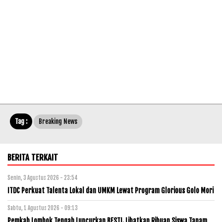
Tag :
Breaking News
BERITA TERKAIT
Senin, 3 Agustus 2026 - 23:54
ITDC Perkuat Talenta Lokal dan UMKM Lewat Program Glorious Golo Mori
Sabtu, 1 Agustus 2026 - 09:13
Pemkab Lombok Tengah Luncurkan BESTI, Libatkan Ribuan Siswa Tanam