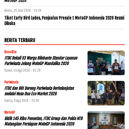
MotoGP 2026
Kamis, 25 Juni 2026 - 10:24
Tiket Early Bird Ludes, Penjualan Presale 1 MotoGP Indonesia 2026 Resmi
Dibuka
BERITA TERBARU
Desa Kita
ITDC Bekali 53 Warga Bilebante Standar Layanan
Pariwisata Jelang MotoGP Mandalika 2026
Senin, 10 Agu 2026 - 01:20
Pariwisata
ITDC dan BRI Dorong Pariwisata Berkelanjutan
melalui Nusa Dua Eco Market 2026
Sabtu, 8 Agu 2026 - 23:36
MotoGP
Bidik 145 Ribu Penonton, ITDC Group dan Polda NTB
Matangkan Persiapan MotoGP Indonesia 2026