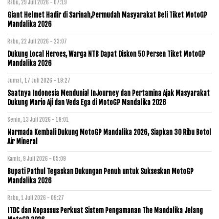
Rabu, 29 Juli 2026 - 07:19
Giant Helmet Hadir di Sarinah,Permudah Masyarakat Beli Tiket MotoGP
Mandalika 2026
Rabu, 22 Juli 2026 - 23:07
Dukung Local Heroes, Warga NTB Dapat Diskon 50 Persen Tiket MotoGP
Mandalika 2026
Jumat, 17 Juli 2026 - 19:27
Saatnya Indonesia Mendunia! InJourney dan Pertamina Ajak Masyarakat
Dukung Mario Aji dan Veda Ega di MotoGP Mandalika 2026
Senin, 13 Juli 2026 - 19:01
Narmada Kembali Dukung MotoGP Mandalika 2026, Siapkan 30 Ribu Botol
Air Mineral
Kamis, 9 Juli 2026 - 05:09
Bupati Pathul Tegaskan Dukungan Penuh untuk Sukseskan MotoGP
Mandalika 2026
Rabu, 1 Juli 2026 - 09:27
ITDC dan Kopassus Perkuat Sistem Pengamanan The Mandalika Jelang