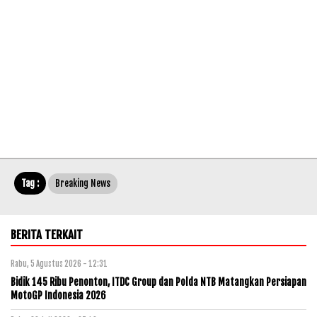
Tag :
Breaking News
BERITA TERKAIT
Rabu, 5 Agustus 2026 - 12:31
Bidik 145 Ribu Penonton, ITDC Group dan Polda NTB Matangkan Persiapan
MotoGP Indonesia 2026