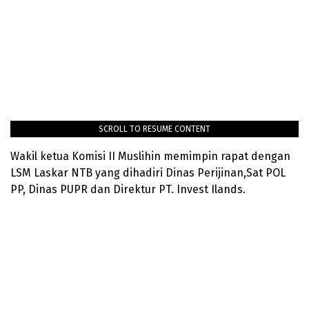
SCROLL TO RESUME CONTENT
Wakil ketua Komisi II Muslihin memimpin rapat dengan
LSM Laskar NTB yang dihadiri Dinas Perijinan,Sat POL
PP, Dinas PUPR dan Direktur PT. Invest Ilands.