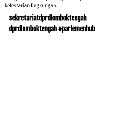
kelestarian lingkungan.
sekretariatdprdlomboktengah
dprdlomboktengah #parlemenhub