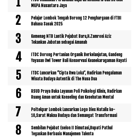
MGPA Nusantara Jaya
Pelajar Lombok Tengah Borong 12 Penghargaan di FTBI
Bahasa Sasak 2025
Kemenag NTB Lantik Pejabat Baru,H.Zamroni Aziz
Tekankan Jabatan sebagai Amanah
ITDC Dorong Pertanian Organik Berkelanjutan, Gandeng
Yayasan Owl Tower Bali Konservasi Keanekaragaman Hayati
ITDC Luncurkan “Cipta Rwa Loka”, Hadirkan Pengalaman
Wisata Budaya Autentik di The Nusa Dua
RSUD Praya Buka Layanan Poli Psikologi Klinis, Hadirkan
Ruang Aman untuk Konseling dan Kesehatan Mental
Poltekpar Lombok Luncurkan Logo Dies Natalis ke-
10,Sarat Makna Budaya dan Semangat Transformasi
Sembilan Pejabat Eselon II Dimutasi,Bupati Pathul
Tegaskan Berbasis Manajemen Talenta