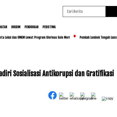
HATAN
HUKRIM
PENDIDIKAN
PERISTIWA
al dan UMKM Lewat Program Glorious Golo Mori
Pemkab Lombok Tengah Luncurkan BES
ri Sosialisasi Antikorupsi dan Gratifikasi