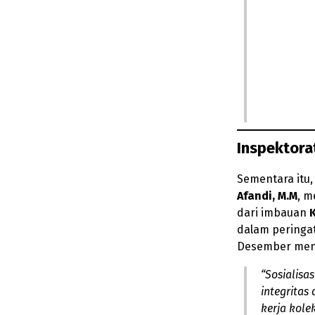
Inspektora
Sementara itu
Afandi, M.M
, m
dari imbauan
dalam peringa
Desember men
“Sosialisa
integritas
kerja kole