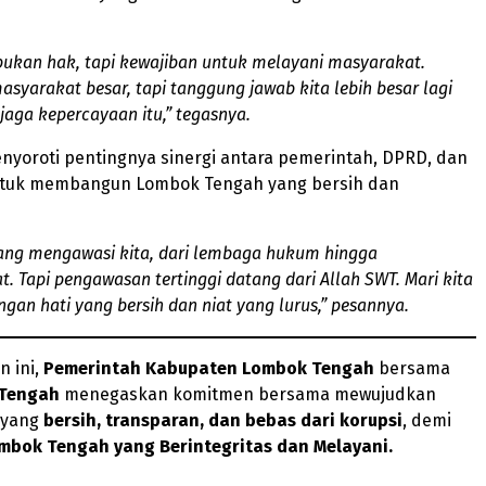
bukan hak, tapi kewajiban untuk melayani masyarakat.
syarakat besar, tapi tanggung jawab kita lebih besar lagi
aga kepercayaan itu,” tegasnya.
nyoroti pentingnya sinergi antara pemerintah, DPRD, dan
ntuk membangun Lombok Tengah yang bersih dan
ang mengawasi kita, dari lembaga hukum hingga
. Tapi pengawasan tertinggi datang dari Allah SWT. Mari kita
ngan hati yang bersih dan niat yang lurus,” pesannya.
n ini,
Pemerintah Kabupaten Lombok Tengah
bersama
Tengah
menegaskan komitmen bersama mewujudkan
 yang
bersih, transparan, dan bebas dari korupsi
, demi
mbok Tengah yang Berintegritas dan Melayani.