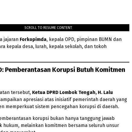
SCROLL TO RESUME CONTENT
la jajaran
Forkopimda
, kepala OPD, pimpinan BUMN dan
ra kepala desa, lurah, kepala sekolah, dan tokoh
D: Pemberantasan Korupsi Butuh Komitmen
tan tersebut,
Ketua DPRD Lombok Tengah, H. Lalu
ampaikan apresiasi atas inisiatif pemerintah daerah yang
ten memperkuat sistem pencegahan korupsi di daerah.
emberantasan korupsi bukan hanya tanggung jawab
k hukum, melainkan komitmen bersama seluruh unsur