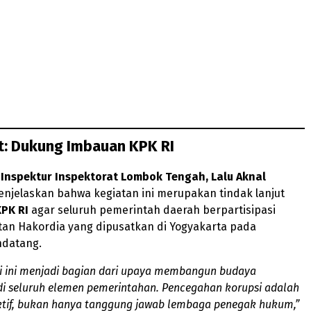
t: Dukung Imbauan KPK RI
,
Inspektur Inspektorat Lombok Tengah, Lalu Aknal
enjelaskan bahwa kegiatan ini merupakan tindak lanjut
KPK RI
agar seluruh pemerintah daerah berpartisipasi
tan Hakordia yang dipusatkan di Yogyakarta pada
datang.
si ini menjadi bagian dari upaya membangun budaya
 di seluruh elemen pemerintahan. Pencegahan korupsi adalah
ktif, bukan hanya tanggung jawab lembaga penegak hukum,”