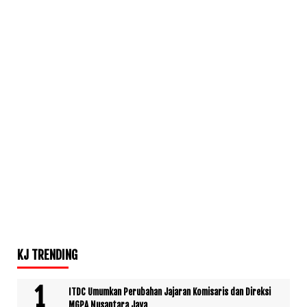
KJ TRENDING
ITDC Umumkan Perubahan Jajaran Komisaris dan Direksi
MGPA Nusantara Jaya