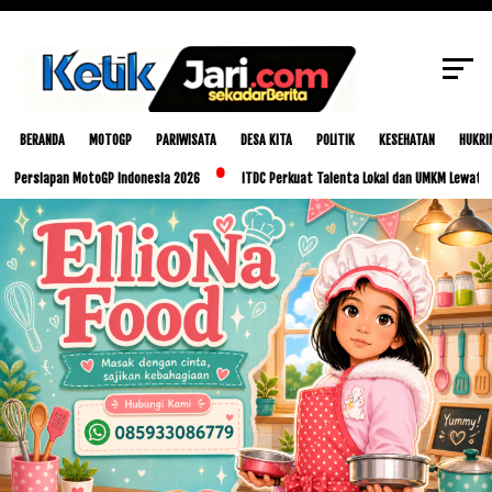
SCROLL TO CONTINUE WITH CONTENT
BERANDA
MOTOGP
PARIWISATA
DESA KITA
POLITIK
KESEHATAN
HUKRI
ersiapan MotoGP Indonesia 2026
ITDC Perkuat Talenta Lokal dan UMKM Lewat Progra