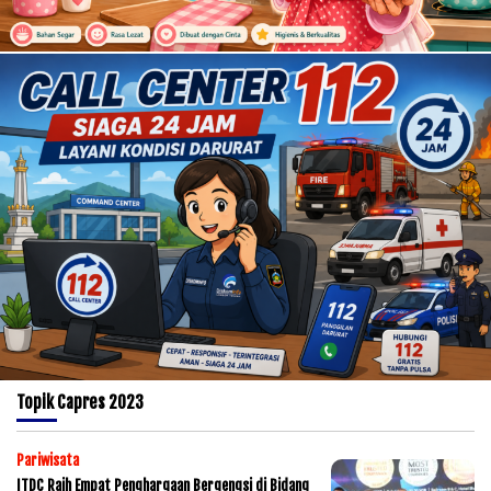
Topik
Capres 2023
Pariwisata
ITDC Raih Empat Penghargaan Bergengsi di Bidang