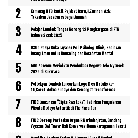
Kemenag NTB Lantik Pejabat Baru,H.Zamroni Aziz
Tekankan Jabatan sebagai Amanah
Pelajar Lombok Tengah Borong 12 Penghargaan di FTBI
Bahasa Sasak 2025
RSUD Praya Buka Layanan Poli Psikologi Klinis, Hadirkan
Ruang Aman untuk Konseling dan Kesehatan Mental
500 Penenun Meriahkan Pembukaan Begawe Jelo Nyensek
2026 di Sukarara
Poltekpar Lombok Luncurkan Logo Dies Natalis ke-
10,Sarat Makna Budaya dan Semangat Transformasi
ITDC Luncurkan “Cipta Rwa Loka”, Hadirkan Pengalaman
Wisata Budaya Autentik di The Nusa Dua
ITDC Dorong Pertanian Organik Berkelanjutan, Gandeng
Yayasan Owl Tower Bali Konservasi Keanekaragaman Hayati