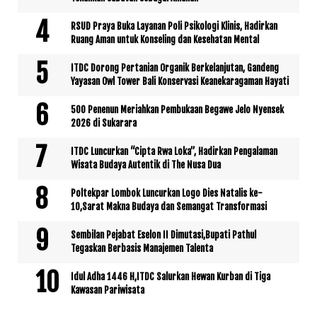
RSUD Praya Buka Layanan Poli Psikologi Klinis, Hadirkan
Ruang Aman untuk Konseling dan Kesehatan Mental
ITDC Dorong Pertanian Organik Berkelanjutan, Gandeng
Yayasan Owl Tower Bali Konservasi Keanekaragaman Hayati
500 Penenun Meriahkan Pembukaan Begawe Jelo Nyensek
2026 di Sukarara
ITDC Luncurkan “Cipta Rwa Loka”, Hadirkan Pengalaman
Wisata Budaya Autentik di The Nusa Dua
Poltekpar Lombok Luncurkan Logo Dies Natalis ke-
10,Sarat Makna Budaya dan Semangat Transformasi
Sembilan Pejabat Eselon II Dimutasi,Bupati Pathul
Tegaskan Berbasis Manajemen Talenta
Idul Adha 1446 H,ITDC Salurkan Hewan Kurban di Tiga
Kawasan Pariwisata