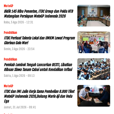
MotoGP
Bidik 145 Ribu Penonton, ITDC Group dan Polda NTB
Matangkan Persiapan MotoGP Indonesia 2026
Rabu, 5 Agu 2026 - 12:31
Pendidikan
ITDC Perkuat Talenta Lokal dan UMKM Lewat Program
Glorious Golo Mori
Senin, 3 Agu 2026 - 23:54
Pendidikan
Pemkab Lombok Tengah Luncurkan BESTI, Libatkan
Ribuan Siswa Tanam Cabai untuk Kendalikan Inflasi
Sabtu, 1 Agu 2026 - 09:13
MotoGP
ITDC dan IMI Jalin Kerja Sama Pembelian 8.000 Tiket
MotoGP Indonesia 2026,Dukung Mario Aji dan Veda
Ega
Jumat, 31 Jul 2026 - 09:41