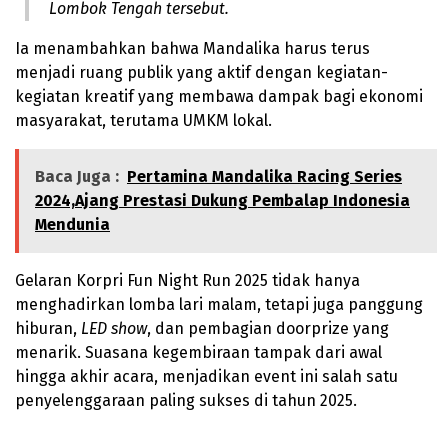
Lombok Tengah tersebut.
Ia menambahkan bahwa Mandalika harus terus
menjadi ruang publik yang aktif dengan kegiatan-
kegiatan kreatif yang membawa dampak bagi ekonomi
masyarakat, terutama UMKM lokal.
Baca Juga :
Pertamina Mandalika Racing Series
2024,Ajang Prestasi Dukung Pembalap Indonesia
Mendunia
Gelaran Korpri Fun Night Run 2025 tidak hanya
menghadirkan lomba lari malam, tetapi juga panggung
hiburan,
LED show
, dan pembagian doorprize yang
menarik. Suasana kegembiraan tampak dari awal
hingga akhir acara, menjadikan event ini salah satu
penyelenggaraan paling sukses di tahun 2025.