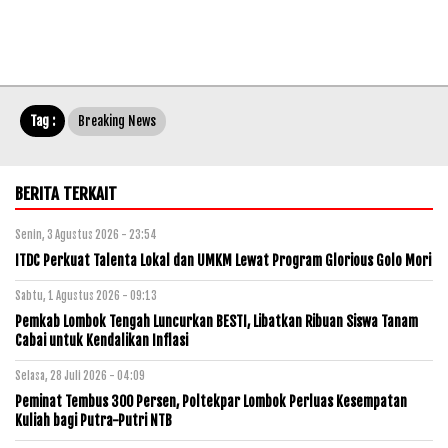
Tag :
Breaking News
BERITA TERKAIT
Senin, 3 Agustus 2026 - 23:54
ITDC Perkuat Talenta Lokal dan UMKM Lewat Program Glorious Golo Mori
Sabtu, 1 Agustus 2026 - 09:13
Pemkab Lombok Tengah Luncurkan BESTI, Libatkan Ribuan Siswa Tanam
Cabai untuk Kendalikan Inflasi
Selasa, 28 Juli 2026 - 04:09
Peminat Tembus 300 Persen, Poltekpar Lombok Perluas Kesempatan
Kuliah bagi Putra-Putri NTB