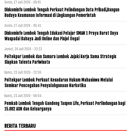
Senin, 27 Juli 2026 - 09:01
Diskominfo Lombok Tengah Perkuat Pelindungan Data Pribadi,Bangun
Budaya Keamanan Informasi di Lingkungan Pemerintah
Senin, 27 Juli 2026 - 05:41
Diskominfo Lombok Tengah Edukasi Pelajar SMAN 1 Praya Barat Daya
Waspadai Bahaya Judi Online dan Pinjol Ilegal
Jumat, 24 Juli 2026 - 23:22
Poltekpar Lombok dan Samara Lombok Jajaki Kerja Sama Strategis
Siapkan Talenta Pariwisata
Kamis, 23 Juli 2026 - 22:56
Poltekpar Lombok Perkuat Kesadaran Hukum Mahasiswa Melalui
Seminar Pencegahan Penyalahgunaan Narkotika
Kamis, 23 Juli 2026 - 08:04
Pemkab Lombok Tengah Gandeng Taspen Life, Perkuat Perlindungan bagi
15.882 ASN dan Keluarganya
BERITA TERBARU