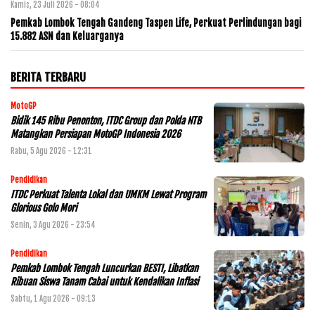
Kamis, 23 Juli 2026 - 08:04
Pemkab Lombok Tengah Gandeng Taspen Life, Perkuat Perlindungan bagi
15.882 ASN dan Keluarganya
BERITA TERBARU
MotoGP
Bidik 145 Ribu Penonton, ITDC Group dan Polda NTB
Matangkan Persiapan MotoGP Indonesia 2026
Rabu, 5 Agu 2026 - 12:31
Pendidikan
ITDC Perkuat Talenta Lokal dan UMKM Lewat Program
Glorious Golo Mori
Senin, 3 Agu 2026 - 23:54
Pendidikan
Pemkab Lombok Tengah Luncurkan BESTI, Libatkan
Ribuan Siswa Tanam Cabai untuk Kendalikan Inflasi
Sabtu, 1 Agu 2026 - 09:13