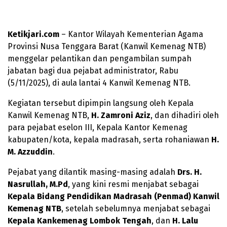
Ketikjari.com
– Kantor Wilayah Kementerian Agama
Provinsi Nusa Tenggara Barat (Kanwil Kemenag NTB)
menggelar pelantikan dan pengambilan sumpah
jabatan bagi dua pejabat administrator, Rabu
(5/11/2025), di aula lantai 4 Kanwil Kemenag NTB.
Kegiatan tersebut dipimpin langsung oleh Kepala
Kanwil Kemenag NTB,
H. Zamroni Aziz
, dan dihadiri oleh
para pejabat eselon III, Kepala Kantor Kemenag
kabupaten/kota, kepala madrasah, serta rohaniawan
H.
M. Azzuddin
.
Pejabat yang dilantik masing-masing adalah
Drs. H.
Nasrullah, M.Pd
, yang kini resmi menjabat sebagai
Kepala Bidang Pendidikan Madrasah (Penmad) Kanwil
Kemenag NTB
, setelah sebelumnya menjabat sebagai
Kepala Kankemenag Lombok Tengah
, dan
H. Lalu