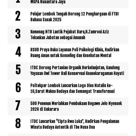
MGPA Nusantara Jaya
Pelajar Lombok Tengah Borong 12 Penghargaan di FTBI
Bahasa Sasak 2025
Kemenag NTB Lantik Pejabat Baru,H.Zamroni Aziz
Tekankan Jabatan sebagai Amanah
RSUD Praya Buka Layanan Poli Psikologi Klinis, Hadirkan
Ruang Aman untuk Konseling dan Kesehatan Mental
ITDC Dorong Pertanian Organik Berkelanjutan, Gandeng
Yayasan Owl Tower Bali Konservasi Keanekaragaman Hayati
Poltekpar Lombok Luncurkan Logo Dies Natalis ke-
10,Sarat Makna Budaya dan Semangat Transformasi
500 Penenun Meriahkan Pembukaan Begawe Jelo Nyensek
2026 di Sukarara
ITDC Luncurkan “Cipta Rwa Loka”, Hadirkan Pengalaman
Wisata Budaya Autentik di The Nusa Dua