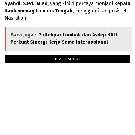
Syahdi, S.Pd., M.Pd
, yang kini dipercaya menjadi
Kepala
Kankemenag Lombok Tengah
, menggantikan posisi H.
Nasrullah.
Baca Juga :
Poltekpar Lombok dan Asdep HALI
Perkuat Sinergi Kerja Sama Internasional
ADVERTISEMENT