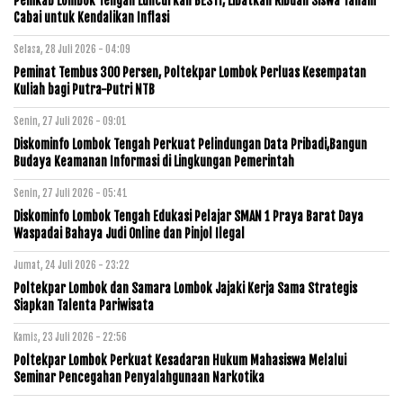
Pemkab Lombok Tengah Luncurkan BESTI, Libatkan Ribuan Siswa Tanam
Cabai untuk Kendalikan Inflasi
Selasa, 28 Juli 2026 - 04:09
Peminat Tembus 300 Persen, Poltekpar Lombok Perluas Kesempatan
Kuliah bagi Putra-Putri NTB
Senin, 27 Juli 2026 - 09:01
Diskominfo Lombok Tengah Perkuat Pelindungan Data Pribadi,Bangun
Budaya Keamanan Informasi di Lingkungan Pemerintah
Senin, 27 Juli 2026 - 05:41
Diskominfo Lombok Tengah Edukasi Pelajar SMAN 1 Praya Barat Daya
Waspadai Bahaya Judi Online dan Pinjol Ilegal
Jumat, 24 Juli 2026 - 23:22
Poltekpar Lombok dan Samara Lombok Jajaki Kerja Sama Strategis
Siapkan Talenta Pariwisata
Kamis, 23 Juli 2026 - 22:56
Poltekpar Lombok Perkuat Kesadaran Hukum Mahasiswa Melalui
Seminar Pencegahan Penyalahgunaan Narkotika