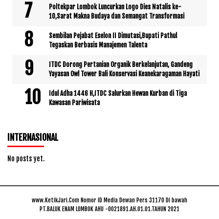
Poltekpar Lombok Luncurkan Logo Dies Natalis ke-
10,Sarat Makna Budaya dan Semangat Transformasi
Sembilan Pejabat Eselon II Dimutasi,Bupati Pathul
Tegaskan Berbasis Manajemen Talenta
ITDC Dorong Pertanian Organik Berkelanjutan, Gandeng
Yayasan Owl Tower Bali Konservasi Keanekaragaman Hayati
Idul Adha 1446 H,ITDC Salurkan Hewan Kurban di Tiga
Kawasan Pariwisata
INTERNASIONAL
No posts yet.
www.KetikJari.Com Nomor ID Media Dewan Pers 31170 Di bawah
PT.BALUK ENAM LOMBOK AHU -0021891.AH.01.01.TAHUN 2021