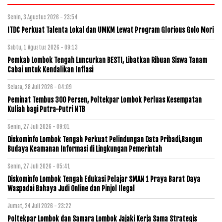
Senin, 3 Agustus 2026 - 23:54
ITDC Perkuat Talenta Lokal dan UMKM Lewat Program Glorious Golo Mori
Sabtu, 1 Agustus 2026 - 09:13
Pemkab Lombok Tengah Luncurkan BESTI, Libatkan Ribuan Siswa Tanam
Cabai untuk Kendalikan Inflasi
Selasa, 28 Juli 2026 - 04:09
Peminat Tembus 300 Persen, Poltekpar Lombok Perluas Kesempatan
Kuliah bagi Putra-Putri NTB
Senin, 27 Juli 2026 - 09:01
Diskominfo Lombok Tengah Perkuat Pelindungan Data Pribadi,Bangun
Budaya Keamanan Informasi di Lingkungan Pemerintah
Senin, 27 Juli 2026 - 05:41
Diskominfo Lombok Tengah Edukasi Pelajar SMAN 1 Praya Barat Daya
Waspadai Bahaya Judi Online dan Pinjol Ilegal
Jumat, 24 Juli 2026 - 23:22
Poltekpar Lombok dan Samara Lombok Jajaki Kerja Sama Strategis