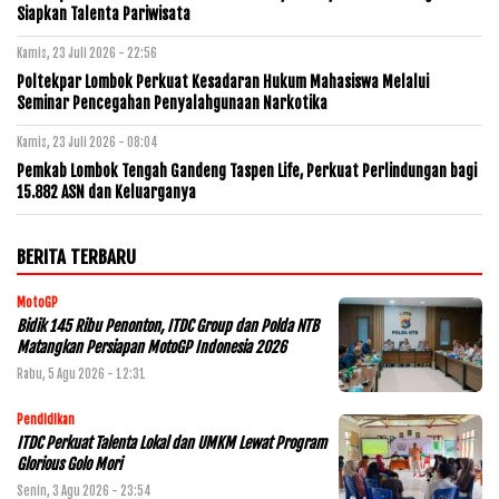
Siapkan Talenta Pariwisata
Kamis, 23 Juli 2026 - 22:56
Poltekpar Lombok Perkuat Kesadaran Hukum Mahasiswa Melalui
Seminar Pencegahan Penyalahgunaan Narkotika
Kamis, 23 Juli 2026 - 08:04
Pemkab Lombok Tengah Gandeng Taspen Life, Perkuat Perlindungan bagi
15.882 ASN dan Keluarganya
BERITA TERBARU
MotoGP
Bidik 145 Ribu Penonton, ITDC Group dan Polda NTB
Matangkan Persiapan MotoGP Indonesia 2026
Rabu, 5 Agu 2026 - 12:31
Pendidikan
ITDC Perkuat Talenta Lokal dan UMKM Lewat Program
Glorious Golo Mori
Senin, 3 Agu 2026 - 23:54