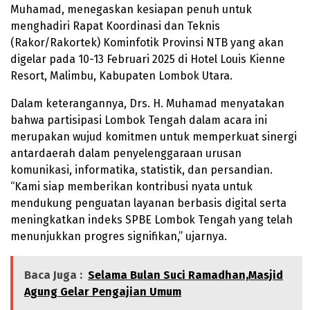
Muhamad, menegaskan kesiapan penuh untuk
menghadiri Rapat Koordinasi dan Teknis
(Rakor/Rakortek) Kominfotik Provinsi NTB yang akan
digelar pada 10-13 Februari 2025 di Hotel Louis Kienne
Resort, Malimbu, Kabupaten Lombok Utara.
Dalam keterangannya, Drs. H. Muhamad menyatakan
bahwa partisipasi Lombok Tengah dalam acara ini
merupakan wujud komitmen untuk memperkuat sinergi
antardaerah dalam penyelenggaraan urusan
komunikasi, informatika, statistik, dan persandian.
“Kami siap memberikan kontribusi nyata untuk
mendukung penguatan layanan berbasis digital serta
meningkatkan indeks SPBE Lombok Tengah yang telah
menunjukkan progres signifikan,” ujarnya.
Baca Juga :
Selama Bulan Suci Ramadhan,Masjid
Agung Gelar Pengajian Umum