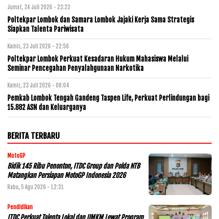
Jumat, 24 Juli 2026 - 23:22
Poltekpar Lombok dan Samara Lombok Jajaki Kerja Sama Strategis
Siapkan Talenta Pariwisata
Kamis, 23 Juli 2026 - 22:56
Poltekpar Lombok Perkuat Kesadaran Hukum Mahasiswa Melalui
Seminar Pencegahan Penyalahgunaan Narkotika
Kamis, 23 Juli 2026 - 08:04
Pemkab Lombok Tengah Gandeng Taspen Life, Perkuat Perlindungan bagi
15.882 ASN dan Keluarganya
BERITA TERBARU
MotoGP
Bidik 145 Ribu Penonton, ITDC Group dan Polda NTB
Matangkan Persiapan MotoGP Indonesia 2026
Rabu, 5 Agu 2026 - 12:31
Pendidikan
ITDC Perkuat Talenta Lokal dan UMKM Lewat Program