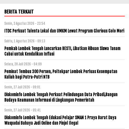
BERITA TERKAIT
Senin, 3 Agustus 2026 - 23:54
ITDC Perkuat Talenta Lokal dan UMKM Lewat Program Glorious Golo Mori
Sabtu, 1 Agustus 2026 - 09:13
Pemkab Lombok Tengah Luncurkan BESTI, Libatkan Ribuan Siswa Tanam
Cabai untuk Kendalikan Inflasi
Selasa, 28 Juli 2026 - 04:09
Peminat Tembus 300 Persen, Poltekpar Lombok Perluas Kesempatan
Kuliah bagi Putra-Putri NTB
Senin, 27 Juli 2026 - 09:01
Diskominfo Lombok Tengah Perkuat Pelindungan Data Pribadi,Bangun
Budaya Keamanan Informasi di Lingkungan Pemerintah
Senin, 27 Juli 2026 - 05:41
Diskominfo Lombok Tengah Edukasi Pelajar SMAN 1 Praya Barat Daya
Waspadai Bahaya Judi Online dan Pinjol Ilegal