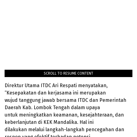
SCROLL TO RESUME CONTENT
Direktur Utama ITDC Ari Respati menyatakan,
“Kesepakatan dan kerjasama ini merupakan
wujud tanggung jawab bersama ITDC dan Pemerintah
Daerah Kab. Lombok Tengah dalam upaya
untuk meningkatkan keamanan, kesejahteraan, dan
keberlanjutan di KEK Mandalika. Hal ini
dilakukan melalui langkah-langkah pencegahan dan
respon yang efektif terhadap potensi