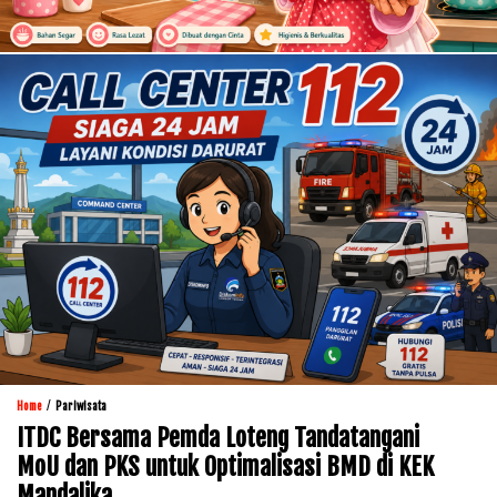
/
Home
Pariwisata
ITDC Bersama Pemda Loteng Tandatangani
MoU dan PKS untuk Optimalisasi BMD di KEK
Mandalika