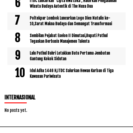
ITDC Luncurkan “Cipta Rwa Loka”, Hadirkan Pengalaman
Wisata Budaya Autentik di The Nusa Dua
Poltekpar Lombok Luncurkan Logo Dies Natalis ke-
10,Sarat Makna Budaya dan Semangat Transformasi
Sembilan Pejabat Eselon II Dimutasi,Bupati Pathul
Tegaskan Berbasis Manajemen Talenta
Lalu Pathul Bahri Letakkan Batu Pertama Jembatan
Gantung Kokok Sidutan
Idul Adha 1446 H,ITDC Salurkan Hewan Kurban di Tiga
Kawasan Pariwisata
INTERNASIONAL
No posts yet.