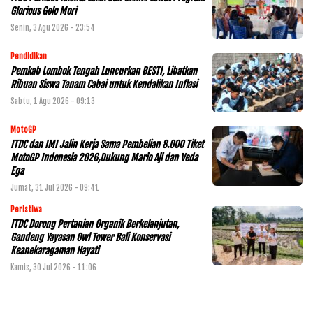
Glorious Golo Mori
Senin, 3 Agu 2026 - 23:54
Pendidikan
Pemkab Lombok Tengah Luncurkan BESTI, Libatkan
Ribuan Siswa Tanam Cabai untuk Kendalikan Inflasi
Sabtu, 1 Agu 2026 - 09:13
MotoGP
ITDC dan IMI Jalin Kerja Sama Pembelian 8.000 Tiket
MotoGP Indonesia 2026,Dukung Mario Aji dan Veda
Ega
Jumat, 31 Jul 2026 - 09:41
Peristiwa
ITDC Dorong Pertanian Organik Berkelanjutan,
Gandeng Yayasan Owl Tower Bali Konservasi
Keanekaragaman Hayati
Kamis, 30 Jul 2026 - 11:06