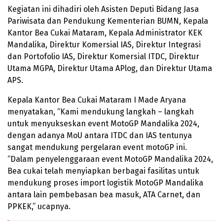
Kegiatan ini dihadiri oleh Asisten Deputi Bidang Jasa
Pariwisata dan Pendukung Kementerian BUMN, Kepala
Kantor Bea Cukai Mataram, Kepala Administrator KEK
Mandalika, Direktur Komersial IAS, Direktur Integrasi
dan Portofolio IAS, Direktur Komersial ITDC, Direktur
Utama MGPA, Direktur Utama APlog, dan Direktur Utama
APS.
Kepala Kantor Bea Cukai Mataram I Made Aryana
menyatakan, “Kami mendukung langkah – langkah
untuk menyukseskan event MotoGP Mandalika 2024,
dengan adanya MoU antara ITDC dan IAS tentunya
sangat mendukung pergelaran event motoGP ini.
“Dalam penyelenggaraan event MotoGP Mandalika 2024,
Bea cukai telah menyiapkan berbagai fasilitas untuk
mendukung proses import logistik MotoGP Mandalika
antara lain pembebasan bea masuk, ATA Carnet, dan
PPKEK,” ucapnya.