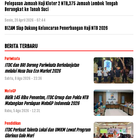
Pelepasan Jamaah Haji Kloter 2 NTB,375 Jamaah Lombok Tengah
Berangkat ke Tanah Suci
Senin, 20 April 2026 - 07:44
BIZAM Siap Dukung Kelancaran Penerbangan Haji NTB 2026
BERITA TERBARU
Pariwisata
ITDC dan BRI Dorong Pariwisata Berkelanjutan
melalui Nusa Dua Eco Market 2026
Sabtu, 8 Agu 2026 - 23:36
MotoGP
Bidik 145 Ribu Penonton, ITDC Group dan Polda NTB
Matangkan Persiapan MotoGP Indonesia 2026
Rabu, 5 Agu 2026 - 12:31
Pendidikan
ITDC Perkuat Talenta Lokal dan UMKM Lewat Program
Glorious Golo Mori