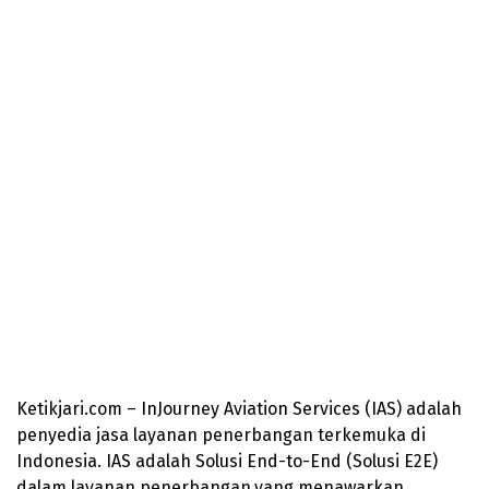
Ketikjari.com – InJourney Aviation Services (IAS) adalah
penyedia jasa layanan penerbangan terkemuka di
Indonesia. IAS adalah Solusi End-to-End (Solusi E2E)
dalam layanan penerbangan,yang menawarkan