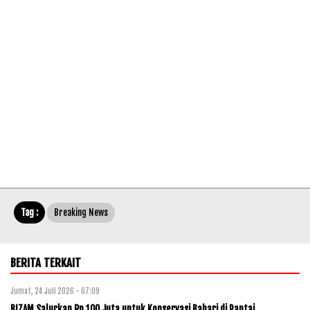
Tag :
Breaking News
BERITA TERKAIT
Jumat, 24 Juli 2026 - 07:09
BIZAM Salurkan Rp 100 Juta untuk Konservasi Bahari di Pantai