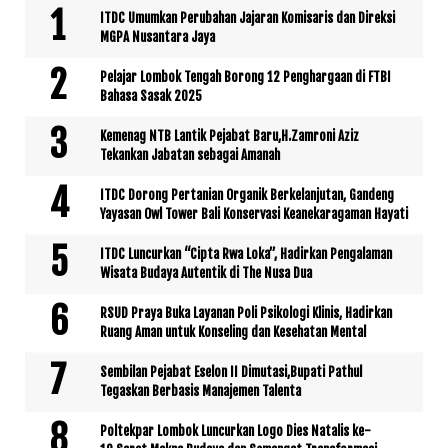
ITDC Umumkan Perubahan Jajaran Komisaris dan Direksi
MGPA Nusantara Jaya
Pelajar Lombok Tengah Borong 12 Penghargaan di FTBI
Bahasa Sasak 2025
Kemenag NTB Lantik Pejabat Baru,H.Zamroni Aziz
Tekankan Jabatan sebagai Amanah
ITDC Dorong Pertanian Organik Berkelanjutan, Gandeng
Yayasan Owl Tower Bali Konservasi Keanekaragaman Hayati
ITDC Luncurkan “Cipta Rwa Loka”, Hadirkan Pengalaman
Wisata Budaya Autentik di The Nusa Dua
RSUD Praya Buka Layanan Poli Psikologi Klinis, Hadirkan
Ruang Aman untuk Konseling dan Kesehatan Mental
Sembilan Pejabat Eselon II Dimutasi,Bupati Pathul
Tegaskan Berbasis Manajemen Talenta
Poltekpar Lombok Luncurkan Logo Dies Natalis ke-