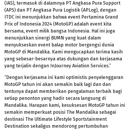
(IAS), termasuk di dalamnya PT Angkasa Pura Support
(APS) dan PT Angkasa Pura Logistik (APLog), dengan
ITDC ini menunjukkan bahwa event Pertamina Grand
Prix of Indonesia 2024 (MotoGP) adalah event kita
bersama, event milik bangsa Indonesia. Hal ini juga
menunjukkan sinergi BUMN yang kuat dalam
menyukseskan event balap motor bergengsi dunia
MotoGP di Mandalika. Kami mengucapkan terima kasih
yang sebesar-besarnya atas dukungan dan kerjasama
yang terjalin dengan InJourney Aviation Services.”
“Dengan kerjasama ini kami optimistis penyelenggaran
MotoGP tahun ini akan semakin baik lagi dan dan
tentunya dapat memberikan pengalaman terbaik bagi
setiap penonton yang hadir secara langsung di
Mandalika. Harapan kami, kesuksesan MotoGP tahun ini
semakin memperkuat posisi The Mandalika sebagai
destinasi The Ultimate Lifestyle Sportstainment
Destination sekaligus mendorong pertumbuhan