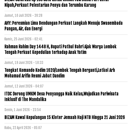
Nipah,Perkuat Pelestarian Penyu dan Terumbu Karang
Jumat, 10 Juli 2026 - 20:28
AHY: Peresmian Lima Bendungan Perkuat Langkah Menuju Swasembada
Pangan, Air, dan Energi
Kamis, 25 Juni 2026 - 02:41
Rahman Rahim Day 1448 H, Bupati Pathul Bahri Ajak Warga Lombok
Tengah Perkuat Kepedulian terhadap Anak Yatim
Jumat, 19 Juni 2026 - 10:33
Tongkat Komando Kodim 1620/Lombok Tengah Berganti,Letkol Arh
Mohamad Arifin Resmi Jabat Dandim
Jumat, 12 Juni 2026 - 04:07
ITDC Dorong UMKM Desa Penyangga Naik Kelas,Wujudkan Pariwisata
Inklusif di The Mandalika
Senin, 1 Juni 2026 - 23:54
BIZAM Kawal Kepulangan 15 Kloter Jemaah Haji NTB Hingga 21 Juni 2026
Rabu, 22 April 2026 - 05:07