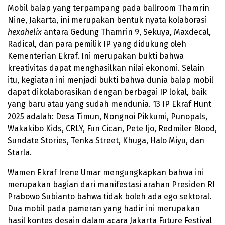
Mobil balap yang terpampang pada ballroom Thamrin
Nine, Jakarta, ini merupakan bentuk nyata kolaborasi
hexahelix
antara Gedung Thamrin 9, Sekuya, Maxdecal,
Radical, dan para pemilik IP yang didukung oleh
Kementerian Ekraf. Ini merupakan bukti bahwa
kreativitas dapat menghasilkan nilai ekonomi. Selain
itu, kegiatan ini menjadi bukti bahwa dunia balap mobil
dapat dikolaborasikan dengan berbagai IP lokal, baik
yang baru atau yang sudah mendunia. 13 IP Ekraf Hunt
2025 adalah: Desa Timun, Nongnoi Pikkumi, Punopals,
Wakakibo Kids, CRLY, Fun Cican, Pete Ijo, Redmiler Blood,
Sundate Stories, Tenka Street, Khuga, Halo Miyu, dan
Starla.
Wamen Ekraf Irene Umar mengungkapkan bahwa ini
merupakan bagian dari manifestasi arahan Presiden RI
Prabowo Subianto bahwa tidak boleh ada ego sektoral.
Dua mobil pada pameran yang hadir ini merupakan
hasil kontes desain dalam acara Jakarta Future Festival