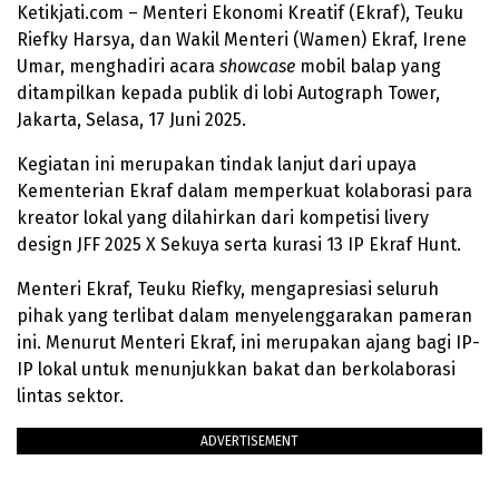
Ketikjati.com – Menteri Ekonomi Kreatif (Ekraf), Teuku
Riefky Harsya, dan Wakil Menteri (Wamen) Ekraf, Irene
Umar, menghadiri acara
showcase
mobil balap yang
ditampilkan kepada publik di lobi Autograph Tower,
Jakarta, Selasa, 17 Juni 2025.
Kegiatan ini merupakan tindak lanjut dari upaya
Kementerian Ekraf dalam memperkuat kolaborasi para
kreator lokal yang dilahirkan dari kompetisi livery
design JFF 2025 X Sekuya serta kurasi 13 IP Ekraf Hunt.
Menteri Ekraf, Teuku Riefky, mengapresiasi seluruh
pihak yang terlibat dalam menyelenggarakan pameran
ini. Menurut Menteri Ekraf, ini merupakan ajang bagi IP-
IP lokal untuk menunjukkan bakat dan berkolaborasi
lintas sektor.
ADVERTISEMENT