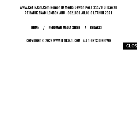
www.KetikJari.Com Nomor ID Media Dewan Pers 31170 Di bawah
PT.BALUK ENAM LOMBOK AHU -0021891.AH.01.01.TAHUN 2021
HOME
PEDOMAN MEDIA SIBER
REDAKSI
COPYRIGHT © 2026 WWW.KETIKJARI.COM - ALL RIGHTS RESERVED
CLO