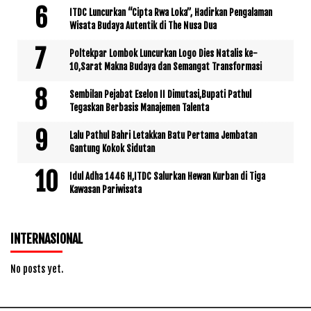
ITDC Luncurkan “Cipta Rwa Loka”, Hadirkan Pengalaman
Wisata Budaya Autentik di The Nusa Dua
Poltekpar Lombok Luncurkan Logo Dies Natalis ke-
10,Sarat Makna Budaya dan Semangat Transformasi
Sembilan Pejabat Eselon II Dimutasi,Bupati Pathul
Tegaskan Berbasis Manajemen Talenta
Lalu Pathul Bahri Letakkan Batu Pertama Jembatan
Gantung Kokok Sidutan
Idul Adha 1446 H,ITDC Salurkan Hewan Kurban di Tiga
Kawasan Pariwisata
INTERNASIONAL
No posts yet.