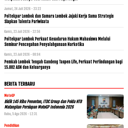
Jumat, 24 Juli 2026 - 23:22
Poltekpar Lombok dan Samara Lombok Jajaki Kerja Sama Strategis
Siapkan Talenta Pariwisata
Kamis, 23 Juli 2026 - 22:56
Poltekpar Lombok Perkuat Kesadaran Hukum Mahasiswa Melalui
Seminar Pencegahan Penyalahgunaan Narkotika
Kamis, 23 Juli 2026 - 08:04
Pemkab Lombok Tengah Gandeng Taspen Life, Perkuat Perlindungan bagi
15.882 ASN dan Keluarganya
BERITA TERBARU
MotoGP
Bidik 145 Ribu Penonton, ITDC Group dan Polda NTB
Matangkan Persiapan MotoGP Indonesia 2026
Rabu, 5 Agu 2026 - 12:31
Pendidikan