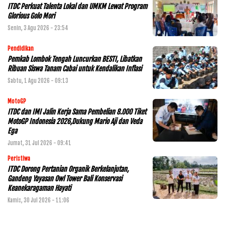
ITDC Perkuat Talenta Lokal dan UMKM Lewat Program
Glorious Golo Mori
Senin, 3 Agu 2026 - 23:54
Pendidikan
Pemkab Lombok Tengah Luncurkan BESTI, Libatkan
Ribuan Siswa Tanam Cabai untuk Kendalikan Inflasi
Sabtu, 1 Agu 2026 - 09:13
MotoGP
ITDC dan IMI Jalin Kerja Sama Pembelian 8.000 Tiket
MotoGP Indonesia 2026,Dukung Mario Aji dan Veda
Ega
Jumat, 31 Jul 2026 - 09:41
Peristiwa
ITDC Dorong Pertanian Organik Berkelanjutan,
Gandeng Yayasan Owl Tower Bali Konservasi
Keanekaragaman Hayati
Kamis, 30 Jul 2026 - 11:06