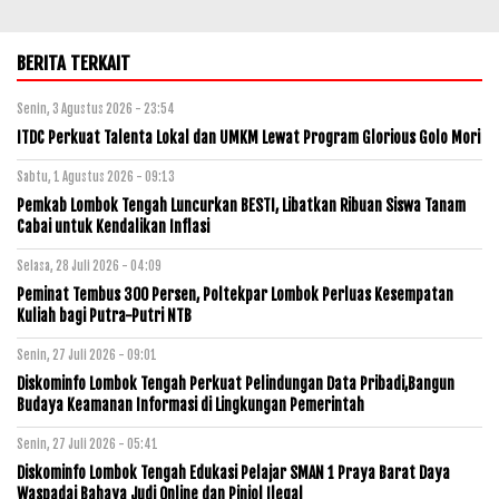
BERITA TERKAIT
Senin, 3 Agustus 2026 - 23:54
ITDC Perkuat Talenta Lokal dan UMKM Lewat Program Glorious Golo Mori
Sabtu, 1 Agustus 2026 - 09:13
Pemkab Lombok Tengah Luncurkan BESTI, Libatkan Ribuan Siswa Tanam
Cabai untuk Kendalikan Inflasi
Selasa, 28 Juli 2026 - 04:09
Peminat Tembus 300 Persen, Poltekpar Lombok Perluas Kesempatan
Kuliah bagi Putra-Putri NTB
Senin, 27 Juli 2026 - 09:01
Diskominfo Lombok Tengah Perkuat Pelindungan Data Pribadi,Bangun
Budaya Keamanan Informasi di Lingkungan Pemerintah
Senin, 27 Juli 2026 - 05:41
Diskominfo Lombok Tengah Edukasi Pelajar SMAN 1 Praya Barat Daya
Waspadai Bahaya Judi Online dan Pinjol Ilegal