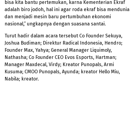
bisa kita bantu pertemukan, karna Kementerian Ekraf
adalah biro jodoh, hal ini agar roda ekraf bisa mendunia
dan menjadi mesin baru pertumbuhan ekonomi
nasional,” ungkapnya dengan suasana santai.
Turut hadir dalam acara tersebut Co Founder Sekuya,
Joshua Budiman; Direktur Radical Indonesia, Hendro;
Founder Max, Yahya; General Manager Liquimoly,
Nathasha; Co Founder CEO Evos Esports, Hartman;
Manager Maxdecal, Virdy; Kreator Punopals, Armi
Kusuma; CMOO Punopals, Ayunda; kreator Hello Miu,
Nabila; kreator.