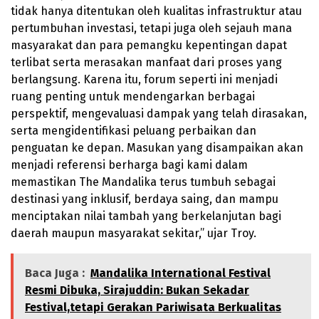
tidak hanya ditentukan oleh kualitas infrastruktur atau
pertumbuhan investasi, tetapi juga oleh sejauh mana
masyarakat dan para pemangku kepentingan dapat
terlibat serta merasakan manfaat dari proses yang
berlangsung. Karena itu, forum seperti ini menjadi
ruang penting untuk mendengarkan berbagai
perspektif, mengevaluasi dampak yang telah dirasakan,
serta mengidentifikasi peluang perbaikan dan
penguatan ke depan. Masukan yang disampaikan akan
menjadi referensi berharga bagi kami dalam
memastikan The Mandalika terus tumbuh sebagai
destinasi yang inklusif, berdaya saing, dan mampu
menciptakan nilai tambah yang berkelanjutan bagi
daerah maupun masyarakat sekitar,” ujar Troy.
Baca Juga :
Mandalika International Festival
Resmi Dibuka, Sirajuddin: Bukan Sekadar
Festival,tetapi Gerakan Pariwisata Berkualitas