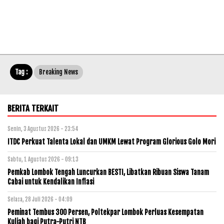
Tag :
Breaking News
BERITA TERKAIT
Senin, 3 Agustus 2026 - 23:54
ITDC Perkuat Talenta Lokal dan UMKM Lewat Program Glorious Golo Mori
Sabtu, 1 Agustus 2026 - 09:13
Pemkab Lombok Tengah Luncurkan BESTI, Libatkan Ribuan Siswa Tanam
Cabai untuk Kendalikan Inflasi
Selasa, 28 Juli 2026 - 04:09
Peminat Tembus 300 Persen, Poltekpar Lombok Perluas Kesempatan
Kuliah bagi Putra-Putri NTB