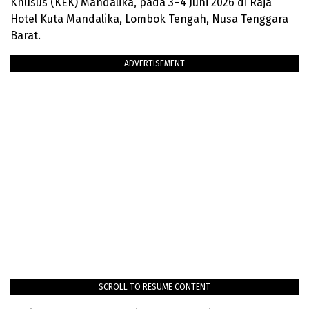
Khusus (KEK) Mandalika, pada 3–4 Juni 2026 di Raja
Hotel Kuta Mandalika, Lombok Tengah, Nusa Tenggara
Barat.
ADVERTISEMENT
SCROLL TO RESUME CONTENT