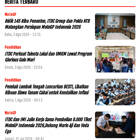
BERITA TERBARU
MotoGP
Bidik 145 Ribu Penonton, ITDC Group dan Polda NTB
Matangkan Persiapan MotoGP Indonesia 2026
Rabu, 5 Agu 2026 - 12:31
Pendidikan
ITDC Perkuat Talenta Lokal dan UMKM Lewat Program
Glorious Golo Mori
Senin, 3 Agu 2026 - 23:54
Pendidikan
Pemkab Lombok Tengah Luncurkan BESTI, Libatkan
Ribuan Siswa Tanam Cabai untuk Kendalikan Inflasi
Sabtu, 1 Agu 2026 - 09:13
MotoGP
ITDC dan IMI Jalin Kerja Sama Pembelian 8.000 Tiket
MotoGP Indonesia 2026,Dukung Mario Aji dan Veda
Ega
Jumat, 31 Jul 2026 - 09:41