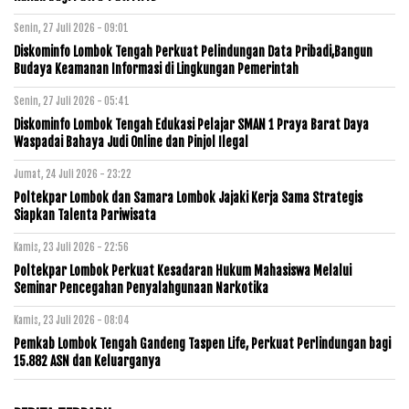
Senin, 27 Juli 2026 - 09:01
Diskominfo Lombok Tengah Perkuat Pelindungan Data Pribadi,Bangun
Budaya Keamanan Informasi di Lingkungan Pemerintah
Senin, 27 Juli 2026 - 05:41
Diskominfo Lombok Tengah Edukasi Pelajar SMAN 1 Praya Barat Daya
Waspadai Bahaya Judi Online dan Pinjol Ilegal
Jumat, 24 Juli 2026 - 23:22
Poltekpar Lombok dan Samara Lombok Jajaki Kerja Sama Strategis
Siapkan Talenta Pariwisata
Kamis, 23 Juli 2026 - 22:56
Poltekpar Lombok Perkuat Kesadaran Hukum Mahasiswa Melalui
Seminar Pencegahan Penyalahgunaan Narkotika
Kamis, 23 Juli 2026 - 08:04
Pemkab Lombok Tengah Gandeng Taspen Life, Perkuat Perlindungan bagi
15.882 ASN dan Keluarganya