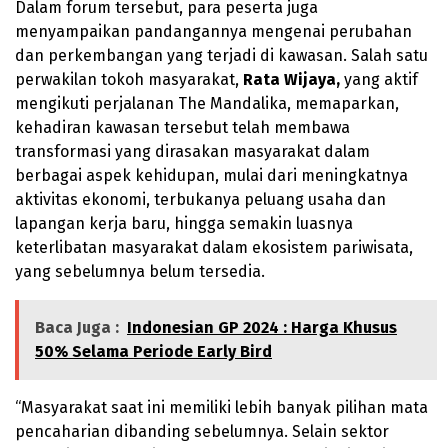
Dalam forum tersebut, para peserta juga
menyampaikan pandangannya mengenai perubahan
dan perkembangan yang terjadi di kawasan. Salah satu
perwakilan tokoh masyarakat,
Rata Wijaya,
yang aktif
mengikuti perjalanan The Mandalika, memaparkan,
kehadiran kawasan tersebut telah membawa
transformasi yang dirasakan masyarakat dalam
berbagai aspek kehidupan, mulai dari meningkatnya
aktivitas ekonomi, terbukanya peluang usaha dan
lapangan kerja baru, hingga semakin luasnya
keterlibatan masyarakat dalam ekosistem pariwisata,
yang sebelumnya belum tersedia.
Baca Juga :
Indonesian GP 2024 : Harga Khusus
50% Selama Periode Early Bird
“Masyarakat saat ini memiliki lebih banyak pilihan mata
pencaharian dibanding sebelumnya. Selain sektor