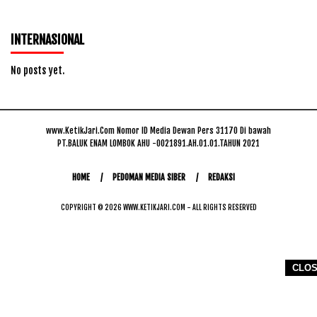
INTERNASIONAL
No posts yet.
www.KetikJari.Com Nomor ID Media Dewan Pers 31170 Di bawah
PT.BALUK ENAM LOMBOK AHU -0021891.AH.01.01.TAHUN 2021
HOME
PEDOMAN MEDIA SIBER
REDAKSI
COPYRIGHT © 2026 WWW.KETIKJARI.COM - ALL RIGHTS RESERVED
CLO