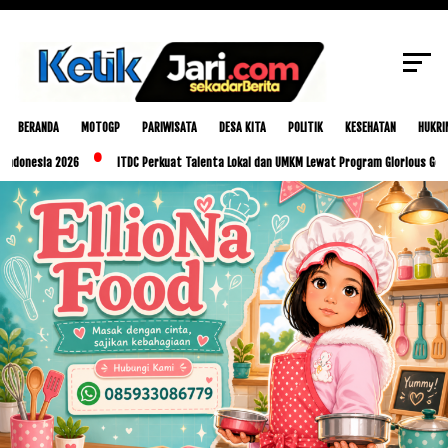
SCROLL TO CONTINUE WITH CONTENT
BERANDA
MOTOGP
PARIWISATA
DESA KITA
POLITIK
KESEHATAN
HUKRI
 2026
ITDC Perkuat Talenta Lokal dan UMKM Lewat Program Glorious Golo Mori