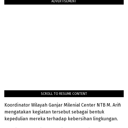
ADVERTISEMENT
SCROLL TO RESUME CONTENT
Koordinator Wilayah Ganjar Milenial Center NTB M. Arifi
mengatakan kegiatan tersebut sebagai bentuk
kepedulian mereka terhadap kebersihan lingkungan.