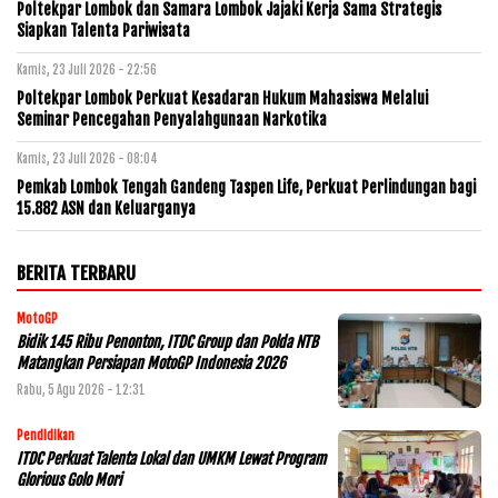
Poltekpar Lombok dan Samara Lombok Jajaki Kerja Sama Strategis
Siapkan Talenta Pariwisata
Kamis, 23 Juli 2026 - 22:56
Poltekpar Lombok Perkuat Kesadaran Hukum Mahasiswa Melalui
Seminar Pencegahan Penyalahgunaan Narkotika
Kamis, 23 Juli 2026 - 08:04
Pemkab Lombok Tengah Gandeng Taspen Life, Perkuat Perlindungan bagi
15.882 ASN dan Keluarganya
BERITA TERBARU
MotoGP
Bidik 145 Ribu Penonton, ITDC Group dan Polda NTB
Matangkan Persiapan MotoGP Indonesia 2026
Rabu, 5 Agu 2026 - 12:31
Pendidikan
ITDC Perkuat Talenta Lokal dan UMKM Lewat Program
Glorious Golo Mori