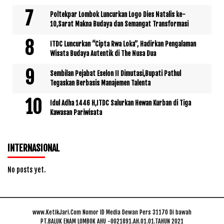
Poltekpar Lombok Luncurkan Logo Dies Natalis ke-
10,Sarat Makna Budaya dan Semangat Transformasi
ITDC Luncurkan “Cipta Rwa Loka”, Hadirkan Pengalaman
Wisata Budaya Autentik di The Nusa Dua
Sembilan Pejabat Eselon II Dimutasi,Bupati Pathul
Tegaskan Berbasis Manajemen Talenta
Idul Adha 1446 H,ITDC Salurkan Hewan Kurban di Tiga
Kawasan Pariwisata
INTERNASIONAL
No posts yet.
www.KetikJari.Com Nomor ID Media Dewan Pers 31170 Di bawah
PT.BALUK ENAM LOMBOK AHU -0021891.AH.01.01.TAHUN 2021