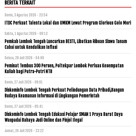
BERITA TERKAIT
Senin, 3 Agustus 2026 - 23:54
ITDC Perkuat Talenta Lokal dan UMKM Lewat Program Glorious Golo Mori
Sabtu, 1 Agustus 2026 - 09:13
Pemkab Lombok Tengah Luncurkan BESTI, Libatkan Ribuan Siswa Tanam
Cabai untuk Kendalikan Inflasi
Selasa, 28 Juli 2026 - 04:09
Peminat Tembus 300 Persen, Poltekpar Lombok Perluas Kesempatan
Kuliah bagi Putra-Putri NTB
Senin, 27 Juli 2026 - 09:01
Diskominfo Lombok Tengah Perkuat Pelindungan Data Pribadi,Bangun
Budaya Keamanan Informasi di Lingkungan Pemerintah
Senin, 27 Juli 2026 - 05:41
Diskominfo Lombok Tengah Edukasi Pelajar SMAN 1 Praya Barat Daya
Waspadai Bahaya Judi Online dan Pinjol Ilegal
Jumat, 24 Juli 2026 - 23:22