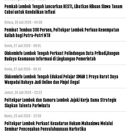
Pemkab Lombok Tengah Luncurkan BESTI, Libatkan Ribuan Siswa Tanam
Cabai untuk Kendalikan Inflasi
Selasa, 28 Juli 2026 - 04:09
Peminat Tembus 300 Persen, Poltekpar Lombok Perluas Kesempatan
Kuliah bagi Putra-Putri NTB
Senin, 27 Juli 2026 - 09:01
Diskominfo Lombok Tengah Perkuat Pelindungan Data Pribadi,Bangun
Budaya Keamanan Informasi di Lingkungan Pemerintah
Senin, 27 Juli 2026 - 05:41
Diskominfo Lombok Tengah Edukasi Pelajar SMAN 1 Praya Barat Daya
Waspadai Bahaya Judi Online dan Pinjol Ilegal
Jumat, 24 Juli 2026 - 23:22
Poltekpar Lombok dan Samara Lombok Jajaki Kerja Sama Strategis
Siapkan Talenta Pariwisata
Kamis, 23 Juli 2026 - 22:56
Poltekpar Lombok Perkuat Kesadaran Hukum Mahasiswa Melalui
Seminar Pencegahan Penyalahgunaan Narkotika