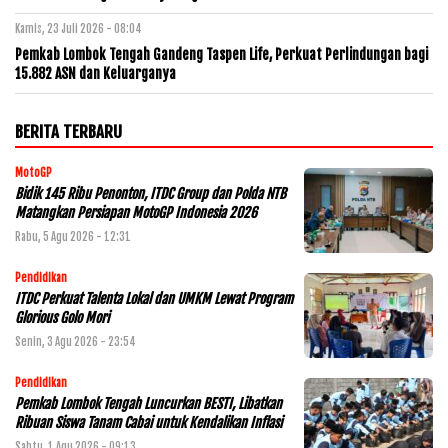
Kamis, 23 Juli 2026 - 08:04
Pemkab Lombok Tengah Gandeng Taspen Life, Perkuat Perlindungan bagi
15.882 ASN dan Keluarganya
BERITA TERBARU
MotoGP
Bidik 145 Ribu Penonton, ITDC Group dan Polda NTB
Matangkan Persiapan MotoGP Indonesia 2026
Rabu, 5 Agu 2026 - 12:31
Pendidikan
ITDC Perkuat Talenta Lokal dan UMKM Lewat Program
Glorious Golo Mori
Senin, 3 Agu 2026 - 23:54
Pendidikan
Pemkab Lombok Tengah Luncurkan BESTI, Libatkan
Ribuan Siswa Tanam Cabai untuk Kendalikan Inflasi
Sabtu, 1 Agu 2026 - 09:13