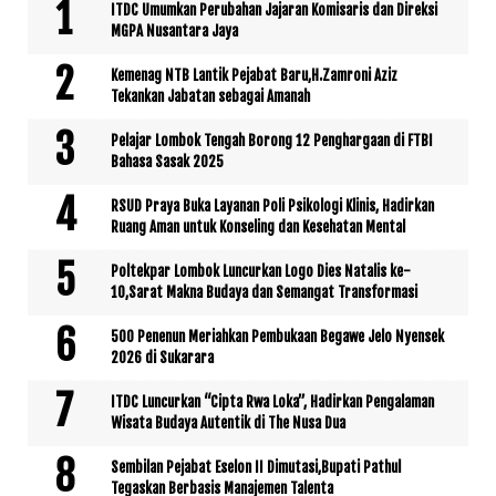
ITDC Umumkan Perubahan Jajaran Komisaris dan Direksi
MGPA Nusantara Jaya
Kemenag NTB Lantik Pejabat Baru,H.Zamroni Aziz
Tekankan Jabatan sebagai Amanah
Pelajar Lombok Tengah Borong 12 Penghargaan di FTBI
Bahasa Sasak 2025
RSUD Praya Buka Layanan Poli Psikologi Klinis, Hadirkan
Ruang Aman untuk Konseling dan Kesehatan Mental
Poltekpar Lombok Luncurkan Logo Dies Natalis ke-
10,Sarat Makna Budaya dan Semangat Transformasi
500 Penenun Meriahkan Pembukaan Begawe Jelo Nyensek
2026 di Sukarara
ITDC Luncurkan “Cipta Rwa Loka”, Hadirkan Pengalaman
Wisata Budaya Autentik di The Nusa Dua
Sembilan Pejabat Eselon II Dimutasi,Bupati Pathul
Tegaskan Berbasis Manajemen Talenta