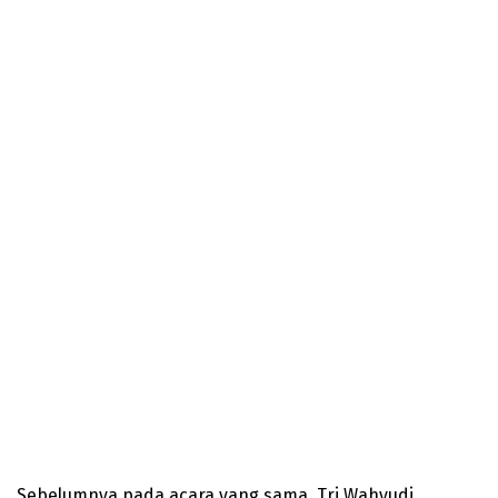
Sebelumnya pada acara yang sama, Tri Wahyudi,