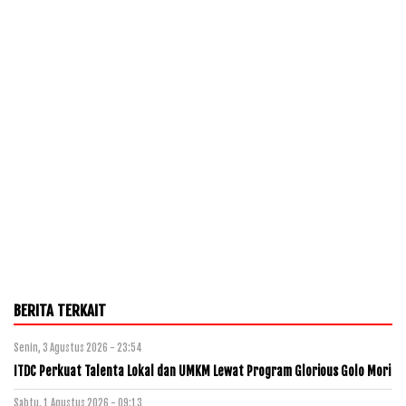
BERITA TERKAIT
Senin, 3 Agustus 2026 - 23:54
ITDC Perkuat Talenta Lokal dan UMKM Lewat Program Glorious Golo Mori
Sabtu, 1 Agustus 2026 - 09:13