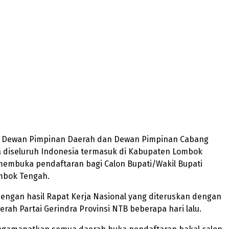
 – Dewan Pimpinan Daerah dan Dewan Pimpinan Cabang
a diseluruh Indonesia termasuk di Kabupaten Lombok
membuka pendaftaran bagi Calon Bupati/Wakil Bupati
mbok Tengah.
 dengan hasil Rapat Kerja Nasional yang diteruskan dengan
erah Partai Gerindra Provinsi NTB beberapa hari lalu.