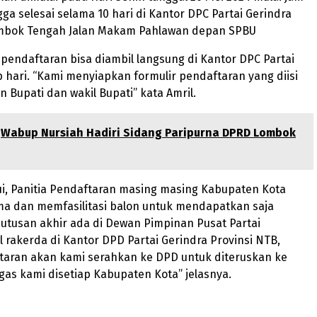
gga selesai selama 10 hari di Kantor DPC Partai Gerindra
mbok Tengah Jalan Makam Pahlawan depan SPBU
 pendaftaran bisa diambil langsung di Kantor DPC Partai
p hari. “Kami menyiapkan formulir pendaftaran yang diisi
n Bupati dan wakil Bupati” kata Amril.
Wabup Nursiah Hadiri Sidang Paripurna DPRD Lombok
i, Panitia Pendaftaran masing masing Kabupaten Kota
a dan memfasilitasi balon untuk mendapatkan saja
utusan akhir ada di Dewan Pimpinan Pusat Partai
il rakerda di Kantor DPD Partai Gerindra Provinsi NTB,
taran akan kami serahkan ke DPD untuk diteruskan ke
tugas kami disetiap Kabupaten Kota” jelasnya.