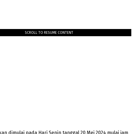
SCROLL TO RESUME CONTENT
an dimulai pada Hari Senin tanggal 20 Mei 2024 mulai jam