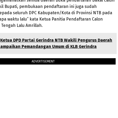
gamanatkan semua daerah buka pendaftaran bakal calon
il Bupati, pembukaan pendaftaran ini juga sudah
epada seluruh DPC Kabupaten/Kota di Provinsi NTB pada
pa waktu lalu” kata Ketua Panitia Pendaftaran Calon
Tengah Lalu Amrillah.
Ketua DPD Partai Gerindra NTB Wakili Pengurus Daerah
 Sampaikan Pemandangan Umum di KLB Gerindra
ADVERTISEMENT