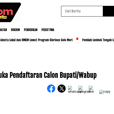
HATAN
HUKRIM
PENDIDIKAN
PERISTIWA
ta Lokal dan UMKM Lewat Program Glorious Golo Mori
Pemkab Lombok Tengah Luncurk
Buka Pendaftaran Calon Bupati/Wabup