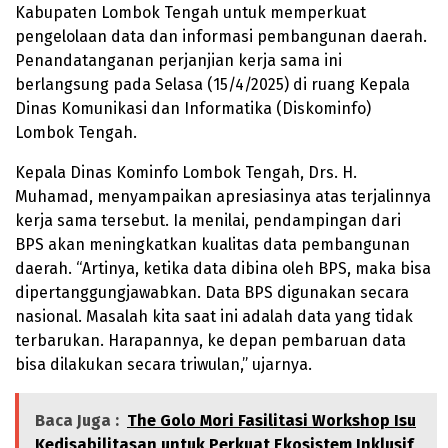
Kabupaten Lombok Tengah untuk memperkuat
pengelolaan data dan informasi pembangunan daerah.
Penandatanganan perjanjian kerja sama ini
berlangsung pada Selasa (15/4/2025) di ruang Kepala
Dinas Komunikasi dan Informatika (Diskominfo)
Lombok Tengah.
Kepala Dinas Kominfo Lombok Tengah, Drs. H.
Muhamad, menyampaikan apresiasinya atas terjalinnya
kerja sama tersebut. Ia menilai, pendampingan dari
BPS akan meningkatkan kualitas data pembangunan
daerah. “Artinya, ketika data dibina oleh BPS, maka bisa
dipertanggungjawabkan. Data BPS digunakan secara
nasional. Masalah kita saat ini adalah data yang tidak
terbarukan. Harapannya, ke depan pembaruan data
bisa dilakukan secara triwulan,” ujarnya.
Baca Juga :
The Golo Mori Fasilitasi Workshop Isu
Kedisabilitasan untuk Perkuat Ekosistem Inklusif