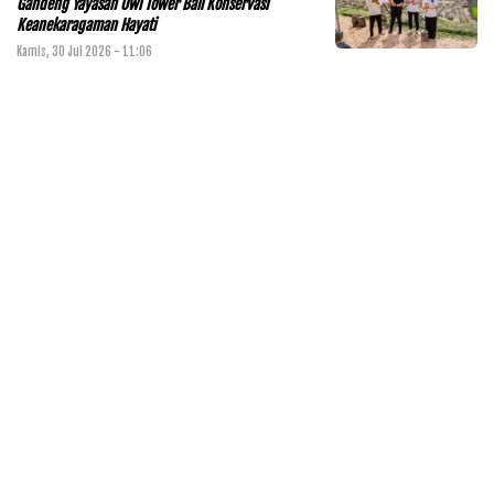
Gandeng Yayasan Owl Tower Bali Konservasi
Keanekaragaman Hayati
Kamis, 30 Jul 2026 - 11:06