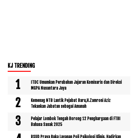
KJ TRENDING
ITDC Umumkan Perubahan Jajaran Komisaris dan Direksi
MGPA Nusantara Jaya
Kemenag NTB Lantik Pejabat Baru,H.Zamroni Aziz
Tekankan Jabatan sebagai Amanah
Pelajar Lombok Tengah Borong 12 Penghargaan di FTBI
Bahasa Sasak 2025
RSUD Praya Buka Layanan Poli Psikologi Klinis, Hadirkan