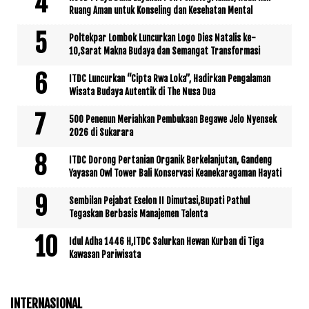
Ruang Aman untuk Konseling dan Kesehatan Mental
Poltekpar Lombok Luncurkan Logo Dies Natalis ke-
10,Sarat Makna Budaya dan Semangat Transformasi
ITDC Luncurkan “Cipta Rwa Loka”, Hadirkan Pengalaman
Wisata Budaya Autentik di The Nusa Dua
500 Penenun Meriahkan Pembukaan Begawe Jelo Nyensek
2026 di Sukarara
ITDC Dorong Pertanian Organik Berkelanjutan, Gandeng
Yayasan Owl Tower Bali Konservasi Keanekaragaman Hayati
Sembilan Pejabat Eselon II Dimutasi,Bupati Pathul
Tegaskan Berbasis Manajemen Talenta
Idul Adha 1446 H,ITDC Salurkan Hewan Kurban di Tiga
Kawasan Pariwisata
INTERNASIONAL