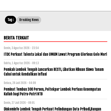
Tag :
Breaking News
BERITA TERKAIT
Senin, 3 Agustus 2026 - 23:54
ITDC Perkuat Talenta Lokal dan UMKM Lewat Program Glorious Golo Mori
Sabtu, 1 Agustus 2026 - 09:13
Pemkab Lombok Tengah Luncurkan BESTI, Libatkan Ribuan Siswa Tanam
Cabai untuk Kendalikan Inflasi
Selasa, 28 Juli 2026 - 04:09
Peminat Tembus 300 Persen, Poltekpar Lombok Perluas Kesempatan
Kuliah bagi Putra-Putri NTB
Senin, 27 Juli 2026 - 09:01
Diskominfo Lombok Tengah Perkuat Pelindungan Data Pribadi,Bangun