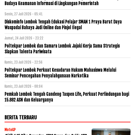
Budaya Keamanan Informasi di Lingkungan Pemerintah
Senin, 27 Juli 2026 - 05:41
Diskominfo Lombok Tengah Edukasi Pelajar SMAN 1 Praya Barat Daya
Waspadai Bahaya Judi Online dan Pinjol Ilegal
Jumat, 24 Juli 2026 - 23:22
Poltekpar Lombok dan Samara Lombok Jajaki Kerja Sama Strategis
Siapkan Talenta Pariwisata
Kamis, 23 Juli 2026 - 22:56
Poltekpar Lombok Perkuat Kesadaran Hukum Mahasiswa Melalui
Seminar Pencegahan Penyalahgunaan Narkotika
Kamis, 23 Juli 2026 - 08:04
Pemkab Lombok Tengah Gandeng Taspen Life, Perkuat Perlindungan bagi
15.882 ASN dan Keluarganya
BERITA TERBARU
MotoGP