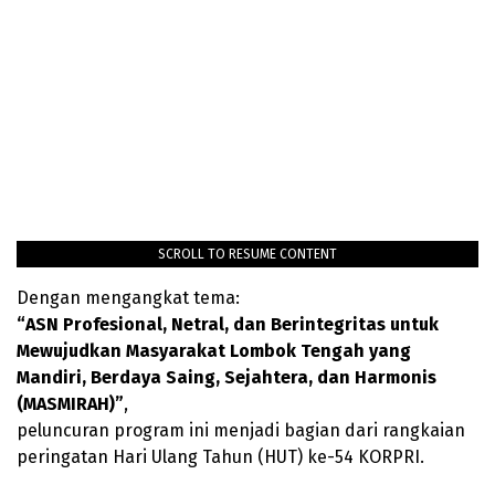
SCROLL TO RESUME CONTENT
Dengan mengangkat tema:
“ASN Profesional, Netral, dan Berintegritas untuk
Mewujudkan Masyarakat Lombok Tengah yang
Mandiri, Berdaya Saing, Sejahtera, dan Harmonis
(MASMIRAH)”
,
peluncuran program ini menjadi bagian dari rangkaian
peringatan Hari Ulang Tahun (HUT) ke-54 KORPRI.