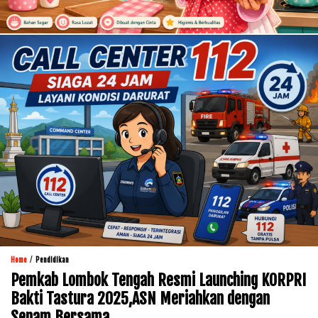
/
Home
Pendidikan
Pemkab Lombok Tengah Resmi Launching KORPRI
Bakti Tastura 2025,ASN Meriahkan dengan
Senam Bersama