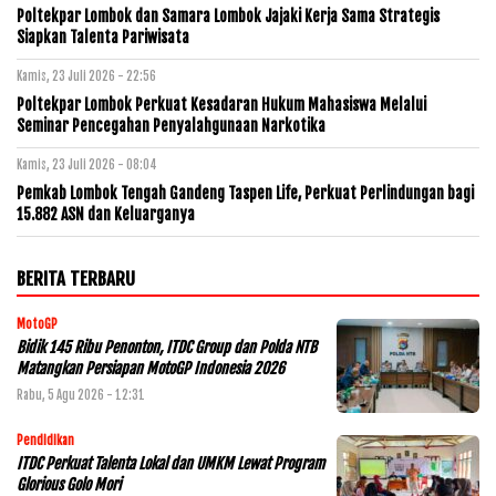
Poltekpar Lombok dan Samara Lombok Jajaki Kerja Sama Strategis
Siapkan Talenta Pariwisata
Kamis, 23 Juli 2026 - 22:56
Poltekpar Lombok Perkuat Kesadaran Hukum Mahasiswa Melalui
Seminar Pencegahan Penyalahgunaan Narkotika
Kamis, 23 Juli 2026 - 08:04
Pemkab Lombok Tengah Gandeng Taspen Life, Perkuat Perlindungan bagi
15.882 ASN dan Keluarganya
BERITA TERBARU
MotoGP
Bidik 145 Ribu Penonton, ITDC Group dan Polda NTB
Matangkan Persiapan MotoGP Indonesia 2026
Rabu, 5 Agu 2026 - 12:31
Pendidikan
ITDC Perkuat Talenta Lokal dan UMKM Lewat Program
Glorious Golo Mori