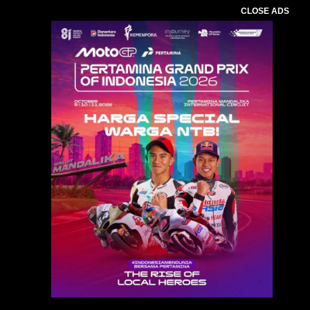
CLOSE ADS
Baca Juga :
Adi Bagus Karya Putra Terpilih