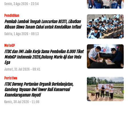
Senin, 3 Agu 2026 - 23:54
Pendidikan
Pemkab Lombok Tengah Luncurkan BESTI, Libatkan
Ribuan Siswa Tanam Cabai untuk Kendalikan Inflasi
Sabtu, 1 Agu 2026 - 09:13
MotoGP
ITDC dan IMI Jalin Kerja Sama Pembelian 8.000 Tiket
MotoGP Indonesia 2026,Dukung Mario Aji dan Veda
Ega
Jumat, 31 Jul 2026 - 09:41
Peristiwa
ITDC Dorong Pertanian Organik Berkelanjutan,
Gandeng Yayasan Owl Tower Bali Konservasi
Keanekaragaman Hayati
Kamis, 30 Jul 2026 - 11:06