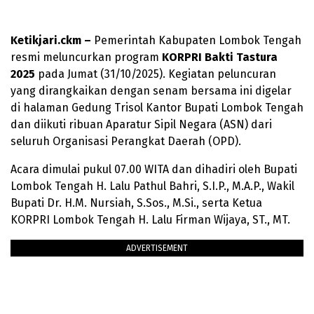
Ketikjari.ckm –
Pemerintah Kabupaten Lombok Tengah
resmi meluncurkan program
KORPRI Bakti Tastura
2025
pada Jumat (31/10/2025). Kegiatan peluncuran
yang dirangkaikan dengan senam bersama ini digelar
di halaman Gedung Trisol Kantor Bupati Lombok Tengah
dan diikuti ribuan Aparatur Sipil Negara (ASN) dari
seluruh Organisasi Perangkat Daerah (OPD).
Acara dimulai pukul 07.00 WITA dan dihadiri oleh Bupati
Lombok Tengah H. Lalu Pathul Bahri, S.I.P., M.A.P., Wakil
Bupati Dr. H.M. Nursiah, S.Sos., M.Si., serta Ketua
KORPRI Lombok Tengah H. Lalu Firman Wijaya, ST., MT.
ADVERTISEMENT