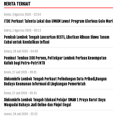
BERITA TERKAIT
Senin, 3 Agustus 2026 - 23:54
ITDC Perkuat Talenta Lokal dan UMKM Lewat Program Glorious Golo Mori
Sabtu, 1 Agustus 2026 - 09:13
Pemkab Lombok Tengah Luncurkan BESTI, Libatkan Ribuan Siswa Tanam
Cabai untuk Kendalikan Inflasi
Selasa, 28 Juli 2026 - 04:09
Peminat Tembus 300 Persen, Poltekpar Lombok Perluas Kesempatan
Kuliah bagi Putra-Putri NTB
Senin, 27 Juli 2026 - 09:01
Diskominfo Lombok Tengah Perkuat Pelindungan Data Pribadi,Bangun
Budaya Keamanan Informasi di Lingkungan Pemerintah
Senin, 27 Juli 2026 - 05:41
Diskominfo Lombok Tengah Edukasi Pelajar SMAN 1 Praya Barat Daya
Waspadai Bahaya Judi Online dan Pinjol Ilegal
Jumat, 24 Juli 2026 - 23:22