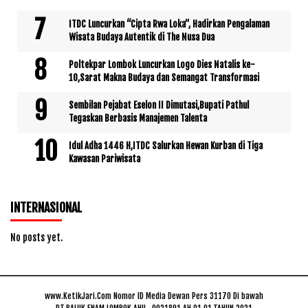
ITDC Luncurkan “Cipta Rwa Loka”, Hadirkan Pengalaman
Wisata Budaya Autentik di The Nusa Dua
Poltekpar Lombok Luncurkan Logo Dies Natalis ke-
10,Sarat Makna Budaya dan Semangat Transformasi
Sembilan Pejabat Eselon II Dimutasi,Bupati Pathul
Tegaskan Berbasis Manajemen Talenta
Idul Adha 1446 H,ITDC Salurkan Hewan Kurban di Tiga
Kawasan Pariwisata
INTERNASIONAL
No posts yet.
www.KetikJari.Com Nomor ID Media Dewan Pers 31170 Di bawah