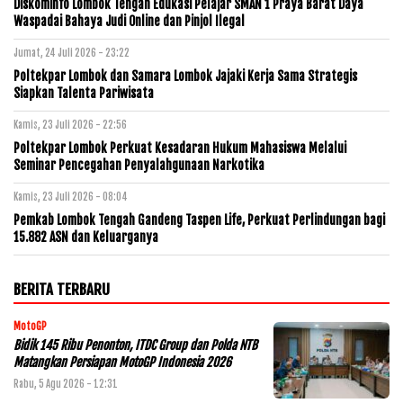
Diskominfo Lombok Tengah Edukasi Pelajar SMAN 1 Praya Barat Daya
Waspadai Bahaya Judi Online dan Pinjol Ilegal
Jumat, 24 Juli 2026 - 23:22
Poltekpar Lombok dan Samara Lombok Jajaki Kerja Sama Strategis
Siapkan Talenta Pariwisata
Kamis, 23 Juli 2026 - 22:56
Poltekpar Lombok Perkuat Kesadaran Hukum Mahasiswa Melalui
Seminar Pencegahan Penyalahgunaan Narkotika
Kamis, 23 Juli 2026 - 08:04
Pemkab Lombok Tengah Gandeng Taspen Life, Perkuat Perlindungan bagi
15.882 ASN dan Keluarganya
BERITA TERBARU
MotoGP
Bidik 145 Ribu Penonton, ITDC Group dan Polda NTB
Matangkan Persiapan MotoGP Indonesia 2026
Rabu, 5 Agu 2026 - 12:31