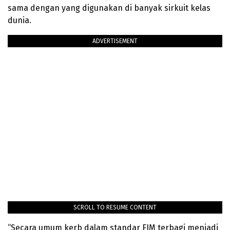
sama dengan yang digunakan di banyak sirkuit kelas
dunia.
ADVERTISEMENT
SCROLL TO RESUME CONTENT
“Secara umum kerb dalam standar FIM terbagi menjadi