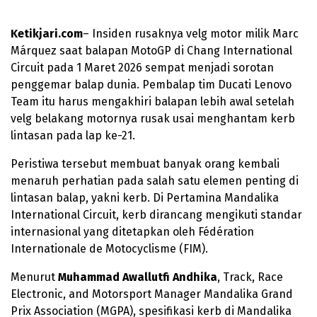
Ketikjari.com
– Insiden rusaknya velg motor milik Marc
Márquez saat balapan MotoGP di Chang International
Circuit pada 1 Maret 2026 sempat menjadi sorotan
penggemar balap dunia. Pembalap tim Ducati Lenovo
Team itu harus mengakhiri balapan lebih awal setelah
velg belakang motornya rusak usai menghantam kerb
lintasan pada lap ke-21.
Peristiwa tersebut membuat banyak orang kembali
menaruh perhatian pada salah satu elemen penting di
lintasan balap, yakni kerb. Di Pertamina Mandalika
International Circuit, kerb dirancang mengikuti standar
internasional yang ditetapkan oleh Fédération
Internationale de Motocyclisme (FIM).
Menurut
Muhammad Awallutfi Andhika
, Track, Race
Electronic, and Motorsport Manager Mandalika Grand
Prix Association (MGPA), spesifikasi kerb di Mandalika