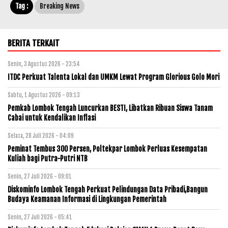
Tag :
Breaking News
BERITA TERKAIT
Senin, 3 Agustus 2026 - 23:54
ITDC Perkuat Talenta Lokal dan UMKM Lewat Program Glorious Golo Mori
Sabtu, 1 Agustus 2026 - 09:13
Pemkab Lombok Tengah Luncurkan BESTI, Libatkan Ribuan Siswa Tanam
Cabai untuk Kendalikan Inflasi
Selasa, 28 Juli 2026 - 04:09
Peminat Tembus 300 Persen, Poltekpar Lombok Perluas Kesempatan
Kuliah bagi Putra-Putri NTB
Senin, 27 Juli 2026 - 09:01
Diskominfo Lombok Tengah Perkuat Pelindungan Data Pribadi,Bangun
Budaya Keamanan Informasi di Lingkungan Pemerintah
Senin, 27 Juli 2026 - 05:41