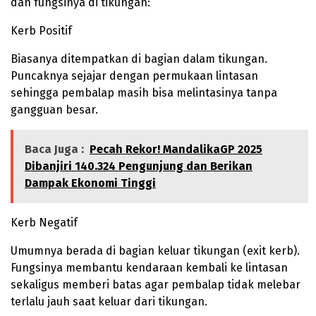
dan fungsinya di tikungan:
Kerb Positif
Biasanya ditempatkan di bagian dalam tikungan.
Puncaknya sejajar dengan permukaan lintasan
sehingga pembalap masih bisa melintasinya tanpa
gangguan besar.
Baca Juga :
Pecah Rekor! MandalikaGP 2025
Dibanjiri 140.324 Pengunjung dan Berikan
Dampak Ekonomi Tinggi
Kerb Negatif
Umumnya berada di bagian keluar tikungan (exit kerb).
Fungsinya membantu kendaraan kembali ke lintasan
sekaligus memberi batas agar pembalap tidak melebar
terlalu jauh saat keluar dari tikungan.