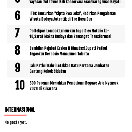
Yayasan Owl Tower Bali Konservasi Keanekaragaman Hayati
ITDC Luncurkan “Cipta Rwa Loka”, Hadirkan Pengalaman
Wisata Budaya Autentik di The Nusa Dua
Poltekpar Lombok Luncurkan Logo Dies Natalis ke-
10,Sarat Makna Budaya dan Semangat Transformasi
Sembilan Pejabat Eselon II Dimutasi,Bupati Pathul
Tegaskan Berbasis Manajemen Talenta
Lalu Pathul Bahri Letakkan Batu Pertama Jembatan
Gantung Kokok Sidutan
500 Penenun Meriahkan Pembukaan Begawe Jelo Nyensek
2026 di Sukarara
INTERNASIONAL
No posts yet.