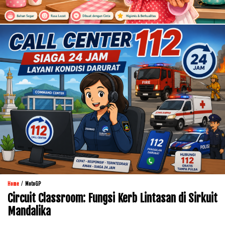
/
Home
MotoGP
Circuit Classroom: Fungsi Kerb Lintasan di Sirkuit
Mandalika