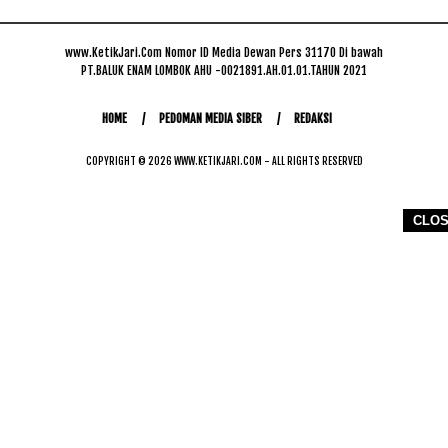
www.KetikJari.Com Nomor ID Media Dewan Pers 31170 Di bawah
PT.BALUK ENAM LOMBOK AHU -0021891.AH.01.01.TAHUN 2021
HOME
PEDOMAN MEDIA SIBER
REDAKSI
COPYRIGHT © 2026 WWW.KETIKJARI.COM - ALL RIGHTS RESERVED
CLO