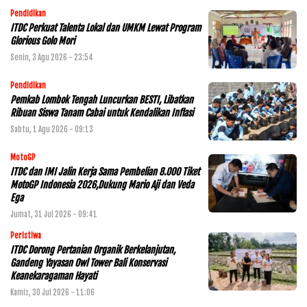
Pendidikan
ITDC Perkuat Talenta Lokal dan UMKM Lewat Program
Glorious Golo Mori
Senin, 3 Agu 2026 - 23:54
Pendidikan
Pemkab Lombok Tengah Luncurkan BESTI, Libatkan
Ribuan Siswa Tanam Cabai untuk Kendalikan Inflasi
Sabtu, 1 Agu 2026 - 09:13
MotoGP
ITDC dan IMI Jalin Kerja Sama Pembelian 8.000 Tiket
MotoGP Indonesia 2026,Dukung Mario Aji dan Veda
Ega
Jumat, 31 Jul 2026 - 09:41
Peristiwa
ITDC Dorong Pertanian Organik Berkelanjutan,
Gandeng Yayasan Owl Tower Bali Konservasi
Keanekaragaman Hayati
Kamis, 30 Jul 2026 - 11:06