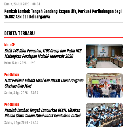
Kamis, 23 Juli 2026 - 08:04
Pemkab Lombok Tengah Gandeng Taspen Life, Perkuat Perlindungan bagi
15.882 ASN dan Keluarganya
BERITA TERBARU
MotoGP
Bidik 145 Ribu Penonton, ITDC Group dan Polda NTB
Matangkan Persiapan MotoGP Indonesia 2026
Rabu, 5 Agu 2026 - 12:31
Pendidikan
ITDC Perkuat Talenta Lokal dan UMKM Lewat Program
Glorious Golo Mori
Senin, 3 Agu 2026 - 23:54
Pendidikan
Pemkab Lombok Tengah Luncurkan BESTI, Libatkan
Ribuan Siswa Tanam Cabai untuk Kendalikan Inflasi
Sabtu, 1 Agu 2026 - 09:13