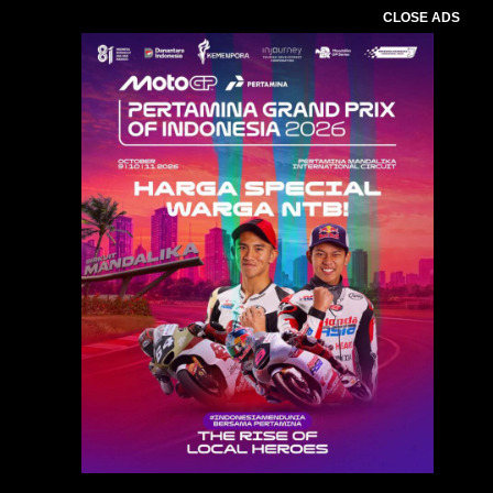
CLOSE ADS
Baca Juga :
Tingkatkan Standar