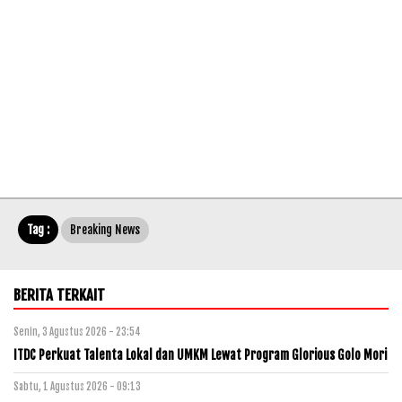
Tag :
Breaking News
BERITA TERKAIT
Senin, 3 Agustus 2026 - 23:54
ITDC Perkuat Talenta Lokal dan UMKM Lewat Program Glorious Golo Mori
Sabtu, 1 Agustus 2026 - 09:13