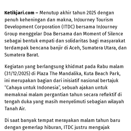
Ketikjari.com –
Menutup akhir tahun 2025 dengan
penuh keheningan dan makna, InJourney Tourism
Development Corporation (ITDC) bersama InJourney
Group menggelar Doa Bersama dan Moment of Silence
sebagai bentuk empati dan solidaritas bagi masyarakat
terdampak bencana banjir di Aceh, Sumatera Utara, dan
Sumatera Barat.
Kegiatan yang berlangsung khidmat pada Rabu malam
(31/12/2025) di Plaza The Mandalika, Kuta Beach Park,
ini merupakan bagian dari inisiatif nasional bertajuk
“Cahaya untuk Indonesia”, sebuah ajakan untuk
memaknai malam pergantian tahun secara reflektif di
tengah duka yang masih menyelimuti sebagian wilayah
Tanah Air.
Di saat banyak tempat merayakan malam tahun baru
dengan gemerlap hiburan, ITDC justru mengajak