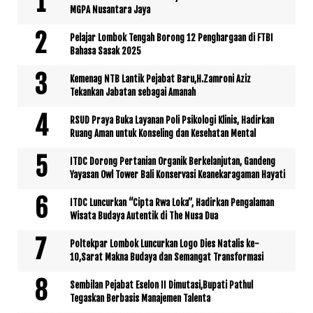
MGPA Nusantara Jaya
Pelajar Lombok Tengah Borong 12 Penghargaan di FTBI
Bahasa Sasak 2025
Kemenag NTB Lantik Pejabat Baru,H.Zamroni Aziz
Tekankan Jabatan sebagai Amanah
RSUD Praya Buka Layanan Poli Psikologi Klinis, Hadirkan
Ruang Aman untuk Konseling dan Kesehatan Mental
ITDC Dorong Pertanian Organik Berkelanjutan, Gandeng
Yayasan Owl Tower Bali Konservasi Keanekaragaman Hayati
ITDC Luncurkan “Cipta Rwa Loka”, Hadirkan Pengalaman
Wisata Budaya Autentik di The Nusa Dua
Poltekpar Lombok Luncurkan Logo Dies Natalis ke-
10,Sarat Makna Budaya dan Semangat Transformasi
Sembilan Pejabat Eselon II Dimutasi,Bupati Pathul
Tegaskan Berbasis Manajemen Talenta