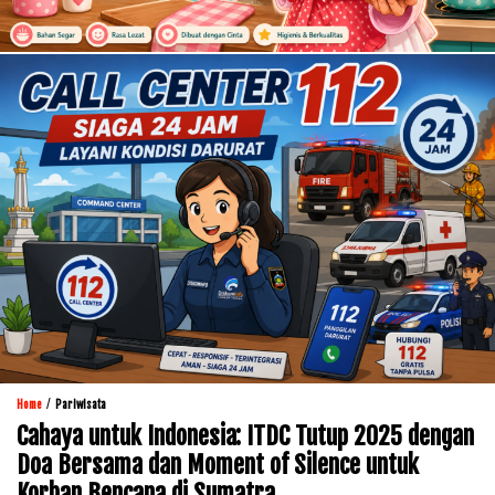
/
Home
Pariwisata
Cahaya untuk Indonesia: ITDC Tutup 2025 dengan
Doa Bersama dan Moment of Silence untuk
Korban Bencana di Sumatra