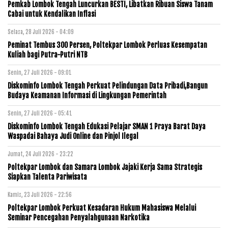
Pemkab Lombok Tengah Luncurkan BESTI, Libatkan Ribuan Siswa Tanam
Cabai untuk Kendalikan Inflasi
Selasa, 28 Juli 2026 - 04:09
Peminat Tembus 300 Persen, Poltekpar Lombok Perluas Kesempatan
Kuliah bagi Putra-Putri NTB
Senin, 27 Juli 2026 - 09:01
Diskominfo Lombok Tengah Perkuat Pelindungan Data Pribadi,Bangun
Budaya Keamanan Informasi di Lingkungan Pemerintah
Senin, 27 Juli 2026 - 05:41
Diskominfo Lombok Tengah Edukasi Pelajar SMAN 1 Praya Barat Daya
Waspadai Bahaya Judi Online dan Pinjol Ilegal
Jumat, 24 Juli 2026 - 23:22
Poltekpar Lombok dan Samara Lombok Jajaki Kerja Sama Strategis
Siapkan Talenta Pariwisata
Kamis, 23 Juli 2026 - 22:56
Poltekpar Lombok Perkuat Kesadaran Hukum Mahasiswa Melalui
Seminar Pencegahan Penyalahgunaan Narkotika