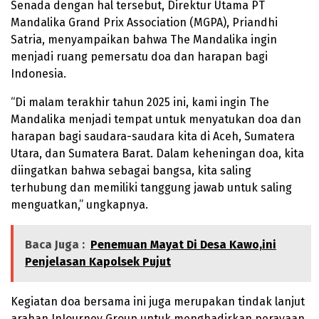
Senada dengan hal tersebut, Direktur Utama PT
Mandalika Grand Prix Association (MGPA), Priandhi
Satria, menyampaikan bahwa The Mandalika ingin
menjadi ruang pemersatu doa dan harapan bagi
Indonesia.
“Di malam terakhir tahun 2025 ini, kami ingin The
Mandalika menjadi tempat untuk menyatukan doa dan
harapan bagi saudara-saudara kita di Aceh, Sumatera
Utara, dan Sumatera Barat. Dalam keheningan doa, kita
diingatkan bahwa sebagai bangsa, kita saling
terhubung dan memiliki tanggung jawab untuk saling
menguatkan,” ungkapnya.
Baca Juga :
Penemuan Mayat Di Desa Kawo,ini
Penjelasan Kapolsek Pujut
Kegiatan doa bersama ini juga merupakan tindak lanjut
arahan InJourney Group untuk menghadirkan perayaan