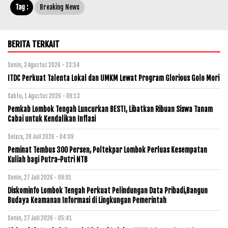
Tag :
Breaking News
BERITA TERKAIT
Senin, 3 Agustus 2026 - 23:54
ITDC Perkuat Talenta Lokal dan UMKM Lewat Program Glorious Golo Mori
Sabtu, 1 Agustus 2026 - 09:13
Pemkab Lombok Tengah Luncurkan BESTI, Libatkan Ribuan Siswa Tanam
Cabai untuk Kendalikan Inflasi
Selasa, 28 Juli 2026 - 04:09
Peminat Tembus 300 Persen, Poltekpar Lombok Perluas Kesempatan
Kuliah bagi Putra-Putri NTB
Senin, 27 Juli 2026 - 09:01
Diskominfo Lombok Tengah Perkuat Pelindungan Data Pribadi,Bangun
Budaya Keamanan Informasi di Lingkungan Pemerintah
Senin, 27 Juli 2026 - 05:41