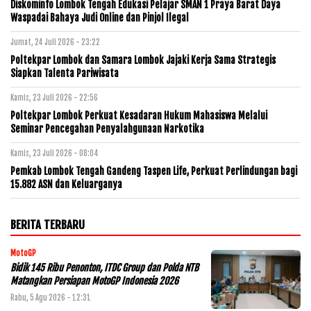
Diskominfo Lombok Tengah Edukasi Pelajar SMAN 1 Praya Barat Daya
Waspadai Bahaya Judi Online dan Pinjol Ilegal
Jumat, 24 Juli 2026 - 23:22
Poltekpar Lombok dan Samara Lombok Jajaki Kerja Sama Strategis
Siapkan Talenta Pariwisata
Kamis, 23 Juli 2026 - 22:56
Poltekpar Lombok Perkuat Kesadaran Hukum Mahasiswa Melalui
Seminar Pencegahan Penyalahgunaan Narkotika
Kamis, 23 Juli 2026 - 08:04
Pemkab Lombok Tengah Gandeng Taspen Life, Perkuat Perlindungan bagi
15.882 ASN dan Keluarganya
BERITA TERBARU
MotoGP
Bidik 145 Ribu Penonton, ITDC Group dan Polda NTB
Matangkan Persiapan MotoGP Indonesia 2026
Rabu, 5 Agu 2026 - 12:31