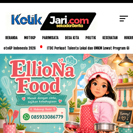
SCROLL TO CONTINUE WITH CONTENT
BERANDA
MOTOGP
PARIWISATA
DESA KITA
POLITIK
KESEHATAN
HUKRI
Indonesia 2026
ITDC Perkuat Talenta Lokal dan UMKM Lewat Program Glorious Golo 