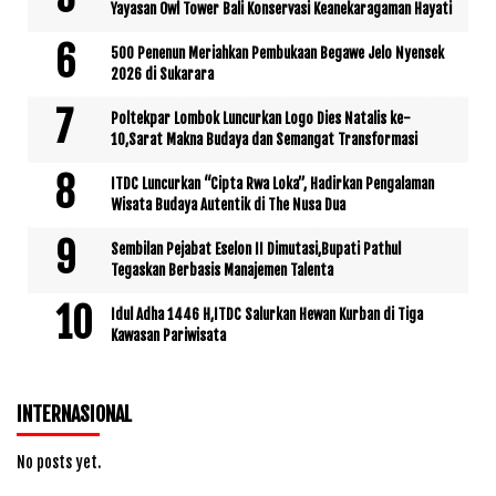
Yayasan Owl Tower Bali Konservasi Keanekaragaman Hayati
500 Penenun Meriahkan Pembukaan Begawe Jelo Nyensek
2026 di Sukarara
Poltekpar Lombok Luncurkan Logo Dies Natalis ke-
10,Sarat Makna Budaya dan Semangat Transformasi
ITDC Luncurkan “Cipta Rwa Loka”, Hadirkan Pengalaman
Wisata Budaya Autentik di The Nusa Dua
Sembilan Pejabat Eselon II Dimutasi,Bupati Pathul
Tegaskan Berbasis Manajemen Talenta
Idul Adha 1446 H,ITDC Salurkan Hewan Kurban di Tiga
Kawasan Pariwisata
INTERNASIONAL
No posts yet.