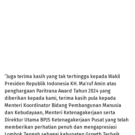
“Juga terima kasih yang tak terhingga kepada Wakil
Presiden Republik Indonesia KH. Ma’ruf Amin atas
penghargaan Paritrana Award Tahun 2024 yang
diberikan kepada kami, terima kasih pula kepada
Menteri Koordinator Bidang Pembangunan Manusia
dan Kebudayaan, Menteri Ketenagakerjaan serta
Direktur Utama BPJS Ketenagakerjaan Pusat yang telah
memberikan perhatian penuh dan mengapresiasi
Lombok Tengah sebagai kabupaten Growth Terbaik