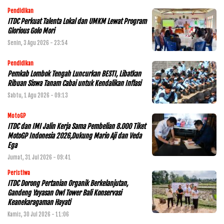
Pendidikan
ITDC Perkuat Talenta Lokal dan UMKM Lewat Program
Glorious Golo Mori
Senin, 3 Agu 2026 - 23:54
Pendidikan
Pemkab Lombok Tengah Luncurkan BESTI, Libatkan
Ribuan Siswa Tanam Cabai untuk Kendalikan Inflasi
Sabtu, 1 Agu 2026 - 09:13
MotoGP
ITDC dan IMI Jalin Kerja Sama Pembelian 8.000 Tiket
MotoGP Indonesia 2026,Dukung Mario Aji dan Veda
Ega
Jumat, 31 Jul 2026 - 09:41
Peristiwa
ITDC Dorong Pertanian Organik Berkelanjutan,
Gandeng Yayasan Owl Tower Bali Konservasi
Keanekaragaman Hayati
Kamis, 30 Jul 2026 - 11:06