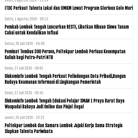
Senin, 3 Agustus 2026 - 23:54
ITDC Perkuat Talenta Lokal dan UMKM Lewat Program Glorious Golo Mori
Sabtu, 1 Agustus 2026 - 09:13
Pemkab Lombok Tengah Luncurkan BESTI, Libatkan Ribuan Siswa Tanam
Cabai untuk Kendalikan Inflasi
Selasa, 28 Juli 2026 - 04:09
Peminat Tembus 300 Persen, Poltekpar Lombok Perluas Kesempatan
Kuliah bagi Putra-Putri NTB
Senin, 27 Juli 2026 - 09:01
Diskominfo Lombok Tengah Perkuat Pelindungan Data Pribadi,Bangun
Budaya Keamanan Informasi di Lingkungan Pemerintah
Senin, 27 Juli 2026 - 05:41
Diskominfo Lombok Tengah Edukasi Pelajar SMAN 1 Praya Barat Daya
Waspadai Bahaya Judi Online dan Pinjol Ilegal
Jumat, 24 Juli 2026 - 23:22
Poltekpar Lombok dan Samara Lombok Jajaki Kerja Sama Strategis
Siapkan Talenta Pariwisata