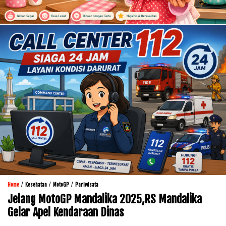
/
/
/
Home
Kesehatan
MotoGP
Pariwisata
Jelang MotoGP Mandalika 2025,RS Mandalika
Gelar Apel Kendaraan Dinas