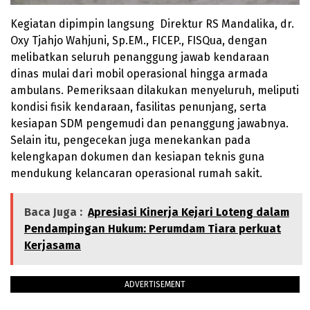
Kegiatan dipimpin langsung Direktur RS Mandalika, dr.
Oxy Tjahjo Wahjuni, Sp.EM., FICEP., FISQua, dengan
melibatkan seluruh penanggung jawab kendaraan
dinas mulai dari mobil operasional hingga armada
ambulans. Pemeriksaan dilakukan menyeluruh, meliputi
kondisi fisik kendaraan, fasilitas penunjang, serta
kesiapan SDM pengemudi dan penanggung jawabnya.
Selain itu, pengecekan juga menekankan pada
kelengkapan dokumen dan kesiapan teknis guna
mendukung kelancaran operasional rumah sakit.
Baca Juga :
Apresiasi Kinerja Kejari Loteng dalam
Pendampingan Hukum: Perumdam Tiara perkuat
Kerjasama
ADVERTISEMENT