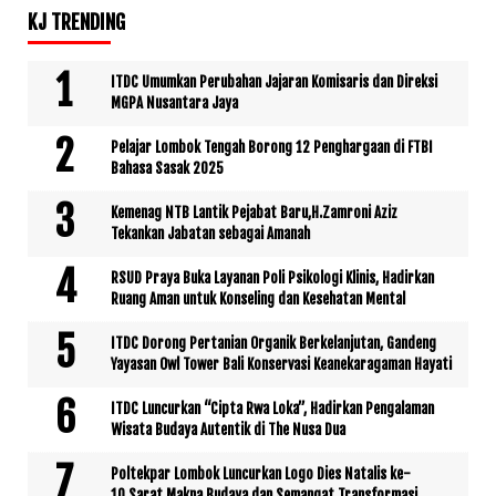
KJ TRENDING
ITDC Umumkan Perubahan Jajaran Komisaris dan Direksi
MGPA Nusantara Jaya
Pelajar Lombok Tengah Borong 12 Penghargaan di FTBI
Bahasa Sasak 2025
Kemenag NTB Lantik Pejabat Baru,H.Zamroni Aziz
Tekankan Jabatan sebagai Amanah
RSUD Praya Buka Layanan Poli Psikologi Klinis, Hadirkan
Ruang Aman untuk Konseling dan Kesehatan Mental
ITDC Dorong Pertanian Organik Berkelanjutan, Gandeng
Yayasan Owl Tower Bali Konservasi Keanekaragaman Hayati
ITDC Luncurkan “Cipta Rwa Loka”, Hadirkan Pengalaman
Wisata Budaya Autentik di The Nusa Dua
Poltekpar Lombok Luncurkan Logo Dies Natalis ke-
10,Sarat Makna Budaya dan Semangat Transformasi