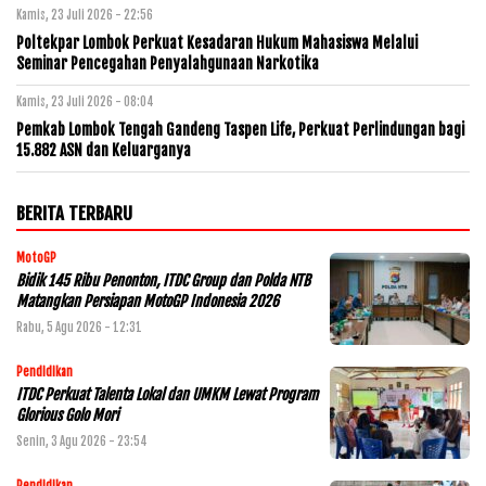
Kamis, 23 Juli 2026 - 22:56
Poltekpar Lombok Perkuat Kesadaran Hukum Mahasiswa Melalui
Seminar Pencegahan Penyalahgunaan Narkotika
Kamis, 23 Juli 2026 - 08:04
Pemkab Lombok Tengah Gandeng Taspen Life, Perkuat Perlindungan bagi
15.882 ASN dan Keluarganya
BERITA TERBARU
MotoGP
Bidik 145 Ribu Penonton, ITDC Group dan Polda NTB
Matangkan Persiapan MotoGP Indonesia 2026
Rabu, 5 Agu 2026 - 12:31
Pendidikan
ITDC Perkuat Talenta Lokal dan UMKM Lewat Program
Glorious Golo Mori
Senin, 3 Agu 2026 - 23:54