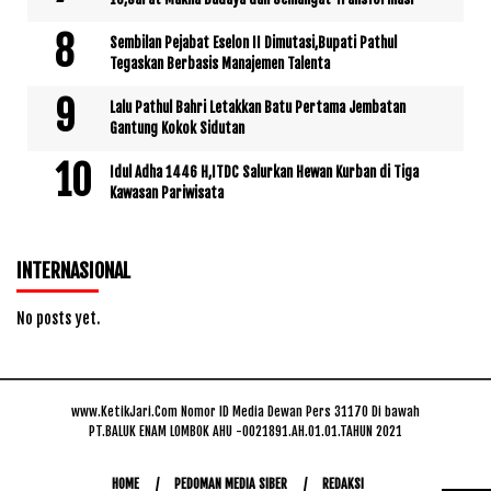
Sembilan Pejabat Eselon II Dimutasi,Bupati Pathul
Tegaskan Berbasis Manajemen Talenta
Lalu Pathul Bahri Letakkan Batu Pertama Jembatan
Gantung Kokok Sidutan
Idul Adha 1446 H,ITDC Salurkan Hewan Kurban di Tiga
Kawasan Pariwisata
INTERNASIONAL
No posts yet.
www.KetikJari.Com Nomor ID Media Dewan Pers 31170 Di bawah
PT.BALUK ENAM LOMBOK AHU -0021891.AH.01.01.TAHUN 2021
HOME
PEDOMAN MEDIA SIBER
REDAKSI