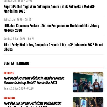
Kamis, 9 Juli 2026 - 05:09
Bupati Pathul Tegaskan Dukungan Penuh untuk Sukseskan MotoGP
Mandalika 2026
Rabu, 1 Juli 2026 - 09:27
ITDC dan Kopassus Perkuat Sistem Pengamanan The Mandalika Jelang
MotoGP 2026
Kamis, 25 Juni 2026 - 10:24
Tiket Early Bird Ludes, Penjualan Presale 1 MotoGP Indonesia 2026 Resmi
Dibuka
BERITA TERBARU
Desa Kita
ITDC Bekali 53 Warga Bilebante Standar Layanan
Pariwisata Jelang MotoGP Mandalika 2026
Senin, 10 Agu 2026 - 01:20
Pariwisata
ITDC dan BRI Dorong Pariwisata Berkelanjutan