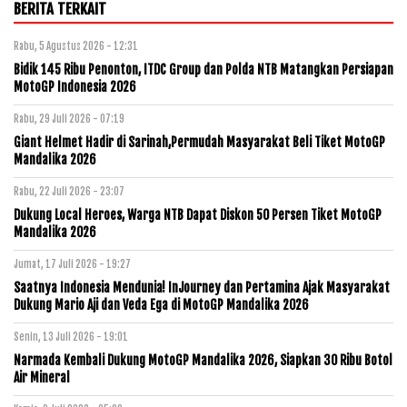
BERITA TERKAIT
Rabu, 5 Agustus 2026 - 12:31
Bidik 145 Ribu Penonton, ITDC Group dan Polda NTB Matangkan Persiapan
MotoGP Indonesia 2026
Rabu, 29 Juli 2026 - 07:19
Giant Helmet Hadir di Sarinah,Permudah Masyarakat Beli Tiket MotoGP
Mandalika 2026
Rabu, 22 Juli 2026 - 23:07
Dukung Local Heroes, Warga NTB Dapat Diskon 50 Persen Tiket MotoGP
Mandalika 2026
Jumat, 17 Juli 2026 - 19:27
Saatnya Indonesia Mendunia! InJourney dan Pertamina Ajak Masyarakat
Dukung Mario Aji dan Veda Ega di MotoGP Mandalika 2026
Senin, 13 Juli 2026 - 19:01
Narmada Kembali Dukung MotoGP Mandalika 2026, Siapkan 30 Ribu Botol
Air Mineral