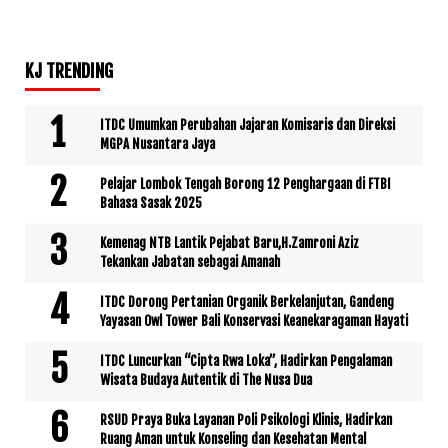
KJ TRENDING
ITDC Umumkan Perubahan Jajaran Komisaris dan Direksi
MGPA Nusantara Jaya
Pelajar Lombok Tengah Borong 12 Penghargaan di FTBI
Bahasa Sasak 2025
Kemenag NTB Lantik Pejabat Baru,H.Zamroni Aziz
Tekankan Jabatan sebagai Amanah
ITDC Dorong Pertanian Organik Berkelanjutan, Gandeng
Yayasan Owl Tower Bali Konservasi Keanekaragaman Hayati
ITDC Luncurkan “Cipta Rwa Loka”, Hadirkan Pengalaman
Wisata Budaya Autentik di The Nusa Dua
RSUD Praya Buka Layanan Poli Psikologi Klinis, Hadirkan
Ruang Aman untuk Konseling dan Kesehatan Mental