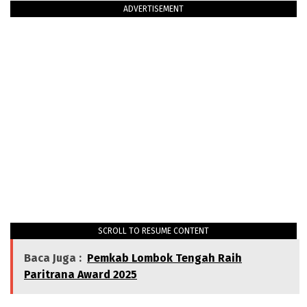
ADVERTISEMENT
SCROLL TO RESUME CONTENT
Baca Juga :
Pemkab Lombok Tengah Raih
Paritrana Award 2025