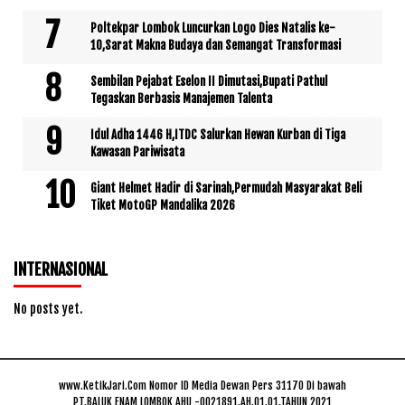
Poltekpar Lombok Luncurkan Logo Dies Natalis ke-
10,Sarat Makna Budaya dan Semangat Transformasi
Sembilan Pejabat Eselon II Dimutasi,Bupati Pathul
Tegaskan Berbasis Manajemen Talenta
Idul Adha 1446 H,ITDC Salurkan Hewan Kurban di Tiga
Kawasan Pariwisata
Giant Helmet Hadir di Sarinah,Permudah Masyarakat Beli
Tiket MotoGP Mandalika 2026
INTERNASIONAL
No posts yet.
www.KetikJari.Com Nomor ID Media Dewan Pers 31170 Di bawah
PT.BALUK ENAM LOMBOK AHU -0021891.AH.01.01.TAHUN 2021