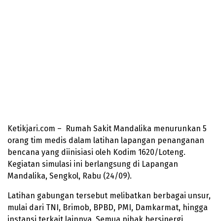
Ketikjari.com – Rumah Sakit Mandalika menurunkan 5
orang tim medis dalam latihan lapangan penanganan
bencana yang diinisiasi oleh Kodim 1620/Loteng.
Kegiatan simulasi ini berlangsung di Lapangan
Mandalika, Sengkol, Rabu (24/09).
Latihan gabungan tersebut melibatkan berbagai unsur,
mulai dari TNI, Brimob, BPBD, PMI, Damkarmat, hingga
instansi terkait lainnya. Semua pihak bersinergi