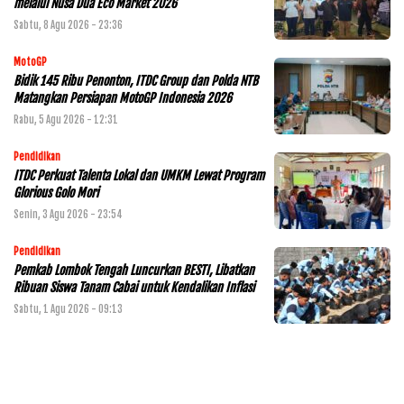
melalui Nusa Dua Eco Market 2026
Sabtu, 8 Agu 2026 - 23:36
MotoGP
Bidik 145 Ribu Penonton, ITDC Group dan Polda NTB
Matangkan Persiapan MotoGP Indonesia 2026
Rabu, 5 Agu 2026 - 12:31
Pendidikan
ITDC Perkuat Talenta Lokal dan UMKM Lewat Program
Glorious Golo Mori
Senin, 3 Agu 2026 - 23:54
Pendidikan
Pemkab Lombok Tengah Luncurkan BESTI, Libatkan
Ribuan Siswa Tanam Cabai untuk Kendalikan Inflasi
Sabtu, 1 Agu 2026 - 09:13