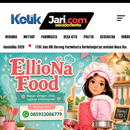
SCROLL TO CONTINUE WITH CONTENT
BERANDA
MOTOGP
PARIWISATA
DESA KITA
POLITIK
KESEHATAN
HUKRI
ika 2026
ITDC dan BRI Dorong Pariwisata Berkelanjutan melalui Nusa Dua Eco Marke