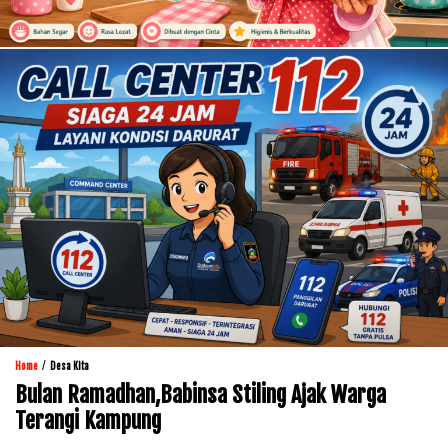
/
Home
Desa Kita
Bulan Ramadhan,Babinsa Stiling Ajak Warga
Terangi Kampung