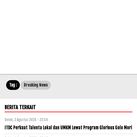
Tag :
Breaking News
BERITA TERKAIT
Senin, 3 Agustus 2026 - 23:54
ITDC Perkuat Talenta Lokal dan UMKM Lewat Program Glorious Golo Mori