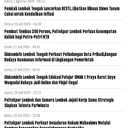
Sabtu, 1 Agustus 2026 - 09:13
Pemkab Lombok Tengah Luncurkan BESTI, Libatkan Ribuan Siswa Tanam
Cabai untuk Kendalikan Inflasi
Selasa, 28 Juli 2026 - 04:09
Peminat Tembus 300 Persen, Poltekpar Lombok Perluas Kesempatan
Kuliah bagi Putra-Putri NTB
Senin, 27 Juli 2026 - 09:01
Diskominfo Lombok Tengah Perkuat Pelindungan Data Pribadi,Bangun
Budaya Keamanan Informasi di Lingkungan Pemerintah
Senin, 27 Juli 2026 - 05:41
Diskominfo Lombok Tengah Edukasi Pelajar SMAN 1 Praya Barat Daya
Waspadai Bahaya Judi Online dan Pinjol Ilegal
Jumat, 24 Juli 2026 - 23:22
Poltekpar Lombok dan Samara Lombok Jajaki Kerja Sama Strategis
Siapkan Talenta Pariwisata
Kamis, 23 Juli 2026 - 22:56
Poltekpar Lombok Perkuat Kesadaran Hukum Mahasiswa Melalui