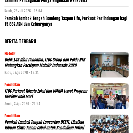
Seminar Pencegahan Penyalahgunaan Narkotika
Kamis, 23 Juli 2026 - 08:04
Pemkab Lombok Tengah Gandeng Taspen Life, Perkuat Perlindungan bagi
15.882 ASN dan Keluarganya
BERITA TERBARU
MotoGP
Bidik 145 Ribu Penonton, ITDC Group dan Polda NTB
Matangkan Persiapan MotoGP Indonesia 2026
Rabu, 5 Agu 2026 - 12:31
Pendidikan
ITDC Perkuat Talenta Lokal dan UMKM Lewat Program
Glorious Golo Mori
Senin, 3 Agu 2026 - 23:54
Pendidikan
Pemkab Lombok Tengah Luncurkan BESTI, Libatkan
Ribuan Siswa Tanam Cabai untuk Kendalikan Inflasi