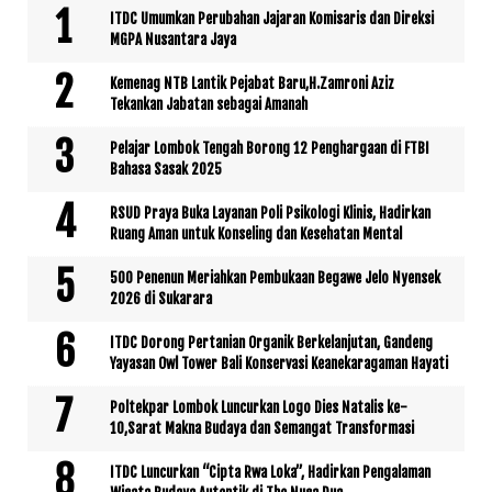
ITDC Umumkan Perubahan Jajaran Komisaris dan Direksi
MGPA Nusantara Jaya
Kemenag NTB Lantik Pejabat Baru,H.Zamroni Aziz
Tekankan Jabatan sebagai Amanah
Pelajar Lombok Tengah Borong 12 Penghargaan di FTBI
Bahasa Sasak 2025
RSUD Praya Buka Layanan Poli Psikologi Klinis, Hadirkan
Ruang Aman untuk Konseling dan Kesehatan Mental
500 Penenun Meriahkan Pembukaan Begawe Jelo Nyensek
2026 di Sukarara
ITDC Dorong Pertanian Organik Berkelanjutan, Gandeng
Yayasan Owl Tower Bali Konservasi Keanekaragaman Hayati
Poltekpar Lombok Luncurkan Logo Dies Natalis ke-
10,Sarat Makna Budaya dan Semangat Transformasi
ITDC Luncurkan “Cipta Rwa Loka”, Hadirkan Pengalaman