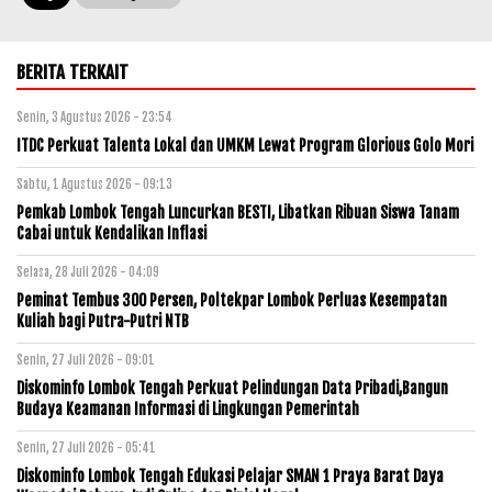
BERITA TERKAIT
Senin, 3 Agustus 2026 - 23:54
ITDC Perkuat Talenta Lokal dan UMKM Lewat Program Glorious Golo Mori
Sabtu, 1 Agustus 2026 - 09:13
Pemkab Lombok Tengah Luncurkan BESTI, Libatkan Ribuan Siswa Tanam
Cabai untuk Kendalikan Inflasi
Selasa, 28 Juli 2026 - 04:09
Peminat Tembus 300 Persen, Poltekpar Lombok Perluas Kesempatan
Kuliah bagi Putra-Putri NTB
Senin, 27 Juli 2026 - 09:01
Diskominfo Lombok Tengah Perkuat Pelindungan Data Pribadi,Bangun
Budaya Keamanan Informasi di Lingkungan Pemerintah
Senin, 27 Juli 2026 - 05:41
Diskominfo Lombok Tengah Edukasi Pelajar SMAN 1 Praya Barat Daya