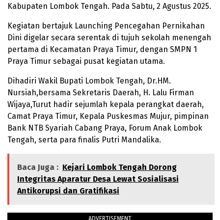
Kabupaten Lombok Tengah. Pada Sabtu, 2 Agustus 2025.
Kegiatan bertajuk Launching Pencegahan Pernikahan
Dini digelar secara serentak di tujuh sekolah menengah
pertama di Kecamatan Praya Timur, dengan SMPN 1
Praya Timur sebagai pusat kegiatan utama.
Dihadiri Wakil Bupati Lombok Tengah, Dr.HM.
Nursiah,bersama Sekretaris Daerah, H. Lalu Firman
Wijaya,Turut hadir sejumlah kepala perangkat daerah,
Camat Praya Timur, Kepala Puskesmas Mujur, pimpinan
Bank NTB Syariah Cabang Praya, Forum Anak Lombok
Tengah, serta para finalis Putri Mandalika.
Baca Juga :
Kejari Lombok Tengah Dorong
Integritas Aparatur Desa Lewat Sosialisasi
Antikorupsi dan Gratifikasi
ADVERTISEMENT