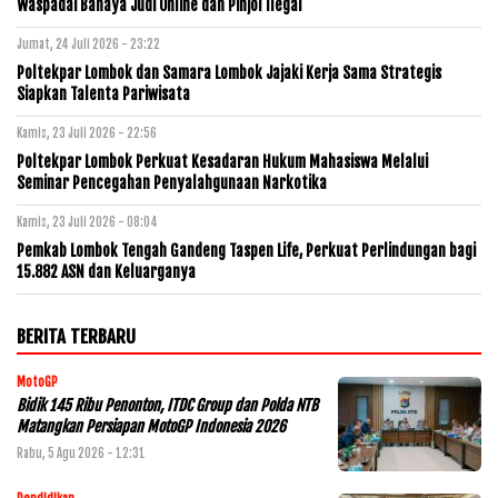
Waspadai Bahaya Judi Online dan Pinjol Ilegal
Jumat, 24 Juli 2026 - 23:22
Poltekpar Lombok dan Samara Lombok Jajaki Kerja Sama Strategis
Siapkan Talenta Pariwisata
Kamis, 23 Juli 2026 - 22:56
Poltekpar Lombok Perkuat Kesadaran Hukum Mahasiswa Melalui
Seminar Pencegahan Penyalahgunaan Narkotika
Kamis, 23 Juli 2026 - 08:04
Pemkab Lombok Tengah Gandeng Taspen Life, Perkuat Perlindungan bagi
15.882 ASN dan Keluarganya
BERITA TERBARU
MotoGP
Bidik 145 Ribu Penonton, ITDC Group dan Polda NTB
Matangkan Persiapan MotoGP Indonesia 2026
Rabu, 5 Agu 2026 - 12:31