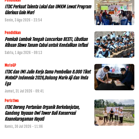
Pendidikan
ITDC Perkuat Talenta Lokal dan UMKM Lewat Program
Glorious Golo Mori
Senin, 3 Agu 2026 - 23:54
Pendidikan
Pemkab Lombok Tengah Luncurkan BESTI, Libatkan
Ribuan Siswa Tanam Cabai untuk Kendalikan Inflasi
Sabtu, 1 Agu 2026 - 09:13
MotoGP
ITDC dan IMI Jalin Kerja Sama Pembelian 8.000 Tiket
MotoGP Indonesia 2026,Dukung Mario Aji dan Veda
Ega
Jumat, 31 Jul 2026 - 09:41
Peristiwa
ITDC Dorong Pertanian Organik Berkelanjutan,
Gandeng Yayasan Owl Tower Bali Konservasi
Keanekaragaman Hayati
Kamis, 30 Jul 2026 - 11:06