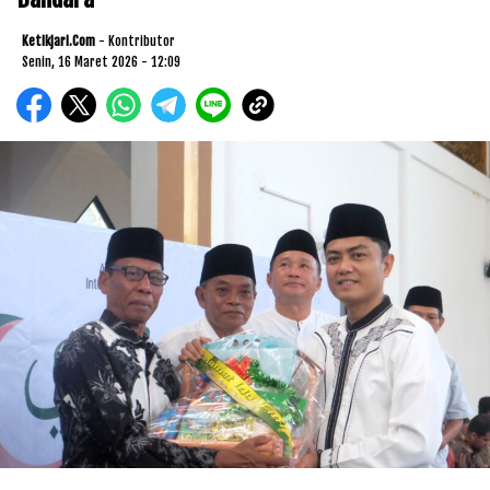
Ketikjari.com
- Kontributor
Senin, 16 Maret 2026 - 12:09