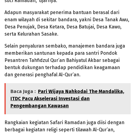
suci Ramadan,” ujarnya.
Adapun masyarakat penerima bantuan berasal dari
enam wilayah di sekitar bandara, yakni Desa Tanak Awu,
Desa Penujak, Desa Ketara, Desa Batujai, Desa Kawo,
serta Kelurahan Sasake.
Selain penyaluran sembako, manajemen bandara juga
memberikan santunan kepada para santri Pondok
Pesantren Tahfidzul Qur’an Bahiyatul Akbar sebagai
bentuk dukungan terhadap pendidikan keagamaan
dan generasi penghafal Al-Qur’an.
Baca Juga :
Pari Wijaya Nahkodai The Mandalika,
ITDC Pacu Akselerasi Investasi dan
Pengembangan Kawasan
Rangkaian kegiatan Safari Ramadan juga diisi dengan
berbagai kegiatan religi seperti tilawah Al-Qur’an,