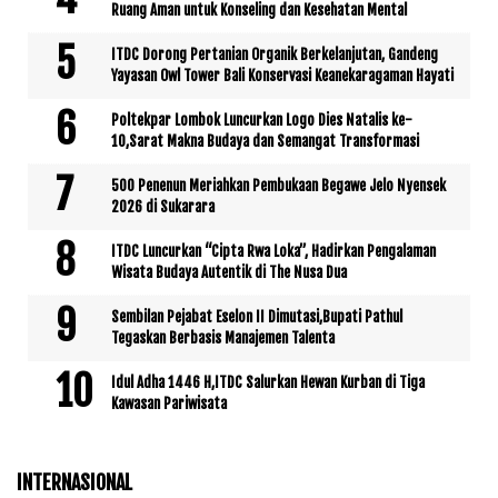
Ruang Aman untuk Konseling dan Kesehatan Mental
ITDC Dorong Pertanian Organik Berkelanjutan, Gandeng
Yayasan Owl Tower Bali Konservasi Keanekaragaman Hayati
Poltekpar Lombok Luncurkan Logo Dies Natalis ke-
10,Sarat Makna Budaya dan Semangat Transformasi
500 Penenun Meriahkan Pembukaan Begawe Jelo Nyensek
2026 di Sukarara
ITDC Luncurkan “Cipta Rwa Loka”, Hadirkan Pengalaman
Wisata Budaya Autentik di The Nusa Dua
Sembilan Pejabat Eselon II Dimutasi,Bupati Pathul
Tegaskan Berbasis Manajemen Talenta
Idul Adha 1446 H,ITDC Salurkan Hewan Kurban di Tiga
Kawasan Pariwisata
INTERNASIONAL