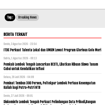
Tag :
Breaking News
BERITA TERKAIT
Senin, 3 Agustus 2026 - 23:54
ITDC Perkuat Talenta Lokal dan UMKM Lewat Program Glorious Golo Mori
Sabtu, 1 Agustus 2026 - 09:13
Pemkab Lombok Tengah Luncurkan BESTI, Libatkan Ribuan Siswa Tanam
Cabai untuk Kendalikan Inflasi
Selasa, 28 Juli 2026 - 04:09
Peminat Tembus 300 Persen, Poltekpar Lombok Perluas Kesempatan
Kuliah bagi Putra-Putri NTB
Senin, 27 Juli 2026 - 09:01
Diskominfo Lombok Tengah Perkuat Pelindungan Data Pribadi,Bangun