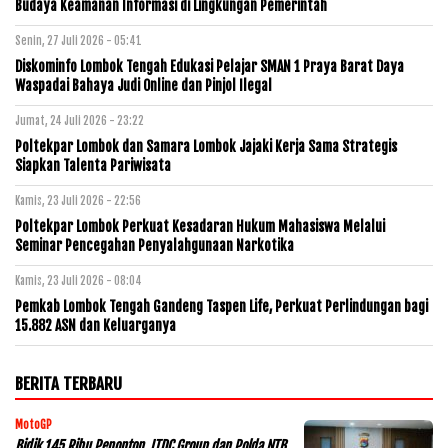
Budaya Keamanan Informasi di Lingkungan Pemerintah
Senin, 27 Juli 2026 - 05:41
Diskominfo Lombok Tengah Edukasi Pelajar SMAN 1 Praya Barat Daya
Waspadai Bahaya Judi Online dan Pinjol Ilegal
Jumat, 24 Juli 2026 - 23:22
Poltekpar Lombok dan Samara Lombok Jajaki Kerja Sama Strategis
Siapkan Talenta Pariwisata
Kamis, 23 Juli 2026 - 22:56
Poltekpar Lombok Perkuat Kesadaran Hukum Mahasiswa Melalui
Seminar Pencegahan Penyalahgunaan Narkotika
Kamis, 23 Juli 2026 - 08:04
Pemkab Lombok Tengah Gandeng Taspen Life, Perkuat Perlindungan bagi
15.882 ASN dan Keluarganya
BERITA TERBARU
MotoGP
Bidik 145 Ribu Penonton, ITDC Group dan Polda NTB