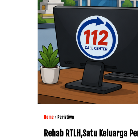
Home
Peristiwa
/
Rehab RTLH,Satu Keluarga Pe