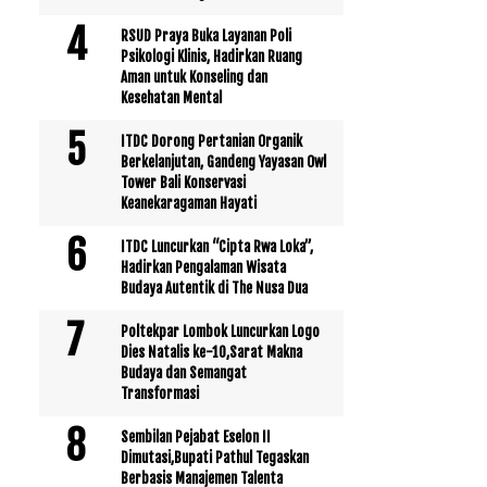
RSUD Praya Buka Layanan Poli
Psikologi Klinis, Hadirkan Ruang
Aman untuk Konseling dan
Kesehatan Mental
ITDC Dorong Pertanian Organik
Berkelanjutan, Gandeng Yayasan Owl
Tower Bali Konservasi
Keanekaragaman Hayati
ITDC Luncurkan “Cipta Rwa Loka”,
Hadirkan Pengalaman Wisata
Budaya Autentik di The Nusa Dua
Poltekpar Lombok Luncurkan Logo
Dies Natalis ke-10,Sarat Makna
Budaya dan Semangat
Transformasi
Sembilan Pejabat Eselon II
Dimutasi,Bupati Pathul Tegaskan
Berbasis Manajemen Talenta