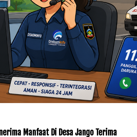
nerima Manfaat Di Desa Jango Terima