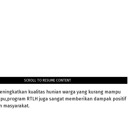
SCROLL TO RESUME CONTENT
meningkatkan kualitas hunian warga yang kurang mampu
pu,program RTLH juga sangat memberikan dampak positif
n masyarakat.