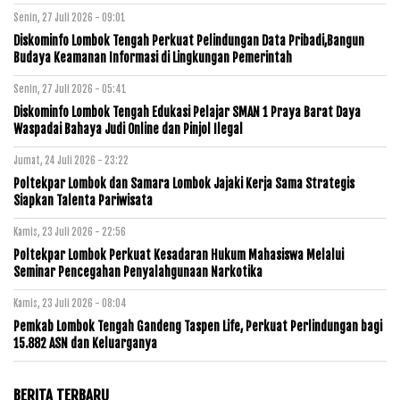
Senin, 27 Juli 2026 - 09:01
Diskominfo Lombok Tengah Perkuat Pelindungan Data Pribadi,Bangun
Budaya Keamanan Informasi di Lingkungan Pemerintah
Senin, 27 Juli 2026 - 05:41
Diskominfo Lombok Tengah Edukasi Pelajar SMAN 1 Praya Barat Daya
Waspadai Bahaya Judi Online dan Pinjol Ilegal
Jumat, 24 Juli 2026 - 23:22
Poltekpar Lombok dan Samara Lombok Jajaki Kerja Sama Strategis
Siapkan Talenta Pariwisata
Kamis, 23 Juli 2026 - 22:56
Poltekpar Lombok Perkuat Kesadaran Hukum Mahasiswa Melalui
Seminar Pencegahan Penyalahgunaan Narkotika
Kamis, 23 Juli 2026 - 08:04
Pemkab Lombok Tengah Gandeng Taspen Life, Perkuat Perlindungan bagi
15.882 ASN dan Keluarganya
BERITA TERBARU