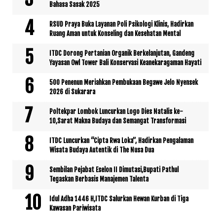
Bahasa Sasak 2025
RSUD Praya Buka Layanan Poli Psikologi Klinis, Hadirkan
Ruang Aman untuk Konseling dan Kesehatan Mental
ITDC Dorong Pertanian Organik Berkelanjutan, Gandeng
Yayasan Owl Tower Bali Konservasi Keanekaragaman Hayati
500 Penenun Meriahkan Pembukaan Begawe Jelo Nyensek
2026 di Sukarara
Poltekpar Lombok Luncurkan Logo Dies Natalis ke-
10,Sarat Makna Budaya dan Semangat Transformasi
ITDC Luncurkan “Cipta Rwa Loka”, Hadirkan Pengalaman
Wisata Budaya Autentik di The Nusa Dua
Sembilan Pejabat Eselon II Dimutasi,Bupati Pathul
Tegaskan Berbasis Manajemen Talenta
Idul Adha 1446 H,ITDC Salurkan Hewan Kurban di Tiga
Kawasan Pariwisata