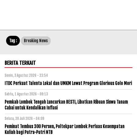
Tag :
Breaking News
BERITA TERKAIT
Senin, 3 Agustus 2026 - 23:54
ITDC Perkuat Talenta Lokal dan UMKM Lewat Program Glorious Golo Mori
Sabtu, 1 Agustus 2026 - 09:13
Pemkab Lombok Tengah Luncurkan BESTI, Libatkan Ribuan Siswa Tanam
Cabai untuk Kendalikan Inflasi
Selasa, 28 Juli 2026 - 04:09
Peminat Tembus 300 Persen, Poltekpar Lombok Perluas Kesempatan
Kuliah bagi Putra-Putri NTB