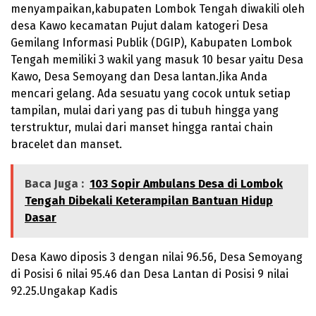
menyampaikan,kabupaten Lombok Tengah diwakili oleh
desa Kawo kecamatan Pujut dalam katogeri Desa
Gemilang Informasi Publik (DGIP), Kabupaten Lombok
Tengah memiliki 3 wakil yang masuk 10 besar yaitu Desa
Kawo, Desa Semoyang dan Desa lantan.Jika Anda
mencari gelang. Ada sesuatu yang cocok untuk setiap
tampilan, mulai dari yang pas di tubuh hingga yang
terstruktur, mulai dari manset hingga rantai
chain
bracelet
dan manset.
Baca Juga :
103 Sopir Ambulans Desa di Lombok
Tengah Dibekali Keterampilan Bantuan Hidup
Dasar
Desa Kawo diposis 3 dengan nilai 96.56, Desa Semoyang
di Posisi 6 nilai 95.46 dan Desa Lantan di Posisi 9 nilai
92.25.Ungakap Kadis