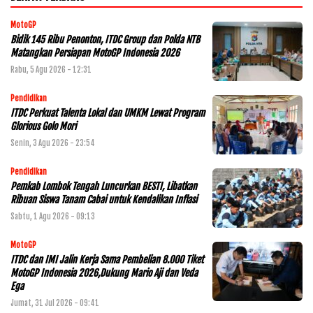
MotoGP
Bidik 145 Ribu Penonton, ITDC Group dan Polda NTB
Matangkan Persiapan MotoGP Indonesia 2026
Rabu, 5 Agu 2026 - 12:31
Pendidikan
ITDC Perkuat Talenta Lokal dan UMKM Lewat Program
Glorious Golo Mori
Senin, 3 Agu 2026 - 23:54
Pendidikan
Pemkab Lombok Tengah Luncurkan BESTI, Libatkan
Ribuan Siswa Tanam Cabai untuk Kendalikan Inflasi
Sabtu, 1 Agu 2026 - 09:13
MotoGP
ITDC dan IMI Jalin Kerja Sama Pembelian 8.000 Tiket
MotoGP Indonesia 2026,Dukung Mario Aji dan Veda
Ega
Jumat, 31 Jul 2026 - 09:41