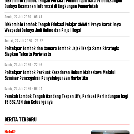
Diskominfo Lombok Tengah Perkuat Pelindungan Data Pribadi,Bangun
Budaya Keamanan Informasi di Lingkungan Pemerintah
Senin, 27 Juli 2026 - 05:41
Diskominfo Lombok Tengah Edukasi Pelajar SMAN 1 Praya Barat Daya
Waspadai Bahaya Judi Online dan Pinjol Ilegal
Jumat, 24 Juli 2026 - 23:22
Poltekpar Lombok dan Samara Lombok Jajaki Kerja Sama Strategis
Siapkan Talenta Pariwisata
Kamis, 23 Juli 2026 - 22:56
Poltekpar Lombok Perkuat Kesadaran Hukum Mahasiswa Melalui
Seminar Pencegahan Penyalahgunaan Narkotika
Kamis, 23 Juli 2026 - 08:04
Pemkab Lombok Tengah Gandeng Taspen Life, Perkuat Perlindungan bagi
15.882 ASN dan Keluarganya
BERITA TERBARU
MotoGP