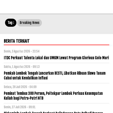
Tag :
Breaking News
BERITA TERKAIT
Senin, 3 Agustus 2026 - 23:54
ITDC Perkuat Talenta Lokal dan UMKM Lewat Program Glorious Golo Mori
Sabtu, 1 Agustus 2026 - 09:13
Pemkab Lombok Tengah Luncurkan BESTI, Libatkan Ribuan Siswa Tanam
Cabai untuk Kendalikan Inflasi
Selasa, 28 Juli 2026 - 04:09
Peminat Tembus 300 Persen, Poltekpar Lombok Perluas Kesempatan
Kuliah bagi Putra-Putri NTB
Senin, 27 Juli 2026 - 09:01