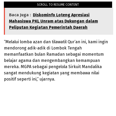
SCROLL TO RESUME CONTENT
Baca Juga :
Diskominfo Loteng Apresiasi
Mahasiswa PKL Unram atas Dukungan dalam
Peliputan Kegiatan Pemerintah Daerah
“Melalui lomba azan dan tilawatil Qur’an ini, kami ingin
mendorong adik-adik di Lombok Tengah
memanfaatkan bulan Ramadan sebagai momentum
belajar agama dan mengembangkan kemampuan
mereka. MGPA sebagai pengelola Sirkuit Mandalika
sangat mendukung kegiatan yang membawa nilai
positif seperti ini,” ujarnya.