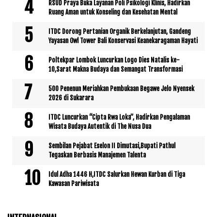
RSUD Praya Buka Layanan Poli Psikologi Klinis, Hadirkan
Ruang Aman untuk Konseling dan Kesehatan Mental
ITDC Dorong Pertanian Organik Berkelanjutan, Gandeng
Yayasan Owl Tower Bali Konservasi Keanekaragaman Hayati
Poltekpar Lombok Luncurkan Logo Dies Natalis ke-
10,Sarat Makna Budaya dan Semangat Transformasi
500 Penenun Meriahkan Pembukaan Begawe Jelo Nyensek
2026 di Sukarara
ITDC Luncurkan “Cipta Rwa Loka”, Hadirkan Pengalaman
Wisata Budaya Autentik di The Nusa Dua
Sembilan Pejabat Eselon II Dimutasi,Bupati Pathul
Tegaskan Berbasis Manajemen Talenta
Idul Adha 1446 H,ITDC Salurkan Hewan Kurban di Tiga
Kawasan Pariwisata