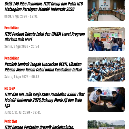
Bidik 145 Ribu Penonton, ITDC Group dan Polda NTB
Matangkan Persiapan MotoGP Indonesia 2026
Rabu, 5 Agu 2026 - 12:31
Pendidikan
ITDC Perkuat Talenta Lokal dan UMKM Lewat Program
Glorious Golo Mori
Senin, 3 Agu 2026 - 23:54
Pendidikan
Pemkab Lombok Tengah Luncurkan BESTI, Libatkan
Ribuan Siswa Tanam Cabai untuk Kendalikan Inflasi
Sabtu, 1 Agu 2026 - 09:13
MotoGP
ITDC dan IMI Jalin Kerja Sama Pembelian 8.000 Tiket
MotoGP Indonesia 2026,Dukung Mario Aji dan Veda
Ega
Jumat, 31 Jul 2026 - 09:41
Peristiwa
ITDC Dorong Pertanian Organik Berkelanjutan,