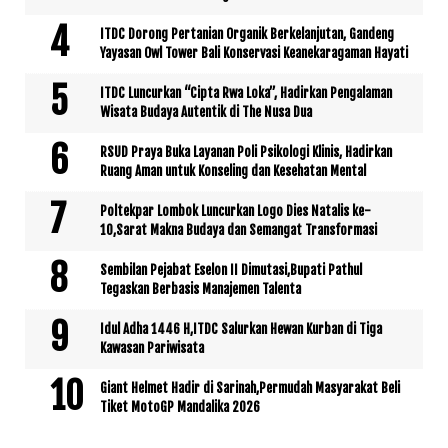
ITDC Dorong Pertanian Organik Berkelanjutan, Gandeng
Yayasan Owl Tower Bali Konservasi Keanekaragaman Hayati
ITDC Luncurkan “Cipta Rwa Loka”, Hadirkan Pengalaman
Wisata Budaya Autentik di The Nusa Dua
RSUD Praya Buka Layanan Poli Psikologi Klinis, Hadirkan
Ruang Aman untuk Konseling dan Kesehatan Mental
Poltekpar Lombok Luncurkan Logo Dies Natalis ke-
10,Sarat Makna Budaya dan Semangat Transformasi
Sembilan Pejabat Eselon II Dimutasi,Bupati Pathul
Tegaskan Berbasis Manajemen Talenta
Idul Adha 1446 H,ITDC Salurkan Hewan Kurban di Tiga
Kawasan Pariwisata
Giant Helmet Hadir di Sarinah,Permudah Masyarakat Beli
Tiket MotoGP Mandalika 2026