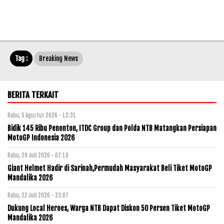
Tag :
Breaking News
BERITA TERKAIT
Rabu, 5 Agustus 2026 - 12:31
Bidik 145 Ribu Penonton, ITDC Group dan Polda NTB Matangkan Persiapan
MotoGP Indonesia 2026
Rabu, 29 Juli 2026 - 07:19
Giant Helmet Hadir di Sarinah,Permudah Masyarakat Beli Tiket MotoGP
Mandalika 2026
Rabu, 22 Juli 2026 - 23:07
Dukung Local Heroes, Warga NTB Dapat Diskon 50 Persen Tiket MotoGP
Mandalika 2026