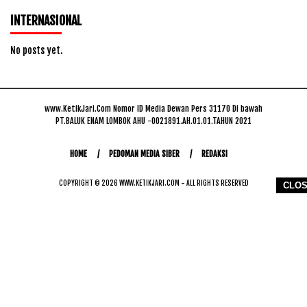
INTERNASIONAL
No posts yet.
www.KetikJari.Com Nomor ID Media Dewan Pers 31170 Di bawah
PT.BALUK ENAM LOMBOK AHU -0021891.AH.01.01.TAHUN 2021
HOME
PEDOMAN MEDIA SIBER
REDAKSI
COPYRIGHT © 2026 WWW.KETIKJARI.COM - ALL RIGHTS RESERVED
CLO