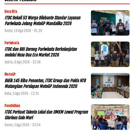
Desa Kita
ITDC Bekali 53 Warga Bilebante Standar Layanan
Pariwisata Jelang MotoGP Mandalika 2026
Senin, 10 Agu 2026 - 01:20
Pariwisata
ITDC dan BRI Dorong Pariwisata Berkelanjutan
melalui Nusa Dua Eco Market 2026
Sabtu, 8 Agu 2026 - 23:36
MotoGP
Bidik 145 Ribu Penonton, ITDC Group dan Polda NTB
Matangkan Persiapan MotoGP Indonesia 2026
Rabu, 5 Agu 2026 - 12:31
Pendidikan
ITDC Perkuat Talenta Lokal dan UMKM Lewat Program
Glorious Golo Mori
Senin, 3 Agu 2026 - 23:54