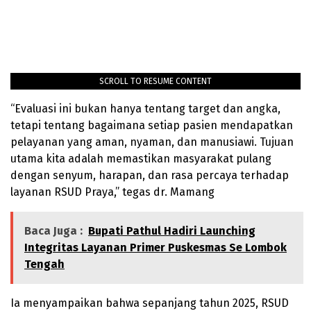
SCROLL TO RESUME CONTENT
“Evaluasi ini bukan hanya tentang target dan angka,
tetapi tentang bagaimana setiap pasien mendapatkan
pelayanan yang aman, nyaman, dan manusiawi. Tujuan
utama kita adalah memastikan masyarakat pulang
dengan senyum, harapan, dan rasa percaya terhadap
layanan RSUD Praya,” tegas dr. Mamang
Baca Juga :
Bupati Pathul Hadiri Launching
Integritas Layanan Primer Puskesmas Se Lombok
Tengah
Ia menyampaikan bahwa sepanjang tahun 2025, RSUD