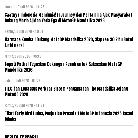
Jumat, 17 Juli 2026 - 19:27
Saatnya Indonesia Mendunia! InJourney dan Pertamina Ajak Masyarakat
Dukung Mario Aji dan Veda Ega di MotoGP Mandalika 2026
Senin, 13 Juli 2026 - 19:01
Narmada Kembali Dukung MotoGP Mandalika 2026, Siapkan 30 Ribu Botol
Air Mineral
Kamis, 9 Juli 2026 - 05:09
Bupati Pathul Tegaskan Dukungan Penuh untuk Sukseskan MotoGP
Mandalika 2026
Rabu, 1 Juli 2026 - 09:27
ITDC dan Kopassus Perkuat Sistem Pengamanan The Mandalika Jelang
MotoGP 2026
Kamis, 25 Juni 2026 - 10:24
Tiket Early Bird Ludes, Penjualan Presale 1 MotoGP Indonesia 2026 Resmi
Dibuka
BERITA TERBARU