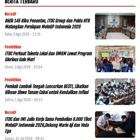
BERITA TERBARU
MotoGP
Bidik 145 Ribu Penonton, ITDC Group dan Polda NTB
Matangkan Persiapan MotoGP Indonesia 2026
Rabu, 5 Agu 2026 - 12:31
Pendidikan
ITDC Perkuat Talenta Lokal dan UMKM Lewat Program
Glorious Golo Mori
Senin, 3 Agu 2026 - 23:54
Pendidikan
Pemkab Lombok Tengah Luncurkan BESTI, Libatkan
Ribuan Siswa Tanam Cabai untuk Kendalikan Inflasi
Sabtu, 1 Agu 2026 - 09:13
MotoGP
ITDC dan IMI Jalin Kerja Sama Pembelian 8.000 Tiket
MotoGP Indonesia 2026,Dukung Mario Aji dan Veda
Ega
Jumat, 31 Jul 2026 - 09:41