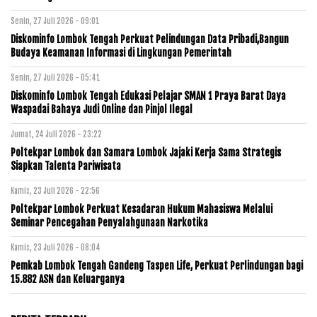
Senin, 27 Juli 2026 - 09:01
Diskominfo Lombok Tengah Perkuat Pelindungan Data Pribadi,Bangun
Budaya Keamanan Informasi di Lingkungan Pemerintah
Senin, 27 Juli 2026 - 05:41
Diskominfo Lombok Tengah Edukasi Pelajar SMAN 1 Praya Barat Daya
Waspadai Bahaya Judi Online dan Pinjol Ilegal
Jumat, 24 Juli 2026 - 23:22
Poltekpar Lombok dan Samara Lombok Jajaki Kerja Sama Strategis
Siapkan Talenta Pariwisata
Kamis, 23 Juli 2026 - 22:56
Poltekpar Lombok Perkuat Kesadaran Hukum Mahasiswa Melalui
Seminar Pencegahan Penyalahgunaan Narkotika
Kamis, 23 Juli 2026 - 08:04
Pemkab Lombok Tengah Gandeng Taspen Life, Perkuat Perlindungan bagi
15.882 ASN dan Keluarganya