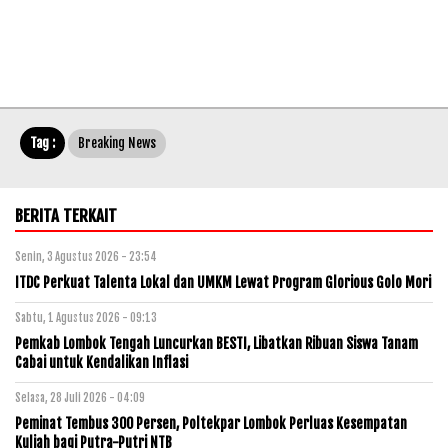
Tag :
Breaking News
BERITA TERKAIT
Senin, 3 Agustus 2026 - 23:54
ITDC Perkuat Talenta Lokal dan UMKM Lewat Program Glorious Golo Mori
Sabtu, 1 Agustus 2026 - 09:13
Pemkab Lombok Tengah Luncurkan BESTI, Libatkan Ribuan Siswa Tanam
Cabai untuk Kendalikan Inflasi
Selasa, 28 Juli 2026 - 04:09
Peminat Tembus 300 Persen, Poltekpar Lombok Perluas Kesempatan
Kuliah bagi Putra-Putri NTB