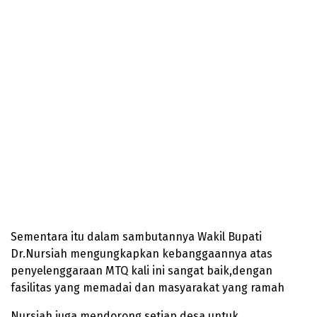
Sementara itu dalam sambutannya Wakil Bupati
Dr.Nursiah mengungkapkan kebanggaannya atas
penyelenggaraan MTQ kali ini sangat baik,dengan
fasilitas yang memadai dan masyarakat yang ramah
Nursiah juga mendorong setiap desa untuk