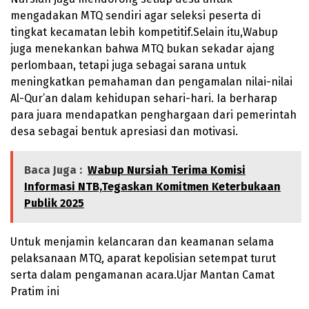
mengadakan MTQ sendiri agar seleksi peserta di
tingkat kecamatan lebih kompetitif.Selain itu,Wabup
juga menekankan bahwa MTQ bukan sekadar ajang
perlombaan, tetapi juga sebagai sarana untuk
meningkatkan pemahaman dan pengamalan nilai-nilai
Al-Qur’an dalam kehidupan sehari-hari. Ia berharap
para juara mendapatkan penghargaan dari pemerintah
desa sebagai bentuk apresiasi dan motivasi.
Baca Juga :
Wabup Nursiah Terima Komisi
Informasi NTB,Tegaskan Komitmen Keterbukaan
Publik 2025
Untuk menjamin kelancaran dan keamanan selama
pelaksanaan MTQ, aparat kepolisian setempat turut
serta dalam pengamanan acara.Ujar Mantan Camat
Pratim ini