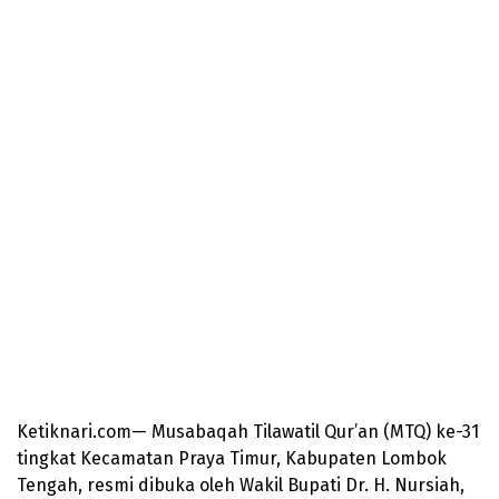
Ketiknari.com— Musabaqah Tilawatil Qur’an (MTQ) ke-31
tingkat Kecamatan Praya Timur, Kabupaten Lombok
Tengah, resmi dibuka oleh Wakil Bupati Dr. H. Nursiah,