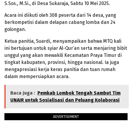
S.Sos., M.Si., di Desa Sukaraja, Sabtu 10 Mei 2025.
Acara ini diikuti oleh 308 peserta dari 14 desa, yang
berkompetisi dalam delapan cabang lomba dan 24
golongan.
Ketua panitia, Suardi, menyampaikan bahwa MTQ kali
ini bertujuan untuk syiar Al-Qur’an serta menjaring bibit
unggul yang akan mewakili Kecamatan Praya Timur di
tingkat kabupaten, provinsi, hingga nasional. Ia juga
mengapresiasi kerja keras panitia dan tuan rumah
dalam mempersiapkan acara.
Baca Juga :
Pemkab Lombok Tengah Sambut Tim
UNAIR untuk Sosialisasi dan Peluang Kolaborasi
ADVERTISEMENT