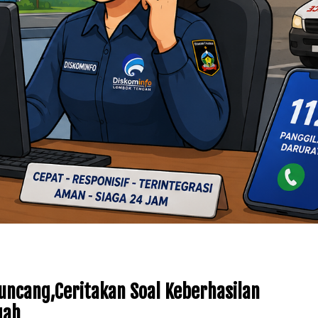
uncang,Ceritakan Soal Keberhasilan
gah