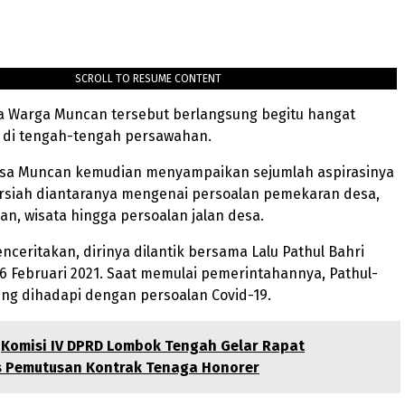
SCROLL TO RESUME CONTENT
a Warga Muncan tersebut berlangsung begitu hangat
 di tengah-tengah persawahan.
sa Muncan kemudian menyampaikan sejumlah aspirasinya
siah diantaranya mengenai persoalan pemekaran desa,
an, wisata hingga persoalan jalan desa.
ceritakan, dirinya dilantik bersama Lalu Pathul Bahri
6 Februari 2021. Saat memulai pemerintahannya, Pathul-
ng dihadapi dengan persoalan Covid-19.
Komisi IV DPRD Lombok Tengah Gelar Rapat
s Pemutusan Kontrak Tenaga Honorer