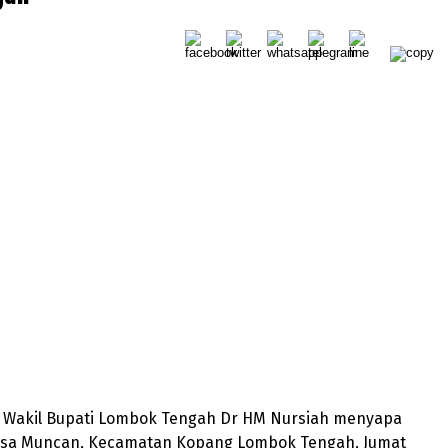
 – Wakil Bupati Lombok Tengah Dr HM Nursiah menyapa
sa Muncan, Kecamatan Kopang Lombok Tengah, Jumat