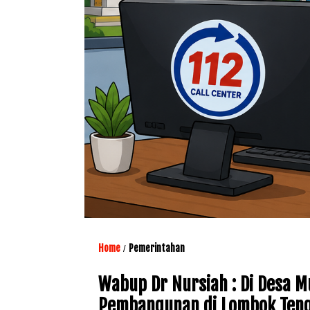
Home
Pemerintahan
/
Wabup Dr Nursiah : Di Desa M
Pembangunan di Lombok Ten