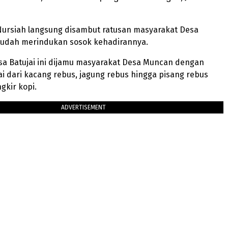
Nursiah langsung disambut ratusan masyarakat Desa
udah merindukan sosok kehadirannya.
sa Batujai ini dijamu masyarakat Desa Muncan dengan
ai dari kacang rebus, jagung rebus hingga pisang rebus
gkir kopi.
ADVERTISEMENT