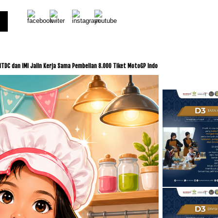
Kerja Sama Pembelian 8.000 Tiket MotoGP Indonesia 2026,Dukung Mario Aji dan Veda Ega