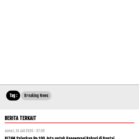
Tag :
Breaking News
BERITA TERKAIT
Jumat, 24 Juli 2026 - 07:09
BIZAM Salurkan Rp 100 Juta untuk Konservasi Bahari di Pantai