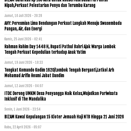
Nipah,Perkuat Pelestarian Penyu dan Terumbu Karang
Jumat, 10 Juli 2026 - 20:28
AHY: Peresmian Lima Bendungan Perkuat Langkah Menuju Swasembada
Pangan, Air, dan Energi
Kamis, 25 Juni 2026 - 02:41
Rahman Rahim Day 1448 H, Bupati Pathul Bahri Ajak Warga Lombok
Tengah Perkuat Kepedulian terhadap Anak Yatim
Jumat, 19 Juni 2026 - 10:33
Tongkat Komando Kodim 1620/Lombok Tengah Berganti,Letkol Arh
Mohamad Arifin Resmi Jabat Dandim
Jumat, 12 Juni 2026 - 04:07
ITDC Dorong UMKM Desa Penyangga Naik Kelas,Wujudkan Pariwisata
Inklusif di The Mandalika
Senin, 1 Juni 2026 - 23:54
BIZAM Kawal Kepulangan 15 Kloter Jemaah Haji NTB Hingga 21 Juni 2026
Rabu, 22 April 2026 - 05:07