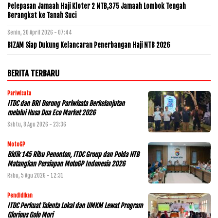
Pelepasan Jamaah Haji Kloter 2 NTB,375 Jamaah Lombok Tengah
Berangkat ke Tanah Suci
Senin, 20 April 2026 - 07:44
BIZAM Siap Dukung Kelancaran Penerbangan Haji NTB 2026
BERITA TERBARU
Pariwisata
ITDC dan BRI Dorong Pariwisata Berkelanjutan
melalui Nusa Dua Eco Market 2026
Sabtu, 8 Agu 2026 - 23:36
MotoGP
Bidik 145 Ribu Penonton, ITDC Group dan Polda NTB
Matangkan Persiapan MotoGP Indonesia 2026
Rabu, 5 Agu 2026 - 12:31
Pendidikan
ITDC Perkuat Talenta Lokal dan UMKM Lewat Program
Glorious Golo Mori