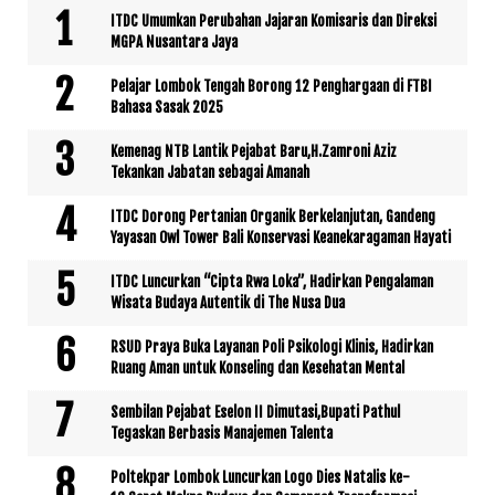
ITDC Umumkan Perubahan Jajaran Komisaris dan Direksi
MGPA Nusantara Jaya
Pelajar Lombok Tengah Borong 12 Penghargaan di FTBI
Bahasa Sasak 2025
Kemenag NTB Lantik Pejabat Baru,H.Zamroni Aziz
Tekankan Jabatan sebagai Amanah
ITDC Dorong Pertanian Organik Berkelanjutan, Gandeng
Yayasan Owl Tower Bali Konservasi Keanekaragaman Hayati
ITDC Luncurkan “Cipta Rwa Loka”, Hadirkan Pengalaman
Wisata Budaya Autentik di The Nusa Dua
RSUD Praya Buka Layanan Poli Psikologi Klinis, Hadirkan
Ruang Aman untuk Konseling dan Kesehatan Mental
Sembilan Pejabat Eselon II Dimutasi,Bupati Pathul
Tegaskan Berbasis Manajemen Talenta
Poltekpar Lombok Luncurkan Logo Dies Natalis ke-