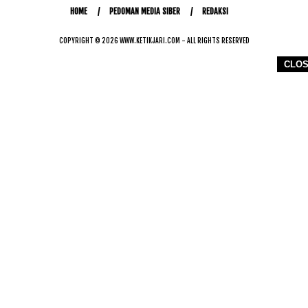
HOME
PEDOMAN MEDIA SIBER
REDAKSI
COPYRIGHT © 2026 WWW.KETIKJARI.COM - ALL RIGHTS RESERVED
CLO