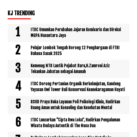
KJ TRENDING
ITDC Umumkan Perubahan Jajaran Komisaris dan Direksi
MGPA Nusantara Jaya
Pelajar Lombok Tengah Borong 12 Penghargaan di FTBI
Bahasa Sasak 2025
Kemenag NTB Lantik Pejabat Baru,H.Zamroni Aziz
Tekankan Jabatan sebagai Amanah
ITDC Dorong Pertanian Organik Berkelanjutan, Gandeng
Yayasan Owl Tower Bali Konservasi Keanekaragaman Hayati
RSUD Praya Buka Layanan Poli Psikologi Klinis, Hadirkan
Ruang Aman untuk Konseling dan Kesehatan Mental
ITDC Luncurkan “Cipta Rwa Loka”, Hadirkan Pengalaman
Wisata Budaya Autentik di The Nusa Dua