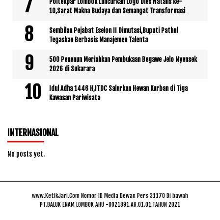
Poltekpar Lombok Luncurkan Logo Dies Natalis ke-
10,Sarat Makna Budaya dan Semangat Transformasi
Sembilan Pejabat Eselon II Dimutasi,Bupati Pathul
Tegaskan Berbasis Manajemen Talenta
500 Penenun Meriahkan Pembukaan Begawe Jelo Nyensek
2026 di Sukarara
Idul Adha 1446 H,ITDC Salurkan Hewan Kurban di Tiga
Kawasan Pariwisata
INTERNASIONAL
No posts yet.
www.KetikJari.Com Nomor ID Media Dewan Pers 31170 Di bawah
PT.BALUK ENAM LOMBOK AHU -0021891.AH.01.01.TAHUN 2021