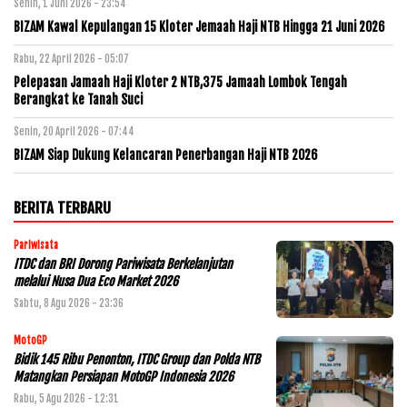
Senin, 1 Juni 2026 - 23:54
BIZAM Kawal Kepulangan 15 Kloter Jemaah Haji NTB Hingga 21 Juni 2026
Rabu, 22 April 2026 - 05:07
Pelepasan Jamaah Haji Kloter 2 NTB,375 Jamaah Lombok Tengah
Berangkat ke Tanah Suci
Senin, 20 April 2026 - 07:44
BIZAM Siap Dukung Kelancaran Penerbangan Haji NTB 2026
BERITA TERBARU
Pariwisata
ITDC dan BRI Dorong Pariwisata Berkelanjutan
melalui Nusa Dua Eco Market 2026
Sabtu, 8 Agu 2026 - 23:36
MotoGP
Bidik 145 Ribu Penonton, ITDC Group dan Polda NTB
Matangkan Persiapan MotoGP Indonesia 2026
Rabu, 5 Agu 2026 - 12:31