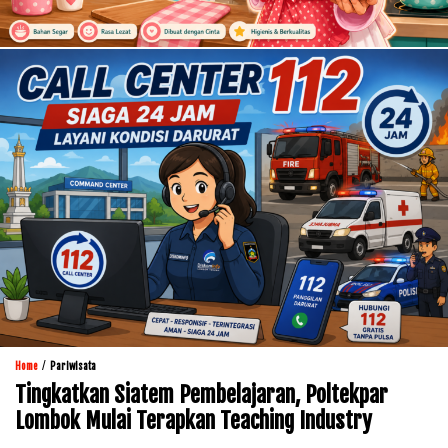
/
Home
Pariwisata
Tingkatkan Siatem Pembelajaran, Poltekpar
Lombok Mulai Terapkan Teaching Industry