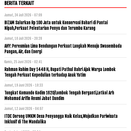
BERITA TERKAIT
Jumat, 24 Juli 2026 - 07:09
BIZAM Salurkan Rp 100 Juta untuk Konservasi Bahari di Pantai
Nipah,Perkuat Pelestarian Penyu dan Terumbu Karang
Jumat, 10 Juli 2026 - 20:28
AHY: Peresmian Lima Bendungan Perkuat Langkah Menuju Swasembada
Pangan, Air, dan Energi
Kamis, 25 Juni 2026 - 02:41
Rahman Rahim Day 1448 H, Bupati Pathul Bahri Ajak Warga Lombok
Tengah Perkuat Kepedulian terhadap Anak Yatim
Jumat, 19 Juni 2026 - 10:33
Tongkat Komando Kodim 1620/Lombok Tengah Berganti,Letkol Arh
Mohamad Arifin Resmi Jabat Dandim
Jumat, 12 Juni 2026 - 04:07
ITDC Dorong UMKM Desa Penyangga Naik Kelas,Wujudkan Pariwisata
Inklusif di The Mandalika