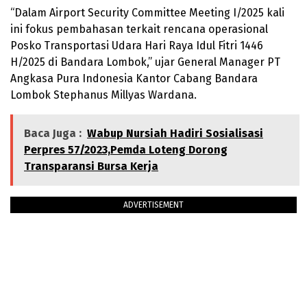
“Dalam Airport Security Committee Meeting I/2025 kali
ini fokus pembahasan terkait rencana operasional
Posko Transportasi Udara Hari Raya Idul Fitri 1446
H/2025 di Bandara Lombok,” ujar General Manager PT
Angkasa Pura Indonesia Kantor Cabang Bandara
Lombok Stephanus Millyas Wardana.
Baca Juga :
Wabup Nursiah Hadiri Sosialisasi
Perpres 57/2023,Pemda Loteng Dorong
Transparansi Bursa Kerja
ADVERTISEMENT