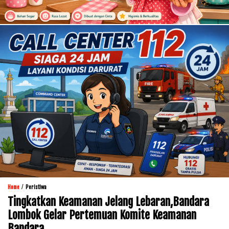
/
Home
Peristiwa
Tingkatkan Keamanan Jelang Lebaran,Bandara
Lombok Gelar Pertemuan Komite Keamanan
Bandara