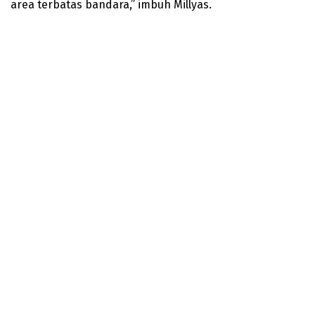
area terbatas bandara,” imbuh Millyas.