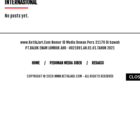
INTERNASIONAL
No posts yet.
www.KetikJari.Com Nomor ID Media Dewan Pers 31170 Di bawah
PT.BALUK ENAM LOMBOK AHU -0021891.AH.01.01.TAHUN 2021
HOME
PEDOMAN MEDIA SIBER
REDAKSI
COPYRIGHT © 2026 WWW.KETIKJARI.COM - ALL RIGHTS RESERVED
CLO