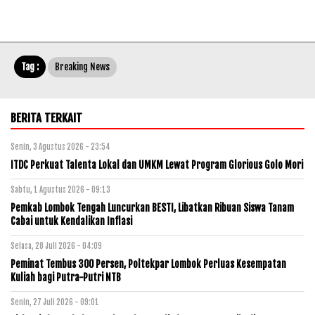
Tag :
Breaking News
BERITA TERKAIT
Senin, 3 Agustus 2026 - 23:54
ITDC Perkuat Talenta Lokal dan UMKM Lewat Program Glorious Golo Mori
Sabtu, 1 Agustus 2026 - 09:13
Pemkab Lombok Tengah Luncurkan BESTI, Libatkan Ribuan Siswa Tanam
Cabai untuk Kendalikan Inflasi
Selasa, 28 Juli 2026 - 04:09
Peminat Tembus 300 Persen, Poltekpar Lombok Perluas Kesempatan
Kuliah bagi Putra-Putri NTB
Senin, 27 Juli 2026 - 09:01