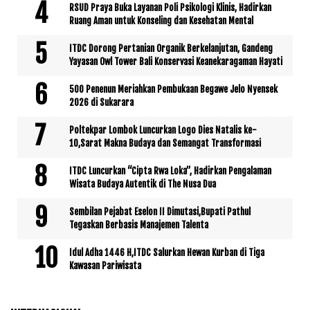
RSUD Praya Buka Layanan Poli Psikologi Klinis, Hadirkan
Ruang Aman untuk Konseling dan Kesehatan Mental
ITDC Dorong Pertanian Organik Berkelanjutan, Gandeng
Yayasan Owl Tower Bali Konservasi Keanekaragaman Hayati
500 Penenun Meriahkan Pembukaan Begawe Jelo Nyensek
2026 di Sukarara
Poltekpar Lombok Luncurkan Logo Dies Natalis ke-
10,Sarat Makna Budaya dan Semangat Transformasi
ITDC Luncurkan “Cipta Rwa Loka”, Hadirkan Pengalaman
Wisata Budaya Autentik di The Nusa Dua
Sembilan Pejabat Eselon II Dimutasi,Bupati Pathul
Tegaskan Berbasis Manajemen Talenta
Idul Adha 1446 H,ITDC Salurkan Hewan Kurban di Tiga
Kawasan Pariwisata