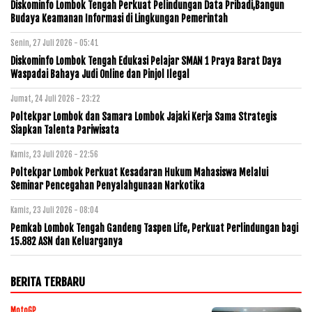
Diskominfo Lombok Tengah Perkuat Pelindungan Data Pribadi,Bangun
Budaya Keamanan Informasi di Lingkungan Pemerintah
Senin, 27 Juli 2026 - 05:41
Diskominfo Lombok Tengah Edukasi Pelajar SMAN 1 Praya Barat Daya
Waspadai Bahaya Judi Online dan Pinjol Ilegal
Jumat, 24 Juli 2026 - 23:22
Poltekpar Lombok dan Samara Lombok Jajaki Kerja Sama Strategis
Siapkan Talenta Pariwisata
Kamis, 23 Juli 2026 - 22:56
Poltekpar Lombok Perkuat Kesadaran Hukum Mahasiswa Melalui
Seminar Pencegahan Penyalahgunaan Narkotika
Kamis, 23 Juli 2026 - 08:04
Pemkab Lombok Tengah Gandeng Taspen Life, Perkuat Perlindungan bagi
15.882 ASN dan Keluarganya
BERITA TERBARU
MotoGP