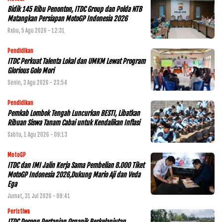
Bidik 145 Ribu Penonton, ITDC Group dan Polda NTB
Matangkan Persiapan MotoGP Indonesia 2026
Rabu, 5 Agu 2026 - 12:31
Pendidikan
ITDC Perkuat Talenta Lokal dan UMKM Lewat Program
Glorious Golo Mori
Senin, 3 Agu 2026 - 23:54
Pendidikan
Pemkab Lombok Tengah Luncurkan BESTI, Libatkan
Ribuan Siswa Tanam Cabai untuk Kendalikan Inflasi
Sabtu, 1 Agu 2026 - 09:13
MotoGP
ITDC dan IMI Jalin Kerja Sama Pembelian 8.000 Tiket
MotoGP Indonesia 2026,Dukung Mario Aji dan Veda
Ega
Jumat, 31 Jul 2026 - 09:41
Peristiwa
ITDC Dorong Pertanian Organik Berkelanjutan,