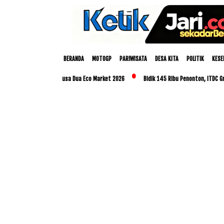
BERANDA
MOTOGP
PARIWISATA
DESA KITA
POLITIK
KESE
anjutan melalui Nusa Dua Eco Market 2026
Bidik 145 Ribu Penonton, ITDC Group da