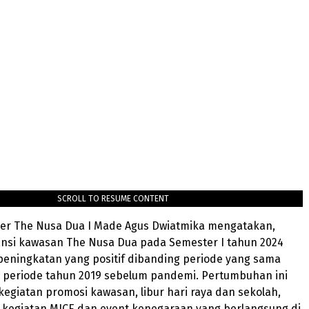
SCROLL TO RESUME CONTENT
er The Nusa Dua I Made Agus Dwiatmika mengatakan,
ansi kawasan The Nusa Dua pada Semester I tahun 2024
eningkatan yang positif dibanding periode yang sama
n periode tahun 2019 sebelum pandemi. Pertumbuhan ini
kegiatan promosi kawasan, libur hari raya dan sekolah,
 kegiatan MICE dan event kenegaraan yang berlangsung di