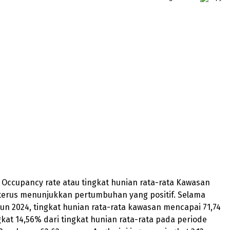
– Occupancy rate atau tingkat hunian rata-rata Kawasan
terus menunjukkan pertumbuhan yang positif. Selama
un 2024, tingkat hunian rata-rata kawasan mencapai 71,74
at 14,56% dari tingkat hunian rata-rata pada periode