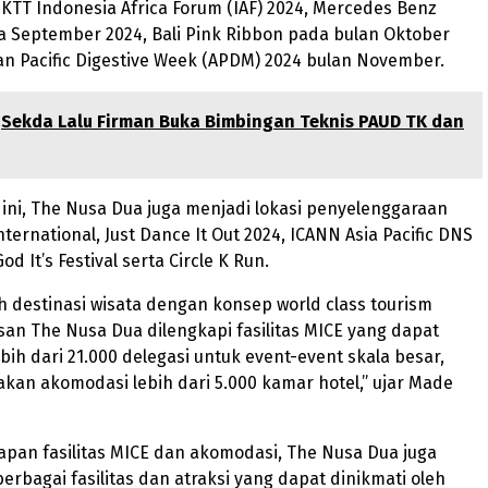
 KTT Indonesia Africa Forum (IAF) 2024, Mercedes Benz
a September 2024, Bali Pink Ribbon pada bulan Oktober
ian Pacific Digestive Week (APDM) 2024 bulan November.
Sekda Lalu Firman Buka Bimbingan Teknis PAUD TK dan
i ini, The Nusa Dua juga menjadi lokasi penyelenggaraan
ternational, Just Dance It Out 2024, ICANN Asia Pacific DNS
d It’s Festival serta Circle K Run.
 destinasi wisata dengan konsep world class tourism
an The Nusa Dua dilengkapi fasilitas MICE yang dapat
h dari 21.000 delegasi untuk event-event skala besar,
kan akomodasi lebih dari 5.000 kamar hotel,” ujar Made
apan fasilitas MICE dan akomodasi, The Nusa Dua juga
rbagai fasilitas dan atraksi yang dapat dinikmati oleh