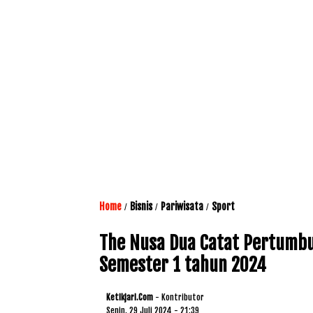
Home
Bisnis
Pariwisata
Sport
/
/
/
The Nusa Dua Catat Pertumbu
Semester 1 tahun 2024
Ketikjari.com
- Kontributor
Senin, 29 Juli 2024 - 21:39