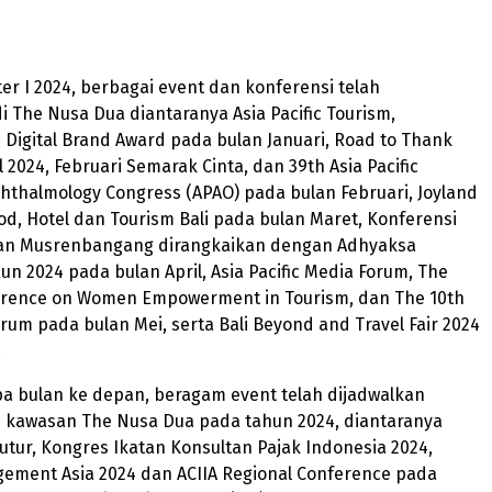
r I 2024, berbagai event dan konferensi telah
i The Nusa Dua diantaranya Asia Pacific Tourism,
d Digital Brand Award pada bulan Januari, Road to Thank
al 2024, Februari Semarak Cinta, dan 39th Asia Pacific
thalmology Congress (APAO) pada bulan Februari, Joyland
ood, Hotel dan Tourism Bali pada bulan Maret, Konferensi
an Musrenbangang dirangkaikan dengan Adhyaksa
Run 2024 pada bulan April, Asia Pacific Media Forum, The
erence on Women Empowerment in Tourism, dan The 10th
rum pada bulan Mei, serta Bali Beyond and Travel Fair 2024
.
a bulan ke depan, beragam event telah dijadwalkan
i kawasan The Nusa Dua pada tahun 2024, diantaranya
utur, Kongres Ikatan Konsultan Pajak Indonesia 2024,
gement Asia 2024 dan ACIIA Regional Conference pada