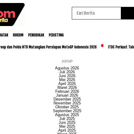
HATAN
HUKRIM
PENDIDIKAN
PERISTIWA
n Polda NTB Matangkan Persiapan MotoGP Indonesia 2026
ITDC Perkuat Talenta Lok
ARSIP
Agustus 2026
Juli 2026
Juni 2026
Mei 2026
April 2026
Maret 2026
Februari 2026
Januari 2026
Desember 2025
November 2025
Oktober 2025
September 2025
Agustus 2025
Juli 2025
Juni 2025
Mei 2025
April 2025