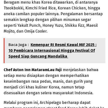
Beragam menu khas Korea ditawarkan, di antaranya
Tteokbokki, Kimchi Fried Rice, Korean Chicken, hingga
aneka camilan populer lainnya. Pengalaman bersantap
semakin lengkap dengan pilihan minuman segar
seperti Yakult Punch, Honey Yuzu, Shikku Fizz, Maesil
Mojito, dan Omija Cooler.
Baca Juga :
Kemenpar RI Resmi Kawal MIF 2025 :
10 Pembicara Internasional Hingga Festival Of
Speed Siap Guncang Mandalika
Chef Aston Inn MataramLau
Fuji
menjelaskan bahwa
setiap menu disiapkan dengan memperhatikan
keseimbangan rasa pedas, manis, dan gurih yang
menjadi ciri khas kuliner Korea, namun tetap
disesuaikan dengan selera masyarakat Indonesia.
Melalui program ini, Archipelago berharap dapat