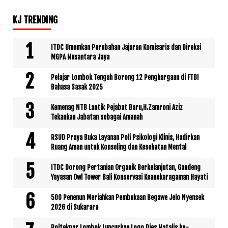
KJ TRENDING
ITDC Umumkan Perubahan Jajaran Komisaris dan Direksi
MGPA Nusantara Jaya
Pelajar Lombok Tengah Borong 12 Penghargaan di FTBI
Bahasa Sasak 2025
Kemenag NTB Lantik Pejabat Baru,H.Zamroni Aziz
Tekankan Jabatan sebagai Amanah
RSUD Praya Buka Layanan Poli Psikologi Klinis, Hadirkan
Ruang Aman untuk Konseling dan Kesehatan Mental
ITDC Dorong Pertanian Organik Berkelanjutan, Gandeng
Yayasan Owl Tower Bali Konservasi Keanekaragaman Hayati
500 Penenun Meriahkan Pembukaan Begawe Jelo Nyensek
2026 di Sukarara
Poltekpar Lombok Luncurkan Logo Dies Natalis ke-