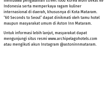
membawa pengalaman street food Korea lebih dekat ke
Indonesia serta memperkaya ragam kuliner
internasional di daerah, khususnya di Kota Mataram.
“60 Seconds to Seoul” dapat dinikmati oleh tamu hotel
maupun masyarakat umum di Aston Inn Mataram.
Untuk informasi lebih lanjut, masyarakat dapat
mengunjungi situs resmi www.archipelagohotels.com
atau mengikuti akun Instagram @astoninnmataram.