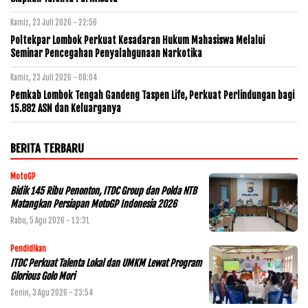
Kamis, 23 Juli 2026 - 22:56
Poltekpar Lombok Perkuat Kesadaran Hukum Mahasiswa Melalui
Seminar Pencegahan Penyalahgunaan Narkotika
Kamis, 23 Juli 2026 - 08:04
Pemkab Lombok Tengah Gandeng Taspen Life, Perkuat Perlindungan bagi
15.882 ASN dan Keluarganya
BERITA TERBARU
MotoGP
Bidik 145 Ribu Penonton, ITDC Group dan Polda NTB
Matangkan Persiapan MotoGP Indonesia 2026
Rabu, 5 Agu 2026 - 12:31
Pendidikan
ITDC Perkuat Talenta Lokal dan UMKM Lewat Program
Glorious Golo Mori
Senin, 3 Agu 2026 - 23:54