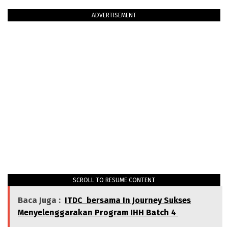
ADVERTISEMENT
SCROLL TO RESUME CONTENT
Baca Juga :
ITDC bersama In Journey Sukses
Menyelenggarakan Program IHH Batch 4