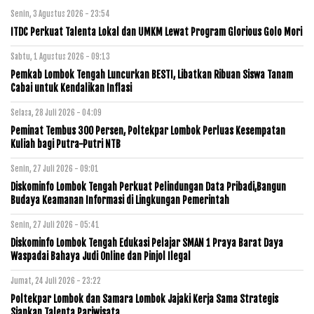
Senin, 3 Agustus 2026 - 23:54
ITDC Perkuat Talenta Lokal dan UMKM Lewat Program Glorious Golo Mori
Sabtu, 1 Agustus 2026 - 09:13
Pemkab Lombok Tengah Luncurkan BESTI, Libatkan Ribuan Siswa Tanam
Cabai untuk Kendalikan Inflasi
Selasa, 28 Juli 2026 - 04:09
Peminat Tembus 300 Persen, Poltekpar Lombok Perluas Kesempatan
Kuliah bagi Putra-Putri NTB
Senin, 27 Juli 2026 - 09:01
Diskominfo Lombok Tengah Perkuat Pelindungan Data Pribadi,Bangun
Budaya Keamanan Informasi di Lingkungan Pemerintah
Senin, 27 Juli 2026 - 05:41
Diskominfo Lombok Tengah Edukasi Pelajar SMAN 1 Praya Barat Daya
Waspadai Bahaya Judi Online dan Pinjol Ilegal
Jumat, 24 Juli 2026 - 23:22
Poltekpar Lombok dan Samara Lombok Jajaki Kerja Sama Strategis
Siapkan Talenta Pariwisata