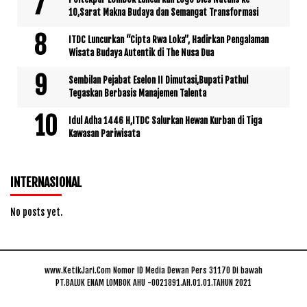
10,Sarat Makna Budaya dan Semangat Transformasi
ITDC Luncurkan “Cipta Rwa Loka”, Hadirkan Pengalaman
Wisata Budaya Autentik di The Nusa Dua
Sembilan Pejabat Eselon II Dimutasi,Bupati Pathul
Tegaskan Berbasis Manajemen Talenta
Idul Adha 1446 H,ITDC Salurkan Hewan Kurban di Tiga
Kawasan Pariwisata
INTERNASIONAL
No posts yet.
www.KetikJari.Com Nomor ID Media Dewan Pers 31170 Di bawah
PT.BALUK ENAM LOMBOK AHU -0021891.AH.01.01.TAHUN 2021