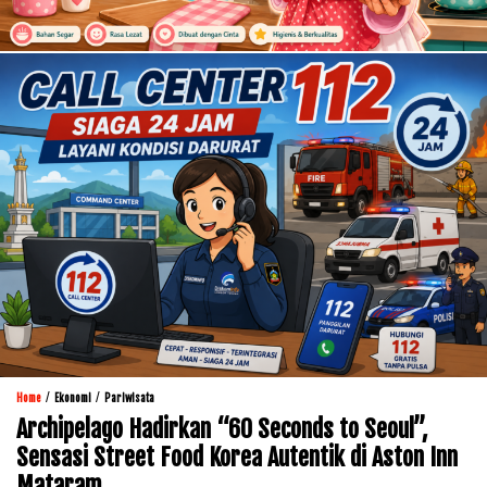
/
/
Home
Ekonomi
Pariwisata
Archipelago Hadirkan “60 Seconds to Seoul”,
Sensasi Street Food Korea Autentik di Aston Inn
Mataram