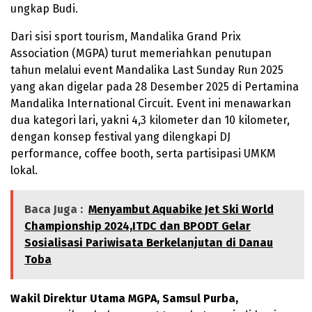
ungkap Budi.
Dari sisi sport tourism, Mandalika Grand Prix
Association (MGPA) turut memeriahkan penutupan
tahun melalui event Mandalika Last Sunday Run 2025
yang akan digelar pada 28 Desember 2025 di Pertamina
Mandalika International Circuit. Event ini menawarkan
dua kategori lari, yakni 4,3 kilometer dan 10 kilometer,
dengan konsep festival yang dilengkapi DJ
performance, coffee booth, serta partisipasi UMKM
lokal.
Baca Juga :
Menyambut Aquabike Jet Ski World
Championship 2024,ITDC dan BPODT Gelar
Sosialisasi Pariwisata Berkelanjutan di Danau
Toba
Wakil Direktur Utama MGPA, Samsul Purba,