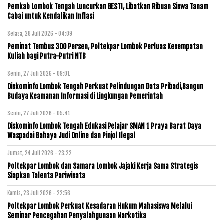
Pemkab Lombok Tengah Luncurkan BESTI, Libatkan Ribuan Siswa Tanam
Cabai untuk Kendalikan Inflasi
Selasa, 28 Juli 2026 - 04:09
Peminat Tembus 300 Persen, Poltekpar Lombok Perluas Kesempatan
Kuliah bagi Putra-Putri NTB
Senin, 27 Juli 2026 - 09:01
Diskominfo Lombok Tengah Perkuat Pelindungan Data Pribadi,Bangun
Budaya Keamanan Informasi di Lingkungan Pemerintah
Senin, 27 Juli 2026 - 05:41
Diskominfo Lombok Tengah Edukasi Pelajar SMAN 1 Praya Barat Daya
Waspadai Bahaya Judi Online dan Pinjol Ilegal
Jumat, 24 Juli 2026 - 23:22
Poltekpar Lombok dan Samara Lombok Jajaki Kerja Sama Strategis
Siapkan Talenta Pariwisata
Kamis, 23 Juli 2026 - 22:56
Poltekpar Lombok Perkuat Kesadaran Hukum Mahasiswa Melalui
Seminar Pencegahan Penyalahgunaan Narkotika