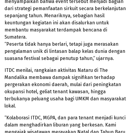
menyampaikan bahwa event tersebut menjadi bagian
dari strategi pemanfaatan sirkuit secara berkelanjutan
sepanjang tahun. Menariknya, sebagian hasil
keuntungan kegiatan ini akan disalurkan untuk
membantu masyarakat terdampak bencana di
Sumatera.
“Peserta tidak hanya berlari, tetapi juga merasakan
pengalaman unik di lintasan balap kelas dunia dengan
suasana festival sebagai penutup tahun,” ujarnya.
ITDC menilai, rangkaian aktivitas Nataru di The
Mandalika membawa dampak signifikan terhadap
pergerakan ekonomi daerah, mulai dari peningkatan
okupansi hotel, geliat tenant kawasan, hingga
terbukanya peluang usaha bagi UMKM dan masyarakat
lokal.
“Kolaborasi ITDC, MGPA, dan para tenant menjadi kunci
dalam menghadirkan liburan yang berkesan. Kami
mengajak wisatawan merayakan Natal dan Tahun Baru