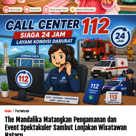
/
Home
Pariwisata
The Mandalika Matangkan Pengamanan dan
Event Spektakuler Sambut Lonjakan Wisatawan
Nataru