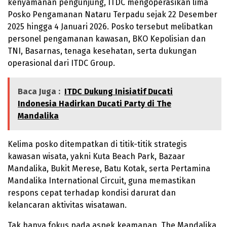
kenyamanan pengunjung, ITDC mengoperasikan lima
Posko Pengamanan Nataru Terpadu sejak 22 Desember
2025 hingga 4 Januari 2026. Posko tersebut melibatkan
personel pengamanan kawasan, BKO Kepolisian dan
TNI, Basarnas, tenaga kesehatan, serta dukungan
operasional dari ITDC Group.
Baca Juga :
ITDC Dukung Inisiatif Ducati
Indonesia Hadirkan Ducati Party di The
Mandalika
Kelima posko ditempatkan di titik-titik strategis
kawasan wisata, yakni Kuta Beach Park, Bazaar
Mandalika, Bukit Merese, Batu Kotak, serta Pertamina
Mandalika International Circuit, guna memastikan
respons cepat terhadap kondisi darurat dan
kelancaran aktivitas wisatawan.
Tak hanya fokus pada aspek keamanan, The Mandalika