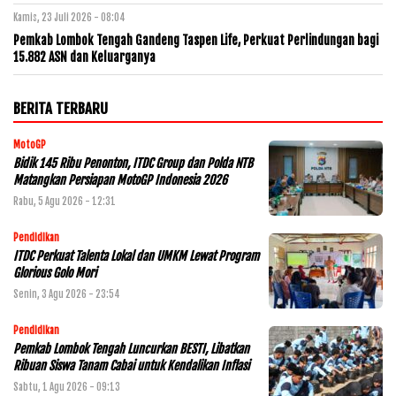
Kamis, 23 Juli 2026 - 08:04
Pemkab Lombok Tengah Gandeng Taspen Life, Perkuat Perlindungan bagi
15.882 ASN dan Keluarganya
BERITA TERBARU
MotoGP
Bidik 145 Ribu Penonton, ITDC Group dan Polda NTB
Matangkan Persiapan MotoGP Indonesia 2026
Rabu, 5 Agu 2026 - 12:31
Pendidikan
ITDC Perkuat Talenta Lokal dan UMKM Lewat Program
Glorious Golo Mori
Senin, 3 Agu 2026 - 23:54
Pendidikan
Pemkab Lombok Tengah Luncurkan BESTI, Libatkan
Ribuan Siswa Tanam Cabai untuk Kendalikan Inflasi
Sabtu, 1 Agu 2026 - 09:13