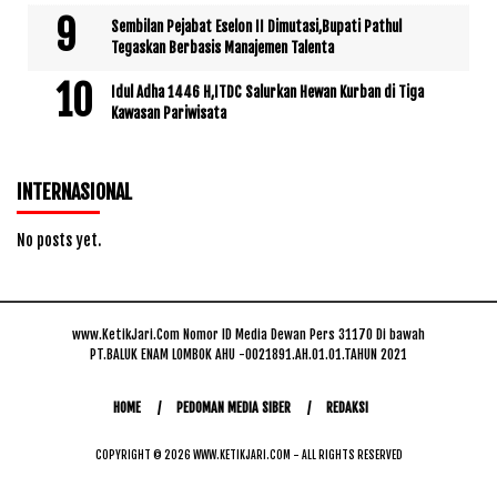
Sembilan Pejabat Eselon II Dimutasi,Bupati Pathul
Tegaskan Berbasis Manajemen Talenta
Idul Adha 1446 H,ITDC Salurkan Hewan Kurban di Tiga
Kawasan Pariwisata
INTERNASIONAL
No posts yet.
www.KetikJari.Com Nomor ID Media Dewan Pers 31170 Di bawah
PT.BALUK ENAM LOMBOK AHU -0021891.AH.01.01.TAHUN 2021
HOME
PEDOMAN MEDIA SIBER
REDAKSI
COPYRIGHT © 2026 WWW.KETIKJARI.COM - ALL RIGHTS RESERVED