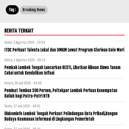
Tag :
Breaking News
BERITA TERKAIT
Senin, 3 Agustus 2026 - 23:54
ITDC Perkuat Talenta Lokal dan UMKM Lewat Program Glorious Golo Mori
Sabtu, 1 Agustus 2026 - 09:13
Pemkab Lombok Tengah Luncurkan BESTI, Libatkan Ribuan Siswa Tanam
Cabai untuk Kendalikan Inflasi
Selasa, 28 Juli 2026 - 04:09
Peminat Tembus 300 Persen, Poltekpar Lombok Perluas Kesempatan
Kuliah bagi Putra-Putri NTB
Senin, 27 Juli 2026 - 09:01
Diskominfo Lombok Tengah Perkuat Pelindungan Data Pribadi,Bangun
Budaya Keamanan Informasi di Lingkungan Pemerintah