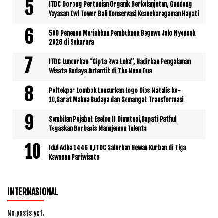
ITDC Dorong Pertanian Organik Berkelanjutan, Gandeng
Yayasan Owl Tower Bali Konservasi Keanekaragaman Hayati
500 Penenun Meriahkan Pembukaan Begawe Jelo Nyensek
2026 di Sukarara
ITDC Luncurkan “Cipta Rwa Loka”, Hadirkan Pengalaman
Wisata Budaya Autentik di The Nusa Dua
Poltekpar Lombok Luncurkan Logo Dies Natalis ke-
10,Sarat Makna Budaya dan Semangat Transformasi
Sembilan Pejabat Eselon II Dimutasi,Bupati Pathul
Tegaskan Berbasis Manajemen Talenta
Idul Adha 1446 H,ITDC Salurkan Hewan Kurban di Tiga
Kawasan Pariwisata
INTERNASIONAL
No posts yet.