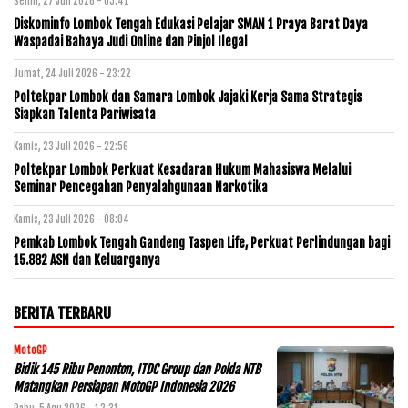
Senin, 27 Juli 2026 - 05:41
Diskominfo Lombok Tengah Edukasi Pelajar SMAN 1 Praya Barat Daya
Waspadai Bahaya Judi Online dan Pinjol Ilegal
Jumat, 24 Juli 2026 - 23:22
Poltekpar Lombok dan Samara Lombok Jajaki Kerja Sama Strategis
Siapkan Talenta Pariwisata
Kamis, 23 Juli 2026 - 22:56
Poltekpar Lombok Perkuat Kesadaran Hukum Mahasiswa Melalui
Seminar Pencegahan Penyalahgunaan Narkotika
Kamis, 23 Juli 2026 - 08:04
Pemkab Lombok Tengah Gandeng Taspen Life, Perkuat Perlindungan bagi
15.882 ASN dan Keluarganya
BERITA TERBARU
MotoGP
Bidik 145 Ribu Penonton, ITDC Group dan Polda NTB
Matangkan Persiapan MotoGP Indonesia 2026