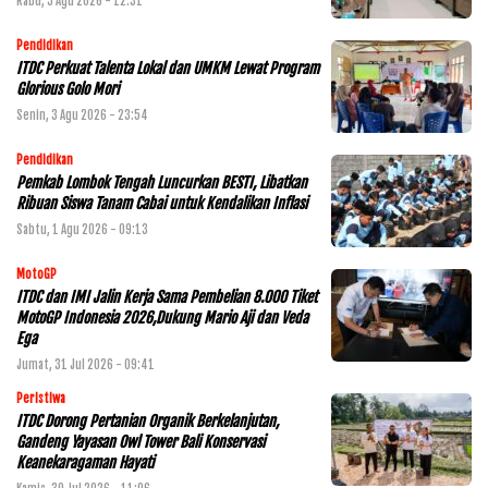
Rabu, 5 Agu 2026 - 12:31
Pendidikan
ITDC Perkuat Talenta Lokal dan UMKM Lewat Program
Glorious Golo Mori
Senin, 3 Agu 2026 - 23:54
Pendidikan
Pemkab Lombok Tengah Luncurkan BESTI, Libatkan
Ribuan Siswa Tanam Cabai untuk Kendalikan Inflasi
Sabtu, 1 Agu 2026 - 09:13
MotoGP
ITDC dan IMI Jalin Kerja Sama Pembelian 8.000 Tiket
MotoGP Indonesia 2026,Dukung Mario Aji dan Veda
Ega
Jumat, 31 Jul 2026 - 09:41
Peristiwa
ITDC Dorong Pertanian Organik Berkelanjutan,
Gandeng Yayasan Owl Tower Bali Konservasi
Keanekaragaman Hayati