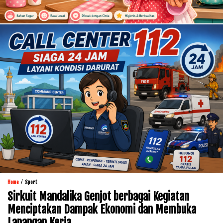
/
Home
Sport
Sirkuit Mandalika Genjot berbagai Kegiatan
Menciptakan Dampak Ekonomi dan Membuka
Lapangan Kerja