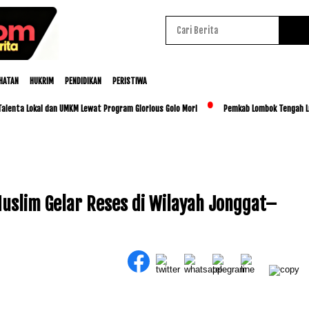
HATAN
HUKRIM
PENDIDIKAN
PERISTIWA
a Lokal dan UMKM Lewat Program Glorious Golo Mori
Pemkab Lombok Tengah Luncurka
Muslim Gelar Reses di Wilayah Jonggat–