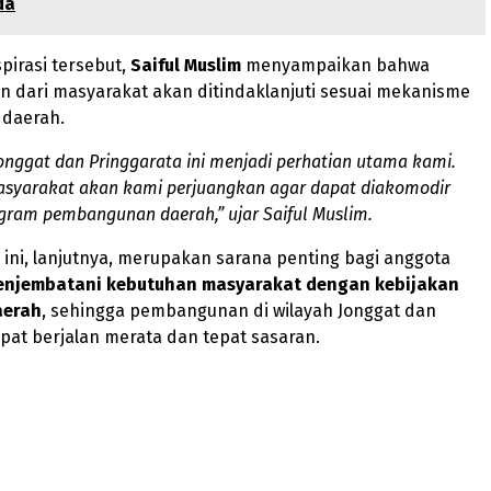
da
pirasi tersebut,
Saiful Muslim
menyampaikan bahwa
 dari masyarakat akan ditindaklanjuti sesuai mekanisme
daerah.
onggat dan Pringgarata ini menjadi perhatian utama kami.
masyarakat akan kami perjuangkan agar dapat diakomodir
gram pembangunan daerah,” ujar Saiful Muslim.
 ini, lanjutnya, merupakan sarana penting bagi anggota
njembatani kebutuhan masyarakat dengan kebijakan
aerah
, sehingga pembangunan di wilayah Jonggat dan
pat berjalan merata dan tepat sasaran.