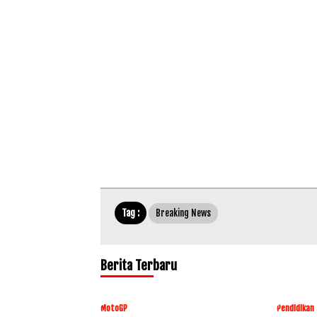
Tag :
Breaking News
Berita Terbaru
MotoGP
Pendidikan