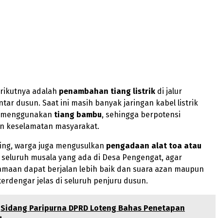
rikutnya adalah
penambahan tiang listrik
di jalur
ar dusun. Saat ini masih banyak jaringan kabel listrik
g menggunakan
tiang bambu
, sehingga berpotensi
 keselamatan masyarakat.
ting, warga juga mengusulkan
pengadaan alat toa atau
seluruh musala yang ada di Desa Pengengat, agar
amaan dapat berjalan lebih baik dan suara azan maupun
rdengar jelas di seluruh penjuru dusun.
Sidang Paripurna DPRD Loteng Bahas Penetapan