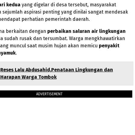
ari kedua
yang digelar di desa tersebut, masyarakat
sejumlah aspirasi penting yang dinilai sangat mendesak
mendapat perhatian pemerintah daerah.
ama berkaitan dengan
perbaikan saluran air lingkungan
ya sudah rusak dan tersumbat. Warga mengkhawatirkan
yang muncul saat musim hujan akan memicu
penyakit
 nyamuk
.
Reses Lalu Abdusahid,Penataan Lingkungan dan
 Harapan Warga Tombok
ADVERTISEMENT