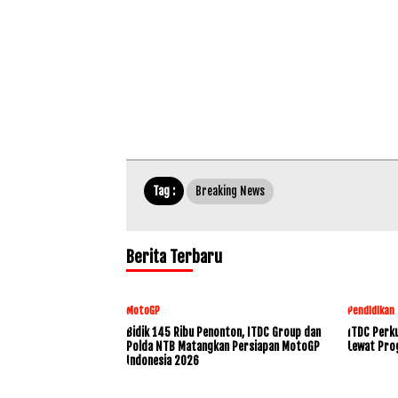
Tag :
Breaking News
Berita Terbaru
MotoGP
Pendidikan
Bidik 145 Ribu Penonton, ITDC Group dan
ITDC Perku
Polda NTB Matangkan Persiapan MotoGP
Lewat Pro
Indonesia 2026