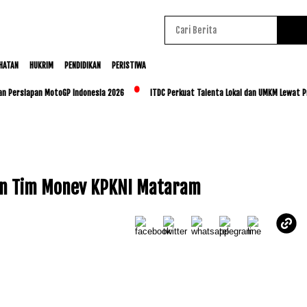
HATAN
HUKRIM
PENDIDIKAN
PERISTIWA
an Persiapan MotoGP Indonesia 2026
ITDC Perkuat Talenta Lokal dan UMKM Lewat P
an Tim Monev KPKNI Mataram