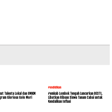
Pendidikan
at Talenta Lokal dan UMKM
Pemkab Lombok Tengah Luncurkan BESTI,
gram Glorious Golo Mori
Libatkan Ribuan Siswa Tanam Cabai untuk
Kendalikan Inflasi