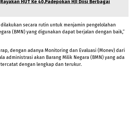
Rayakan HUT Ke 40,Padepokan HJI Diisi Berbagai
i dilakukan secara rutin untuk menjamin pengelolahan
egara (BMN) yang digunakan dapat berjalan dengan baik,”
arap, dengan adanya Monitoring dan Evaluasi (Monev) dari
ala administrasi akan Barang Milik Negara (BMN) yang ada
 tercatat dengan lengkap dan terukur.