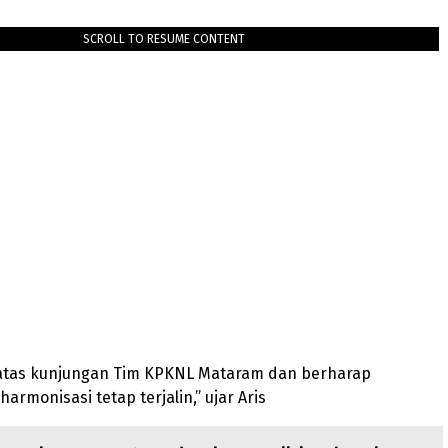
SCROLL TO RESUME CONTENT
 atas kunjungan Tim KPKNL Mataram dan berharap
harmonisasi tetap terjalin,” ujar Aris