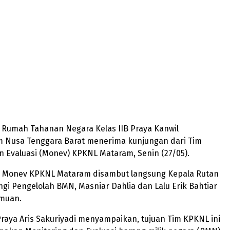
– Rumah Tahanan Negara Kelas IIB Praya Kanwil
Nusa Tenggara Barat menerima kunjungan dari Tim
 Evaluasi (Monev) KPKNL Mataram, Senin (27/05).
 Monev KPKNL Mataram disambut langsung Kepala Rutan
gi Pengelolah BMN, Masniar Dahlia dan Lalu Erik Bahtiar
emuan.
raya Aris Sakuriyadi menyampaikan, tujuan Tim KPKNL ini