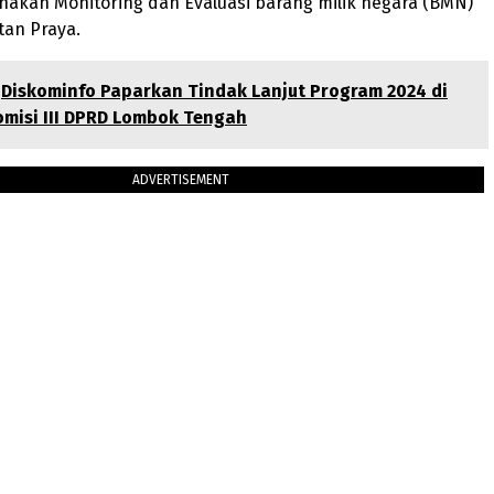
nakan Monitoring dan Evaluasi barang milik negara (BMN)
tan Praya.
Diskominfo Paparkan Tindak Lanjut Program 2024 di
misi III DPRD Lombok Tengah
ADVERTISEMENT