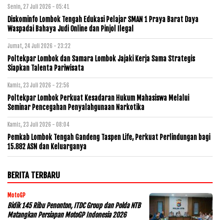
Senin, 27 Juli 2026 - 05:41
Diskominfo Lombok Tengah Edukasi Pelajar SMAN 1 Praya Barat Daya
Waspadai Bahaya Judi Online dan Pinjol Ilegal
Jumat, 24 Juli 2026 - 23:22
Poltekpar Lombok dan Samara Lombok Jajaki Kerja Sama Strategis
Siapkan Talenta Pariwisata
Kamis, 23 Juli 2026 - 22:56
Poltekpar Lombok Perkuat Kesadaran Hukum Mahasiswa Melalui
Seminar Pencegahan Penyalahgunaan Narkotika
Kamis, 23 Juli 2026 - 08:04
Pemkab Lombok Tengah Gandeng Taspen Life, Perkuat Perlindungan bagi
15.882 ASN dan Keluarganya
BERITA TERBARU
MotoGP
Bidik 145 Ribu Penonton, ITDC Group dan Polda NTB
Matangkan Persiapan MotoGP Indonesia 2026