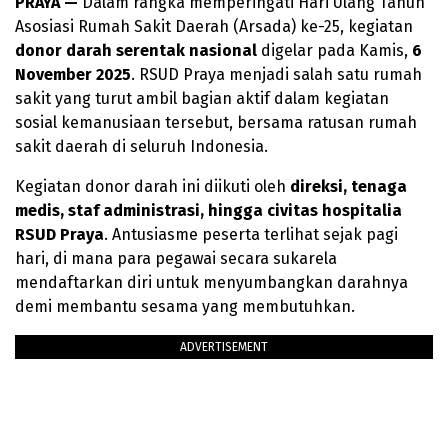
PRAYA —
Dalam rangka memperingati Hari Ulang Tahun
Asosiasi Rumah Sakit Daerah (Arsada) ke-25, kegiatan
donor darah serentak nasional
digelar pada Kamis,
6
November 2025
. RSUD Praya menjadi salah satu rumah
sakit yang turut ambil bagian aktif dalam kegiatan
sosial kemanusiaan tersebut, bersama ratusan rumah
sakit daerah di seluruh Indonesia.
Kegiatan donor darah ini diikuti oleh
direksi, tenaga
medis, staf administrasi, hingga civitas hospitalia
RSUD Praya
. Antusiasme peserta terlihat sejak pagi
hari, di mana para pegawai secara sukarela
mendaftarkan diri untuk menyumbangkan darahnya
demi membantu sesama yang membutuhkan.
ADVERTISEMENT