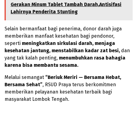
Gerakan Minum Tablet Tambah Darah,Antisifasi
Lahirnya Penderita Stunting
Selain bermanfaat bagi penerima, donor darah juga
memberikan manfaat kesehatan bagi pendonor,
seperti
meningkatkan sirkulasi darah, menjaga
kesehatan jantung, menstabilkan kadar zat besi,
dan
yang tak kalah penting,
menumbuhkan rasa bahagia
karena bisa membantu sesama.
Melalui semangat
“Beriuk Meriri — Bersama Hebat,
Bersama Sehat”
, RSUD Praya terus berkomitmen
memberikan pelayanan kesehatan terbaik bagi
masyarakat Lombok Tengah.