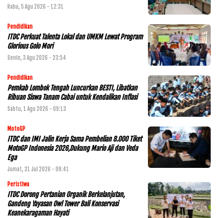
Rabu, 5 Agu 2026 - 12:31
Pendidikan
ITDC Perkuat Talenta Lokal dan UMKM Lewat Program
Glorious Golo Mori
Senin, 3 Agu 2026 - 23:54
Pendidikan
Pemkab Lombok Tengah Luncurkan BESTI, Libatkan
Ribuan Siswa Tanam Cabai untuk Kendalikan Inflasi
Sabtu, 1 Agu 2026 - 09:13
MotoGP
ITDC dan IMI Jalin Kerja Sama Pembelian 8.000 Tiket
MotoGP Indonesia 2026,Dukung Mario Aji dan Veda
Ega
Jumat, 31 Jul 2026 - 09:41
Peristiwa
ITDC Dorong Pertanian Organik Berkelanjutan,
Gandeng Yayasan Owl Tower Bali Konservasi
Keanekaragaman Hayati