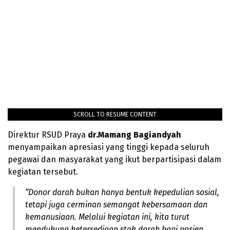
SCROLL TO RESUME CONTENT
Direktur RSUD Praya
dr.Mamang Bagiandyah
menyampaikan apresiasi yang tinggi kepada seluruh
pegawai dan masyarakat yang ikut berpartisipasi dalam
kegiatan tersebut.
“Donor darah bukan hanya bentuk kepedulian sosial,
tetapi juga cerminan semangat kebersamaan dan
kemanusiaan. Melalui kegiatan ini, kita turut
mendukung ketersediaan stok darah bagi pasien