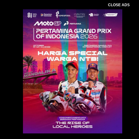
CLOSE ADS
Baca Juga :
23 WBP Rutan Praya Jalani Tes