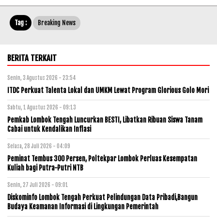
Tag :
Breaking News
BERITA TERKAIT
Senin, 3 Agustus 2026 - 23:54
ITDC Perkuat Talenta Lokal dan UMKM Lewat Program Glorious Golo Mori
Sabtu, 1 Agustus 2026 - 09:13
Pemkab Lombok Tengah Luncurkan BESTI, Libatkan Ribuan Siswa Tanam
Cabai untuk Kendalikan Inflasi
Selasa, 28 Juli 2026 - 04:09
Peminat Tembus 300 Persen, Poltekpar Lombok Perluas Kesempatan
Kuliah bagi Putra-Putri NTB
Senin, 27 Juli 2026 - 09:01
Diskominfo Lombok Tengah Perkuat Pelindungan Data Pribadi,Bangun
Budaya Keamanan Informasi di Lingkungan Pemerintah