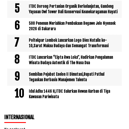
ITDC Dorong Pertanian Organik Berkelanjutan, Gandeng
Yayasan Owl Tower Bali Konservasi Keanekaragaman Hayati
500 Penenun Meriahkan Pembukaan Begawe Jelo Nyensek
2026 di Sukarara
Poltekpar Lombok Luncurkan Logo Dies Natalis ke-
10,Sarat Makna Budaya dan Semangat Transformasi
ITDC Luncurkan “Cipta Rwa Loka”, Hadirkan Pengalaman
Wisata Budaya Autentik di The Nusa Dua
Sembilan Pejabat Eselon II Dimutasi,Bupati Pathul
Tegaskan Berbasis Manajemen Talenta
Idul Adha 1446 H,ITDC Salurkan Hewan Kurban di Tiga
Kawasan Pariwisata
INTERNASIONAL