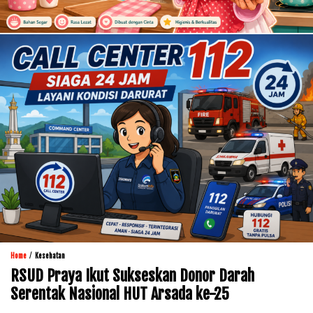
/
Home
Kesehatan
RSUD Praya Ikut Sukseskan Donor Darah
Serentak Nasional HUT Arsada ke-25