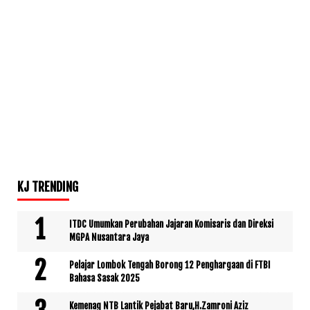
KJ TRENDING
ITDC Umumkan Perubahan Jajaran Komisaris dan Direksi
MGPA Nusantara Jaya
Pelajar Lombok Tengah Borong 12 Penghargaan di FTBI
Bahasa Sasak 2025
Kemenag NTB Lantik Pejabat Baru,H.Zamroni Aziz