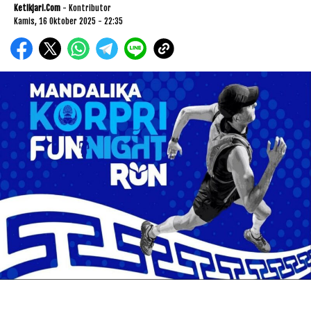
Ketikjari.com
- Kontributor
Kamis, 16 Oktober 2025 - 22:35