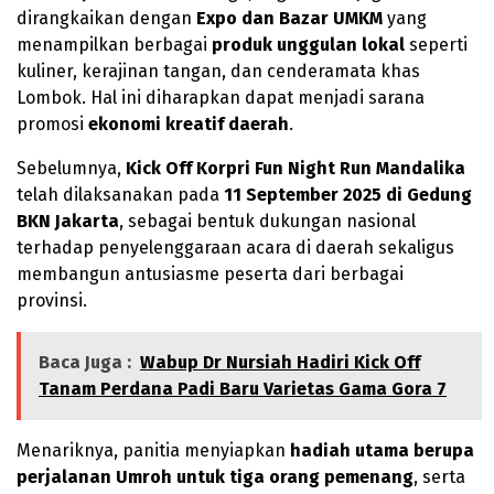
dirangkaikan dengan
Expo dan Bazar UMKM
yang
menampilkan berbagai
produk unggulan lokal
seperti
kuliner, kerajinan tangan, dan cenderamata khas
Lombok. Hal ini diharapkan dapat menjadi sarana
promosi
ekonomi kreatif daerah
.
Sebelumnya,
Kick Off Korpri Fun Night Run Mandalika
telah dilaksanakan pada
11 September 2025 di Gedung
BKN Jakarta
, sebagai bentuk dukungan nasional
terhadap penyelenggaraan acara di daerah sekaligus
membangun antusiasme peserta dari berbagai
provinsi.
Baca Juga :
Wabup Dr Nursiah Hadiri Kick Off
Tanam Perdana Padi Baru Varietas Gama Gora 7
Menariknya, panitia menyiapkan
hadiah utama berupa
perjalanan Umroh untuk tiga orang pemenang
, serta