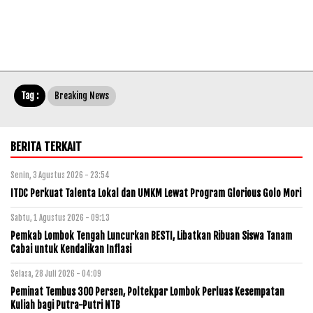
Tag :
Breaking News
BERITA TERKAIT
Senin, 3 Agustus 2026 - 23:54
ITDC Perkuat Talenta Lokal dan UMKM Lewat Program Glorious Golo Mori
Sabtu, 1 Agustus 2026 - 09:13
Pemkab Lombok Tengah Luncurkan BESTI, Libatkan Ribuan Siswa Tanam
Cabai untuk Kendalikan Inflasi
Selasa, 28 Juli 2026 - 04:09
Peminat Tembus 300 Persen, Poltekpar Lombok Perluas Kesempatan
Kuliah bagi Putra-Putri NTB