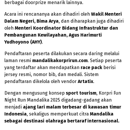
berbagai doorprize menarik lainnya.
Acara ini rencananya akan dihadiri oleh
Wakil Menteri
Dalam Negeri, Bima Arya
, dan diharapkan juga dihadiri
oleh
Menteri Koordinator Bidang Infrastruktur dan
Pembangunan Kewilayahan, Agus Harimurti
Yudhoyono (AHY)
.
Pendaftaran peserta dilakukan secara daring melalui
laman resmi
mandalikakorprirun.com
. Setiap peserta
yang terdaftar akan mendapatkan
race pack
berisi
jersey resmi, nomor bib, dan medali. Sistem
pendaftaran dikelola oleh vendor
Artatix
.
Dengan mengusung konsep
sport tourism
, Korpri Fun
Night Run Mandalika 2025 digadang-gadang akan
menjadi
ajang lari malam terbesar di kawasan timur
Indonesia
, sekaligus memperkuat citra
Mandalika
sebagai destinasi olahraga bertaraf internasional.