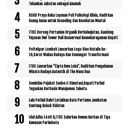
Tekankan Jabatan sebagai Amanah
RSUD Praya Buka Layanan Poli Psikologi Klinis, Hadirkan
Ruang Aman untuk Konseling dan Kesehatan Mental
ITDC Dorong Pertanian Organik Berkelanjutan, Gandeng
Yayasan Owl Tower Bali Konservasi Keanekaragaman Hayati
Poltekpar Lombok Luncurkan Logo Dies Natalis ke-
10,Sarat Makna Budaya dan Semangat Transformasi
ITDC Luncurkan “Cipta Rwa Loka”, Hadirkan Pengalaman
Wisata Budaya Autentik di The Nusa Dua
Sembilan Pejabat Eselon II Dimutasi,Bupati Pathul
Tegaskan Berbasis Manajemen Talenta
Lalu Pathul Bahri Letakkan Batu Pertama Jembatan
Gantung Kokok Sidutan
Idul Adha 1446 H,ITDC Salurkan Hewan Kurban di Tiga
Kawasan Pariwisata