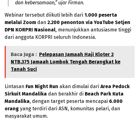
dan kebersamaan,” ujar Firman.
Webinar tersebut diikuti lebih dari
1.000 peserta
melalui Zoom
dan
2.200 penonton via YouTube Setjen
DPN KORPRI Nasional
, menunjukkan antusiasme tinggi
dari anggota KORPRI seluruh Indonesia.
Baca Juga :
Pelepasan Jamaah Haji Kloter 2
NTB,375 Jamaah Lombok Tengah Berangkat ke
Tanah Suci
Lintasan
Fun Night Run
akan dimulai dari
Area Pedock
Sirkuit Mandalika
dan berakhir di
Beach Park Kuta
Mandalika
, dengan target peserta mencapai
6.000
orang
yang terdiri dari ASN, komunitas pelari, dan
masyarakat umum.