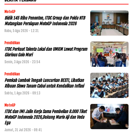
MotoGP
Bidik 145 Ribu Penonton, ITDC Group dan Polda NTB
Matangkan Persiapan MotoGP Indonesia 2026
Rabu, 5 Agu 2026 - 12:31
Pendidikan
ITDC Perkuat Talenta Lokal dan UMKM Lewat Program
Glorious Golo Mori
Senin, 3 Agu 2026 - 23:54
Pendidikan
Pemkab Lombok Tengah Luncurkan BESTI, Libatkan
Ribuan Siswa Tanam Cabai untuk Kendalikan Inflasi
Sabtu, 1 Agu 2026 - 09:13
MotoGP
ITDC dan IMI Jalin Kerja Sama Pembelian 8.000 Tiket
MotoGP Indonesia 2026,Dukung Mario Aji dan Veda
Ega
Jumat, 31 Jul 2026 - 09:41