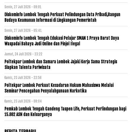
Senin, 27 Juli 2026 - 09:01
Diskominfo Lombok Tengah Perkuat Pelindungan Data Pribadi,Bangun
Budaya Keamanan Informasi di Lingkungan Pemerintah
Senin, 27 Juli 2026 - 05:41
Diskominfo Lombok Tengah Edukasi Pelajar SMAN 1 Praya Barat Daya
Waspadai Bahaya Judi Online dan Pinjol Ilegal
Jumat, 24 Juli 2026 - 23:22
Poltekpar Lombok dan Samara Lombok Jajaki Kerja Sama Strategis
Siapkan Talenta Pariwisata
Kamis, 23 Juli 2026 - 22:56
Poltekpar Lombok Perkuat Kesadaran Hukum Mahasiswa Melalui
Seminar Pencegahan Penyalahgunaan Narkotika
Kamis, 23 Juli 2026 - 08:04
Pemkab Lombok Tengah Gandeng Taspen Life, Perkuat Perlindungan bagi
15.882 ASN dan Keluarganya
BERITA TERBARU