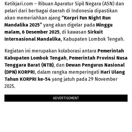
Ketikjari.com – Ribuan Aparatur Sipil Negara (ASN) dan
pelari dari berbagai daerah di Indonesia dipastikan
akan memeriahkan ajang
“Korpri Fun Night Run
Mandalika 2025”
yang akan digelar pada
Minggu
malam, 6 Desember 2025
, di kawasan
Sirkuit
Internasional Mandalika
, Kabupaten Lombok Tengah.
Kegiatan ini merupakan kolaborasi antara
Pemerintah
Kabupaten Lombok Tengah
,
Pemerintah Provinsi Nusa
Tenggara Barat (NTB)
, dan
Dewan Pengurus Nasional
(DPN) KORPRI
, dalam rangka memperingati
Hari Ulang
Tahun KORPRI ke-54
yang jatuh pada 29 November
2025.
ADVERTISEMENT