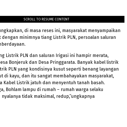
SCROLL TO RESUME CONTENT
ngkapkan, di masa reses ini, masyarakat menyampaikan
t dengan minimnya tiang Listrik PLN, persoalan saluran
emberdayaan.
ng Listrik PLN dan saluran Irigasi ini hampir merata,
esa Bonjeruk dan Desa Pringgarata. Banyak kabel listrik
strik PLN yang kondisinya kusut seperti benang layangan
ut di kayu, dan itu sangat membahayakan masyarakat,
ika Kabel Listrik jatuh dan menyentuh tanah basah.
a, Bohlam lampu di rumah – rumah warga selaku
 nyalanya tidak maksimal, redup,”ungkapnya