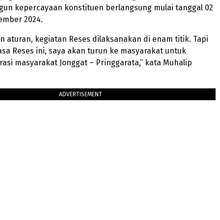
un kepercayaan konstituen berlangsung mulai tanggal 02
ember 2024.
an aturan, kegiatan Reses dilaksanakan di enam titik. Tapi
 masa Reses ini, saya akan turun ke masyarakat untuk
asi masyarakat Jonggat – Pringgarata,” kata Muhalip
ADVERTISEMENT