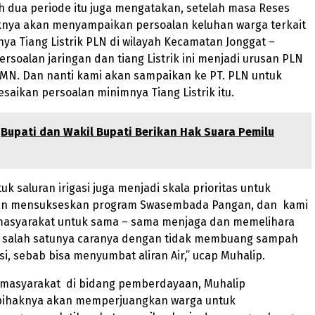
 dua periode itu juga mengatakan, setelah masa Reses
aknya akan menyampaikan persoalan keluhan warga terkait
a Tiang Listrik PLN di wilayah Kecamatan Jonggat –
Persoalan jaringan dan tiang Listrik ini menjadi urusan PLN
UMN. Dan nanti kami akan sampaikan ke PT. PLN untuk
saikan persoalan minimnya Tiang Listrik itu.
Bupati dan Wakil Bupati Berikan Hak Suara Pemilu
k saluran irigasi juga menjadi skala prioritas untuk
n mensukseskan program Swasembada Pangan, dan kami
asyarakat untuk sama – sama menjaga dan memelihara
si, salah satunya caranya dengan tidak membuang sampah
asi, sebab bisa menyumbat aliran Air,” ucap Muhalip.
i masyarakat di bidang pemberdayaan, Muhalip
pihaknya akan memperjuangkan warga untuk