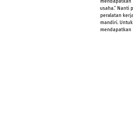
mendapatkan p
usaha.” Nanti 
peralatan ker
mandiri. Untuk
mendapatkan 