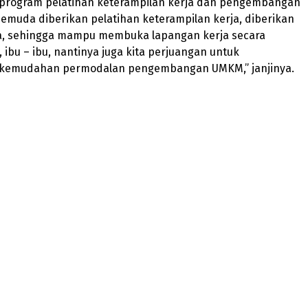
rogram pelatihan keterampilan kerja dan pengembangan
pemuda diberikan pelatihan keterampilan kerja, diberikan
ja, sehingga mampu membuka lapangan kerja secara
, ibu – ibu, nantinya juga kita perjuangan untuk
kemudahan permodalan pengembangan UMKM,” janjinya.