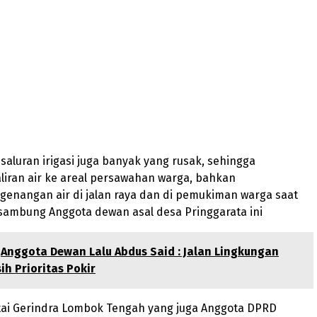
 saluran irigasi juga banyak yang rusak, sehingga
iran air ke areal persawahan warga, bahkan
enangan air di jalan raya dan di pemukiman warga saat
sambung Anggota dewan asal desa Pringgarata ini
Anggota Dewan Lalu Abdus Said : Jalan Lingkungan
ih Prioritas Pokir
tai Gerindra Lombok Tengah yang juga Anggota DPRD