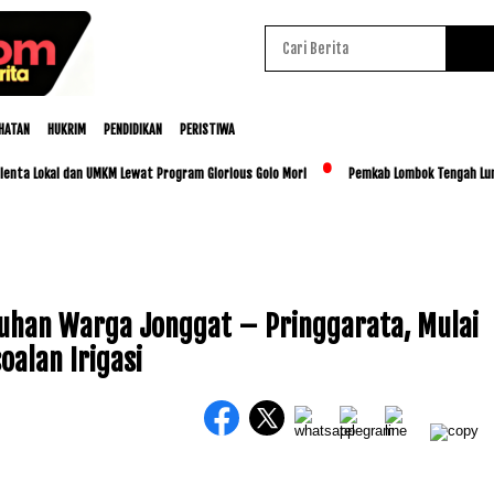
HATAN
HUKRIM
PENDIDIKAN
PERISTIWA
Lokal dan UMKM Lewat Program Glorious Golo Mori
Pemkab Lombok Tengah Luncurkan 
uhan Warga Jonggat – Pringgarata, Mulai
oalan Irigasi