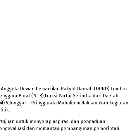
 – Anggota Dewan Perwakilan Rakyat Daerah (DPRD) Lombok
nggara Barat (NTB),Fraksi Partai Gerindra dari Daerah
il) 5 Jonggat – Pringgarata Muhalip melaksanakan kegiatan
itik.
rtujuan untuk menyerap aspirasi dan pengaduan
mengevaluasi dan memantau pembangunan pemerintah