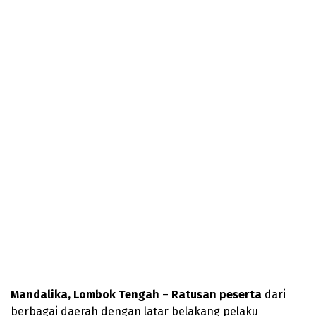
Mandalika, Lombok Tengah
–
Ratusan peserta
dari
berbagai daerah dengan latar belakang pelaku