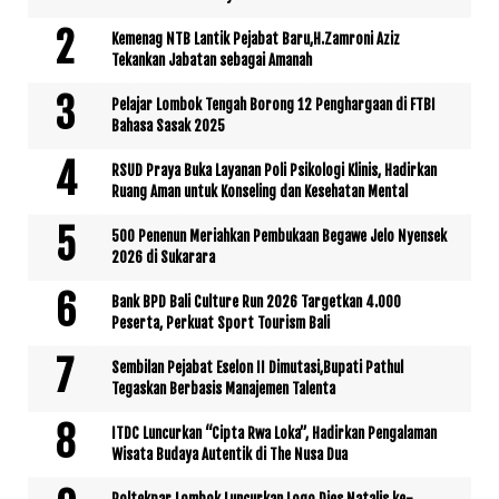
Kemenag NTB Lantik Pejabat Baru,H.Zamroni Aziz
Tekankan Jabatan sebagai Amanah
Pelajar Lombok Tengah Borong 12 Penghargaan di FTBI
Bahasa Sasak 2025
RSUD Praya Buka Layanan Poli Psikologi Klinis, Hadirkan
Ruang Aman untuk Konseling dan Kesehatan Mental
500 Penenun Meriahkan Pembukaan Begawe Jelo Nyensek
2026 di Sukarara
Bank BPD Bali Culture Run 2026 Targetkan 4.000
Peserta, Perkuat Sport Tourism Bali
Sembilan Pejabat Eselon II Dimutasi,Bupati Pathul
Tegaskan Berbasis Manajemen Talenta
ITDC Luncurkan “Cipta Rwa Loka”, Hadirkan Pengalaman
Wisata Budaya Autentik di The Nusa Dua
Poltekpar Lombok Luncurkan Logo Dies Natalis ke-