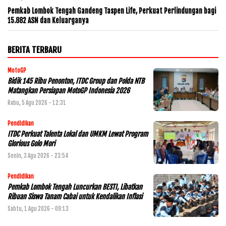
Pemkab Lombok Tengah Gandeng Taspen Life, Perkuat Perlindungan bagi
15.882 ASN dan Keluarganya
BERITA TERBARU
MotoGP
Bidik 145 Ribu Penonton, ITDC Group dan Polda NTB
Matangkan Persiapan MotoGP Indonesia 2026
Rabu, 5 Agu 2026 - 12:31
Pendidikan
ITDC Perkuat Talenta Lokal dan UMKM Lewat Program
Glorious Golo Mori
Senin, 3 Agu 2026 - 23:54
Pendidikan
Pemkab Lombok Tengah Luncurkan BESTI, Libatkan
Ribuan Siswa Tanam Cabai untuk Kendalikan Inflasi
Sabtu, 1 Agu 2026 - 09:13