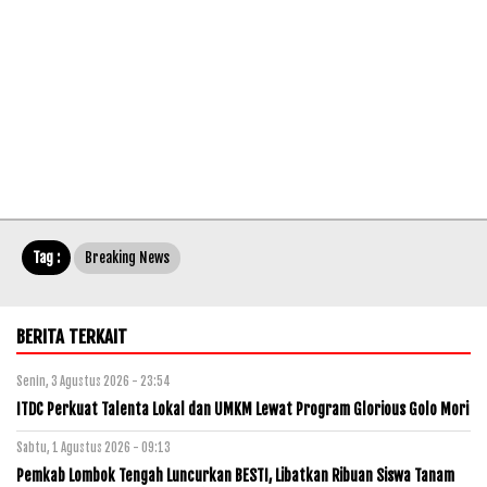
Tag :
Breaking News
BERITA TERKAIT
Senin, 3 Agustus 2026 - 23:54
ITDC Perkuat Talenta Lokal dan UMKM Lewat Program Glorious Golo Mori
Sabtu, 1 Agustus 2026 - 09:13
Pemkab Lombok Tengah Luncurkan BESTI, Libatkan Ribuan Siswa Tanam