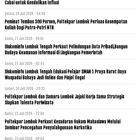
Cabai untuk Kendalikan Inflasi
Selasa, 28 Juli 2026 - 04:09
Peminat Tembus 300 Persen, Poltekpar Lombok Perluas Kesempatan
Kuliah bagi Putra-Putri NTB
Senin, 27 Juli 2026 - 09:01
Diskominfo Lombok Tengah Perkuat Pelindungan Data Pribadi,Bangun
Budaya Keamanan Informasi di Lingkungan Pemerintah
Senin, 27 Juli 2026 - 05:41
Diskominfo Lombok Tengah Edukasi Pelajar SMAN 1 Praya Barat Daya
Waspadai Bahaya Judi Online dan Pinjol Ilegal
Jumat, 24 Juli 2026 - 23:22
Poltekpar Lombok dan Samara Lombok Jajaki Kerja Sama Strategis
Siapkan Talenta Pariwisata
Kamis, 23 Juli 2026 - 22:56
Poltekpar Lombok Perkuat Kesadaran Hukum Mahasiswa Melalui
Seminar Pencegahan Penyalahgunaan Narkotika
Kamis, 23 Juli 2026 - 08:04