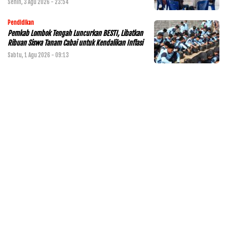
Senin, 3 Agu 2026 - 23:54
Pendidikan
Pemkab Lombok Tengah Luncurkan BESTI, Libatkan
Ribuan Siswa Tanam Cabai untuk Kendalikan Inflasi
Sabtu, 1 Agu 2026 - 09:13