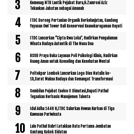
Kemenag NTB Lantik Pejabat Baru,H.Zamroni Aziz
Tekankan Jabatan sebagai Amanah
ITDC Dorong Pertanian Organik Berkelanjutan, Gandeng
Yayasan Owl Tower Bali Konservasi Keanekaragaman Hayati
ITDC Luncurkan “Cipta Rwa Loka”, Hadirkan Pengalaman
Wisata Budaya Autentik di The Nusa Dua
RSUD Praya Buka Layanan Poli Psikologi Klinis, Hadirkan
Ruang Aman untuk Konseling dan Kesehatan Mental
Poltekpar Lombok Luncurkan Logo Dies Natalis ke-
10,Sarat Makna Budaya dan Semangat Transformasi
Sembilan Pejabat Eselon II Dimutasi,Bupati Pathul
Tegaskan Berbasis Manajemen Talenta
Idul Adha 1446 H,ITDC Salurkan Hewan Kurban di Tiga
Kawasan Pariwisata
Lalu Pathul Bahri Letakkan Batu Pertama Jembatan
Gantung Kokok Sidutan