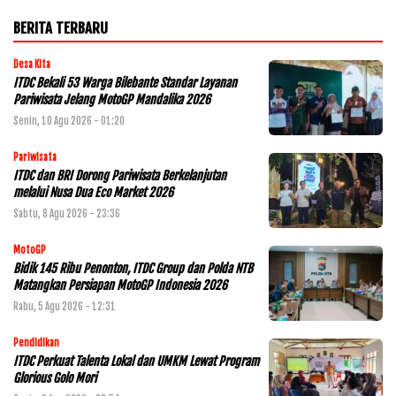
BERITA TERBARU
Desa Kita
ITDC Bekali 53 Warga Bilebante Standar Layanan
Pariwisata Jelang MotoGP Mandalika 2026
Senin, 10 Agu 2026 - 01:20
Pariwisata
ITDC dan BRI Dorong Pariwisata Berkelanjutan
melalui Nusa Dua Eco Market 2026
Sabtu, 8 Agu 2026 - 23:36
MotoGP
Bidik 145 Ribu Penonton, ITDC Group dan Polda NTB
Matangkan Persiapan MotoGP Indonesia 2026
Rabu, 5 Agu 2026 - 12:31
Pendidikan
ITDC Perkuat Talenta Lokal dan UMKM Lewat Program
Glorious Golo Mori