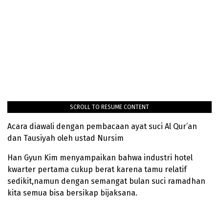
SCROLL TO RESUME CONTENT
Acara diawali dengan pembacaan ayat suci Al Qur’an
dan Tausiyah
oleh ustad Nursim
Han Gyun Kim menyampaikan bahwa industri hotel
kwarter pertama cukup berat karena tamu relatif
sedikit,namun dengan semangat bulan suci ramadhan
kita semua bisa bersikap bijaksana.