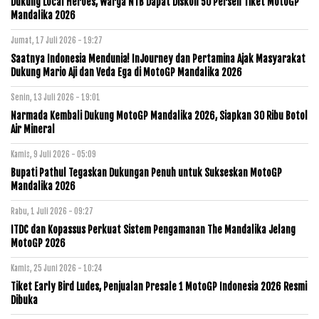
Dukung Local Heroes, Warga NTB Dapat Diskon 50 Persen Tiket MotoGP
Mandalika 2026
Jumat, 17 Juli 2026 - 19:27
Saatnya Indonesia Mendunia! InJourney dan Pertamina Ajak Masyarakat
Dukung Mario Aji dan Veda Ega di MotoGP Mandalika 2026
Senin, 13 Juli 2026 - 19:01
Narmada Kembali Dukung MotoGP Mandalika 2026, Siapkan 30 Ribu Botol
Air Mineral
Kamis, 9 Juli 2026 - 05:09
Bupati Pathul Tegaskan Dukungan Penuh untuk Sukseskan MotoGP
Mandalika 2026
Rabu, 1 Juli 2026 - 09:27
ITDC dan Kopassus Perkuat Sistem Pengamanan The Mandalika Jelang
MotoGP 2026
Kamis, 25 Juni 2026 - 10:24
Tiket Early Bird Ludes, Penjualan Presale 1 MotoGP Indonesia 2026 Resmi
Dibuka