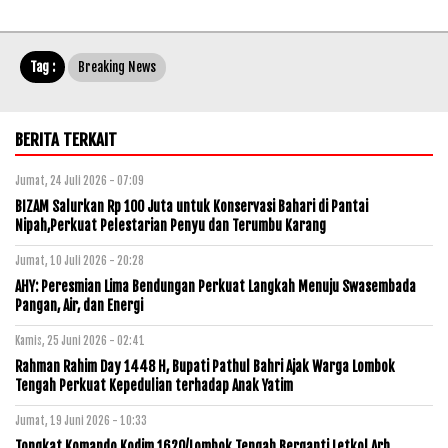
Tag :
Breaking News
BERITA TERKAIT
Jumat, 24 Juli 2026 - 07:09
BIZAM Salurkan Rp 100 Juta untuk Konservasi Bahari di Pantai
Nipah,Perkuat Pelestarian Penyu dan Terumbu Karang
Jumat, 10 Juli 2026 - 20:28
AHY: Peresmian Lima Bendungan Perkuat Langkah Menuju Swasembada
Pangan, Air, dan Energi
Kamis, 25 Juni 2026 - 02:41
Rahman Rahim Day 1448 H, Bupati Pathul Bahri Ajak Warga Lombok
Tengah Perkuat Kepedulian terhadap Anak Yatim
Jumat, 19 Juni 2026 - 10:33
Tongkat Komando Kodim 1620/Lombok Tengah Berganti,Letkol Arh