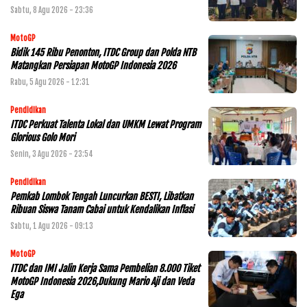
Sabtu, 8 Agu 2026 - 23:36
MotoGP
Bidik 145 Ribu Penonton, ITDC Group dan Polda NTB
Matangkan Persiapan MotoGP Indonesia 2026
Rabu, 5 Agu 2026 - 12:31
Pendidikan
ITDC Perkuat Talenta Lokal dan UMKM Lewat Program
Glorious Golo Mori
Senin, 3 Agu 2026 - 23:54
Pendidikan
Pemkab Lombok Tengah Luncurkan BESTI, Libatkan
Ribuan Siswa Tanam Cabai untuk Kendalikan Inflasi
Sabtu, 1 Agu 2026 - 09:13
MotoGP
ITDC dan IMI Jalin Kerja Sama Pembelian 8.000 Tiket
MotoGP Indonesia 2026,Dukung Mario Aji dan Veda
Ega