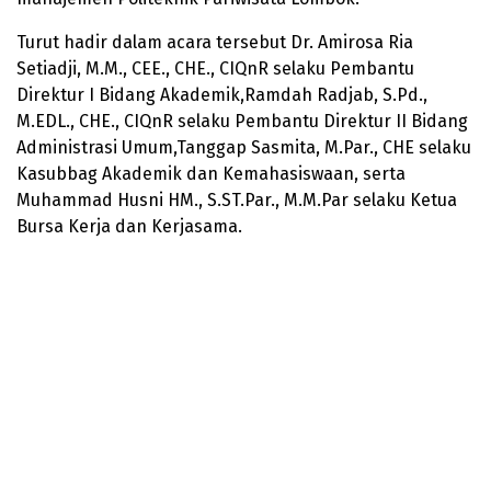
Turut hadir dalam acara tersebut Dr. Amirosa Ria
Setiadji, M.M., CEE., CHE., CIQnR selaku Pembantu
Direktur I Bidang Akademik,Ramdah Radjab, S.Pd.,
M.EDL., CHE., CIQnR selaku Pembantu Direktur II Bidang
Administrasi Umum,Tanggap Sasmita, M.Par., CHE selaku
Kasubbag Akademik dan Kemahasiswaan, serta
Muhammad Husni HM., S.ST.Par., M.M.Par selaku Ketua
Bursa Kerja dan Kerjasama.