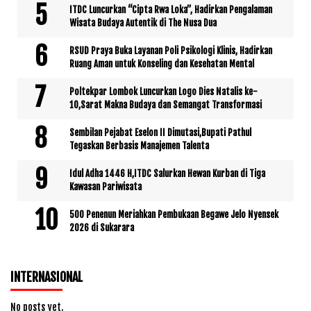
ITDC Luncurkan “Cipta Rwa Loka”, Hadirkan Pengalaman
Wisata Budaya Autentik di The Nusa Dua
RSUD Praya Buka Layanan Poli Psikologi Klinis, Hadirkan
Ruang Aman untuk Konseling dan Kesehatan Mental
Poltekpar Lombok Luncurkan Logo Dies Natalis ke-
10,Sarat Makna Budaya dan Semangat Transformasi
Sembilan Pejabat Eselon II Dimutasi,Bupati Pathul
Tegaskan Berbasis Manajemen Talenta
Idul Adha 1446 H,ITDC Salurkan Hewan Kurban di Tiga
Kawasan Pariwisata
500 Penenun Meriahkan Pembukaan Begawe Jelo Nyensek
2026 di Sukarara
INTERNASIONAL
No posts yet.