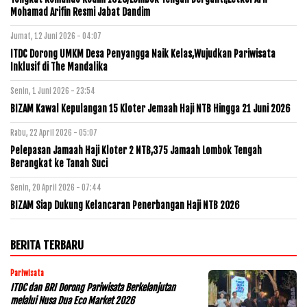
Mohamad Arifin Resmi Jabat Dandim
Jumat, 12 Juni 2026 - 04:07
ITDC Dorong UMKM Desa Penyangga Naik Kelas,Wujudkan Pariwisata
Inklusif di The Mandalika
Senin, 1 Juni 2026 - 23:54
BIZAM Kawal Kepulangan 15 Kloter Jemaah Haji NTB Hingga 21 Juni 2026
Rabu, 22 April 2026 - 05:07
Pelepasan Jamaah Haji Kloter 2 NTB,375 Jamaah Lombok Tengah
Berangkat ke Tanah Suci
Senin, 20 April 2026 - 07:44
BIZAM Siap Dukung Kelancaran Penerbangan Haji NTB 2026
BERITA TERBARU
Pariwisata
ITDC dan BRI Dorong Pariwisata Berkelanjutan
melalui Nusa Dua Eco Market 2026