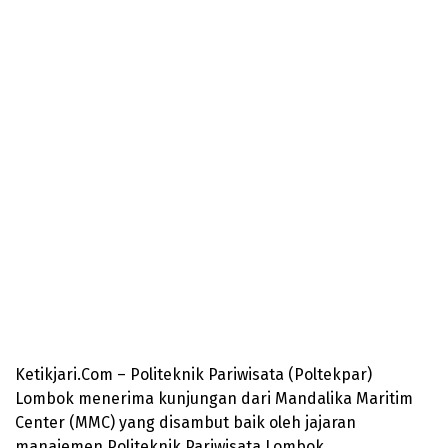
Ketikjari.Com – Politeknik Pariwisata (Poltekpar)
Lombok menerima kunjungan dari Mandalika Maritim
Center (MMC) yang disambut baik oleh jajaran
manajemen Politeknik Pariwisata Lombok.