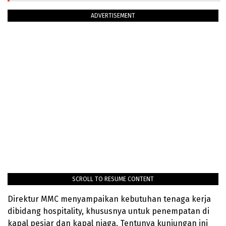
ADVERTISEMENT
SCROLL TO RESUME CONTENT
Direktur MMC menyampaikan kebutuhan tenaga kerja
dibidang hospitality, khususnya untuk penempatan di
kapal pesiar dan kapal niaga. Tentunya kunjungan ini