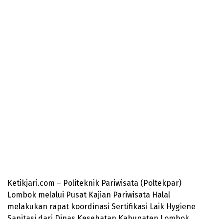
Ketikjari.com – Politeknik Pariwisata (Poltekpar)
Lombok melalui Pusat Kajian Pariwisata Halal
melakukan rapat koordinasi Sertifikasi Laik Hygiene
Sanitasi dari Dinas Kesehatan Kabupaten Lombok