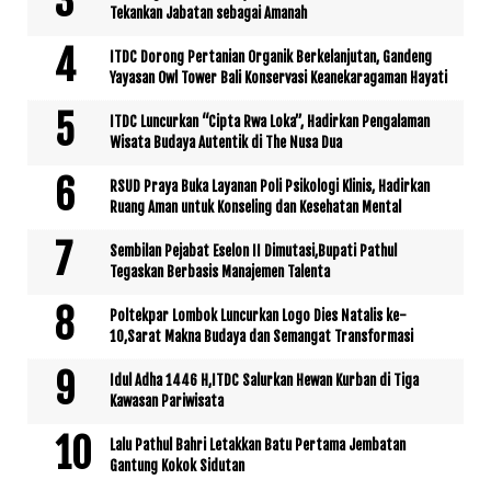
Tekankan Jabatan sebagai Amanah
ITDC Dorong Pertanian Organik Berkelanjutan, Gandeng
Yayasan Owl Tower Bali Konservasi Keanekaragaman Hayati
ITDC Luncurkan “Cipta Rwa Loka”, Hadirkan Pengalaman
Wisata Budaya Autentik di The Nusa Dua
RSUD Praya Buka Layanan Poli Psikologi Klinis, Hadirkan
Ruang Aman untuk Konseling dan Kesehatan Mental
Sembilan Pejabat Eselon II Dimutasi,Bupati Pathul
Tegaskan Berbasis Manajemen Talenta
Poltekpar Lombok Luncurkan Logo Dies Natalis ke-
10,Sarat Makna Budaya dan Semangat Transformasi
Idul Adha 1446 H,ITDC Salurkan Hewan Kurban di Tiga
Kawasan Pariwisata
Lalu Pathul Bahri Letakkan Batu Pertama Jembatan
Gantung Kokok Sidutan