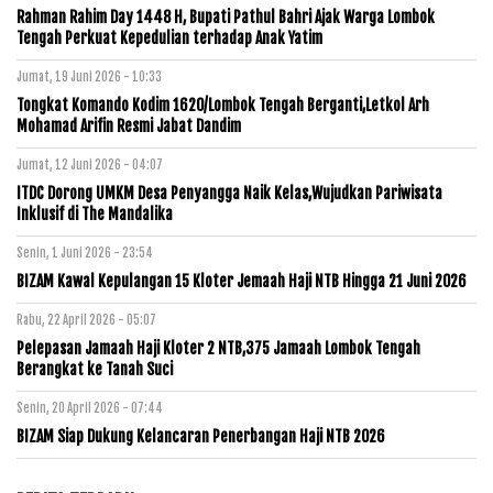
Rahman Rahim Day 1448 H, Bupati Pathul Bahri Ajak Warga Lombok
Tengah Perkuat Kepedulian terhadap Anak Yatim
Jumat, 19 Juni 2026 - 10:33
Tongkat Komando Kodim 1620/Lombok Tengah Berganti,Letkol Arh
Mohamad Arifin Resmi Jabat Dandim
Jumat, 12 Juni 2026 - 04:07
ITDC Dorong UMKM Desa Penyangga Naik Kelas,Wujudkan Pariwisata
Inklusif di The Mandalika
Senin, 1 Juni 2026 - 23:54
BIZAM Kawal Kepulangan 15 Kloter Jemaah Haji NTB Hingga 21 Juni 2026
Rabu, 22 April 2026 - 05:07
Pelepasan Jamaah Haji Kloter 2 NTB,375 Jamaah Lombok Tengah
Berangkat ke Tanah Suci
Senin, 20 April 2026 - 07:44
BIZAM Siap Dukung Kelancaran Penerbangan Haji NTB 2026