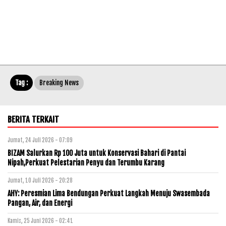
Tag :
Breaking News
BERITA TERKAIT
Jumat, 24 Juli 2026 - 07:09
BIZAM Salurkan Rp 100 Juta untuk Konservasi Bahari di Pantai
Nipah,Perkuat Pelestarian Penyu dan Terumbu Karang
Jumat, 10 Juli 2026 - 20:28
AHY: Peresmian Lima Bendungan Perkuat Langkah Menuju Swasembada
Pangan, Air, dan Energi
Kamis, 25 Juni 2026 - 02:41