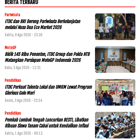
BERITA TERBARU
Pariwisata
ITDC dan BRI Dorong Pariwisata Berkelanjutan
melalui Nusa Dua Eco Market 2026
Sabtu, 8 Agu 2026 - 23:36
MotoGP
Bidik 145 Ribu Penonton, ITDC Group dan Polda NTB
Matangkan Persiapan MotoGP Indonesia 2026
Rabu, 5 Agu 2026 - 12:31
Pendidikan
ITDC Perkuat Talenta Lokal dan UMKM Lewat Program
Glorious Golo Mori
Senin, 3 Agu 2026 - 23:54
Pendidikan
Pemkab Lombok Tengah Luncurkan BESTI, Libatkan
Ribuan Siswa Tanam Cabai untuk Kendalikan Inflasi
Sabtu, 1 Agu 2026 - 09:13