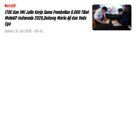
MotoGP
ITDC dan IMI Jalin Kerja Sama Pembelian 8.000 Tiket
MotoGP Indonesia 2026,Dukung Mario Aji dan Veda
Ega
Jumat, 31 Jul 2026 - 09:41