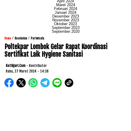
April 2024
Maret 2024
Februari 2024
Januari 2024
Desember 2023
November 2023
Oktober 2023
September 2023
September 2020
/
/
Home
Kesehatan
Pariwisata
Poltekpar Lombok Gelar Rapat Koordinasi
Sertifikat Laik Hygiene Sanitasi
Ketikjari.com
- Kontributor
Rabu, 27 Maret 2024 - 14:38