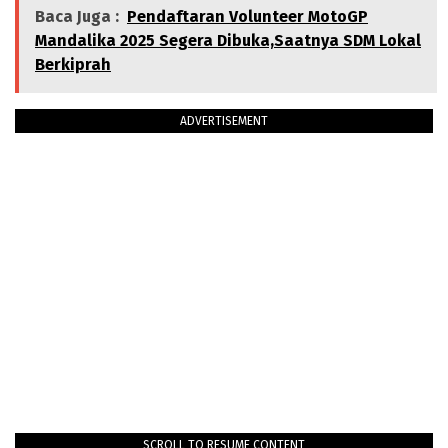
Baca Juga :
Pendaftaran Volunteer MotoGP
Mandalika 2025 Segera Dibuka,Saatnya SDM Lokal
Berkiprah
ADVERTISEMENT
SCROLL TO RESUME CONTENT